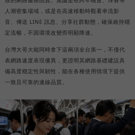
致的網路服務品質。無論是在跨年晚會、球賽等
人潮密集場域，或是在高速移動時觀看串流影
音、傳送 LINE 訊息、分享社群動態，確保維持穩
定流暢，不因環境改變而明顯降速。
台灣大哥大能同時拿下這兩項全台第一，不僅代
表網路速度表現優異，更證明其網路基礎建設具
備高度穩定性與韌性，能在各種使用情境下提供
一致且可靠的連線品質。