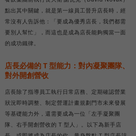
點出其中關鍵，就是第一線員工晉升店長時，經
常沒有人告訴他：「要成為優秀店長，我們都需
要別人幫忙」，而這也是成為店長能夠獨當一面
的成功鐵律。
店長必備的 T 型能力：對內凝聚團隊、
對外開創營收
店長除了指導員工執行日常店務、定期確認營業
狀況即時調整、制定營運計畫規劃門市未來發展
等基礎能力外，還需要成為一位「左手凝聚團
隊、右手開創營收的 T 型人」。以下為新手店
長、或即將成為店長的你，量身盤點 T 型店長該