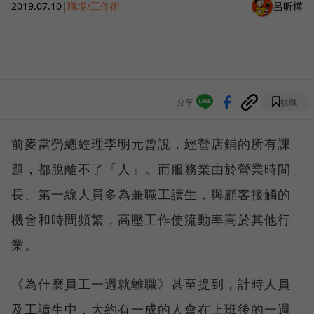
2019.07.10
|
職場/工作術
呂昕樺
分享
收藏
前麥當勞總經理李明元曾說，經營店鋪的所有課
題，都脫離不了「人」。而服務業由於營業時間
長、第一線人員多為兼職工讀生，與顧客接觸的
機會和時間頻繁，高壓工作使流動率高於其他行
業。
《為什麼員工一週就離職》甚至提到，計時人員
及工讀生中，大約有一成的人會在上班後的一週