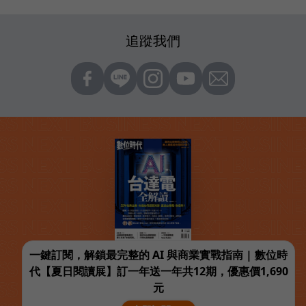
追蹤我們
一鍵訂閱，解鎖最完整的 AI 與商業實戰指南 | 數位時
代【夏日閱讀展】訂一年送一年共12期，優惠價1,690
元