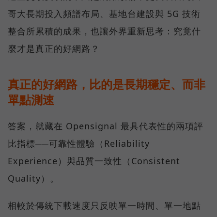
哥大長期投入頻譜布局、基地台建設與 5G 技術
整合所累積的成果，也讓外界重新思考：究竟什
麼才是真正的好網路？
真正的好網路，比的是長期穩定、而非
單點測速
答案，就藏在 Opensignal 最具代表性的兩項評
比指標──可靠性體驗（Reliability
Experience）與品質一致性（Consistent
Quality）。
相較於傳統下載速度只反映單一時間、單一地點