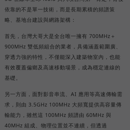
依靠的不是單一技術，而是長期累積的頻譜策
略、基地台建設與網路架構：
首先，台灣大哥大是全台唯一擁有 700MHz＋
900MHz 雙低頻組合的業者，具備涵蓋範圍廣、
穿透力強的特性，不僅能深入建築物室內，也能
有效覆蓋偏鄉及高速移動場景，成為穩定連線的
基礎。
另一方面，面對影音串流、AI 應用等高速傳輸需
求，則由 3.5GHz 100MHz 大頻寬提供高容量傳
輸能力，雖然這 100MHz 頻譜由 60MHz 與
40MHz 組成、物理位置並不連續，但透過