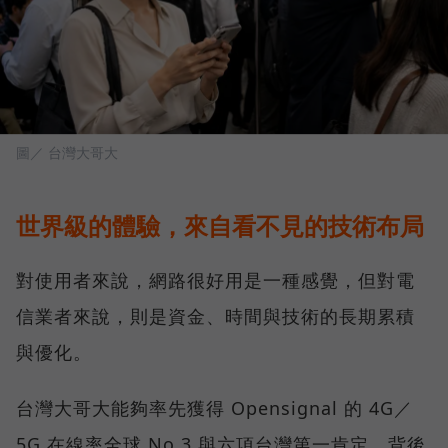
圖／ 台灣大哥大
世界級的體驗，來自看不見的技術布局
對使用者來說，網路很好用是一種感覺，但對電
信業者來說，則是資金、時間與技術的長期累積
與優化。
台灣大哥大能夠率先獲得 Opensignal 的 4G／
5G 在線率全球 No.3 與六項台灣第一肯定，背後