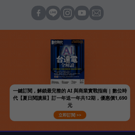
一鍵訂閱，解鎖最完整的 AI 與商業實戰指南 | 數位時
代【夏日閱讀展】訂一年送一年共12期，優惠價1,690
元
立即訂閱 >>