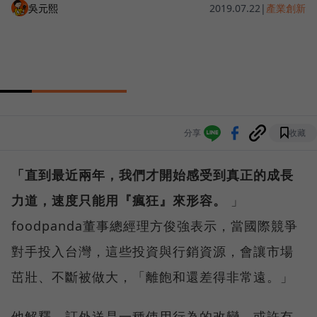
吳元熙
2019.07.22
|
產業創新
分享
收藏
「直到最近兩年，我們才開始感受到真正的成長
力道，速度只能用『瘋狂』來形容。
」
foodpanda董事總經理方俊強表示，當國際競爭
對手投入台灣，這些投資與行銷資源，會讓市場
茁壯、不斷被做大，「離飽和還差得非常遠。」
他解釋，訂外送是一種使用行為的改變，或許有