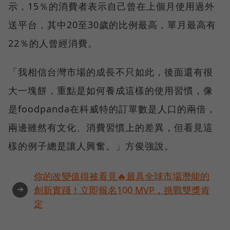
示，15％的消費者表示自己曾在上個月使用過外
送平台，其中20至30歲的比例最高，單月最高有
22％的人曾經消費。
「我相信台灣市場的成長不只如此，後面還有很
大一塊餅，重點是如何養成這樣的使用習慣，像
是foodpanda在科威特的訂單數是人口的兩倍，
兩邊雖然有文化、消費習慣上的差異，但看見這
樣的例子總是讓人興奮。」方俊強說。
你的改變值得被看見🔥最具全球市場潛能的
➜
創新實踐！立即報名100 MVP，挑戰雙獎肯
定