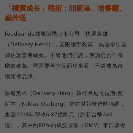
「樸實成長」戰術：開新區、增餐廳、
顧外送
foodpanda隸屬德國上市公司「快遞英雄」
（Delivery Hero），受限總部政策，無法拿出數
據佐證營運績效。不過他們強調，無論從合作餐
廳數破萬、營運覆蓋率等面項來看，已經成為市
場領導品牌。
快遞英雄（Delivery Hero）執行長尼可拉斯‧奧
斯本（Niklas Östberg）曾在財報發佈時強調，
集團2018年營收6.87億歐元（約新台幣240
億），其中約80％的成交金額（GMV）來自取得