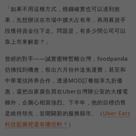
「如果不用這種方式，燒錢確實也可以達到效
果，先想辦法在市場中擴大占有率，再用募資手
段獲得資金往下走。問題是，有多少間公司可以
靠上市來解套？」
曾經的對手——誠實蜜蜂暫離台灣，foodpanda
彷彿找到機會，祭出六月份外送免運費，甚至和
中華電信跨界合作，透過MOD訂餐能享九折優
惠，還把自家廣告買在Uber台灣辦公室的大樓電
梯外，企圖心相當強烈。下半年，他的目標仍舊
是維持領先，並開闢新的服務縣市。（
Uber Eats
科技藍圖裡還有哪些料？
）