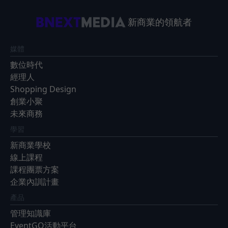
新商業的領航者
媒體
數位時代
經理人
Shopping Design
創業小聚
未來商務
學習
新商業學校
線上課程
課程團票方案
企業內訓計畫
產品
管理知識庫
EventGO活動平台