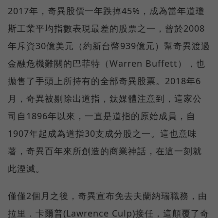
2017年，奇異股價一年跌掉45%，成為當年道瓊
斯工業平均指數表現最差的股票之一，曾於2008
年斥資30億美元（約新台幣939億元）幫奇異渡過
金融危機難關的巴菲特（Warren Buffett），也
拋售了手頭上所持有的全部奇異股票。2018年6
月，奇異被剔除出道指，鈦媒體注意到，這家公
司自1896年以來，一直是道指的原始成員，自
1907年起成為道指30支成分股之一。這也意味
著，奇異百年來所創造的商業神話，在這一刻就
此湮滅。
僅僅2個月之後，奇異宣布免去夫蘭納瑞職務，由
拉里．卡爾普(Lawrence Culp)接任，這顛覆了奇