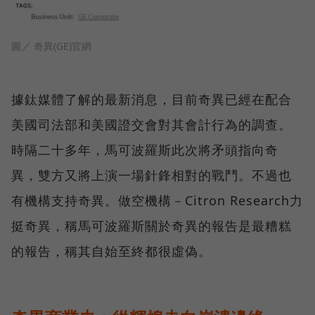
圖／ 奇異(GE)官網
據鈦媒體了解的最新消息，目前奇異已經在配合
美國司法部和美國證交會對其會計行為的調查。
時隔二十多年，馬可波羅斯此次將矛頭指向奇
異，雙方又將上演一場針鋒相對的戰鬥。不過也
有機構支持奇異。做空機構－Citron Research力
挺奇異，稱馬可波羅斯關於奇異的報告是最糟糕
的報告，稱其自始至終都很虛偽。