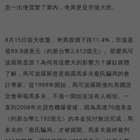
息一出便震驚了業內，奇異更是市值大跌。
8月15日當天收盤，奇異股價下跌11.4%，市值蒸
發89.8億美元（約新台幣2,812億元）。那麼馬可
波羅斯是誰？為何有這麼大的影響力？據鈦媒體
了解，馬可波羅斯曾是揭露馬多夫龐氏騙局的會
計專家。從1999年開始，馬可波羅斯便向美國證
交會舉報馬多夫，不過一開始並沒有人相信。一
直到2008年次貸危機爆發後，因為高達70億美金
（約新台幣2,192億元）的本金兌付無法完成，馬
多夫的「龐氏騙局」才被揭開。馬多夫最終被判