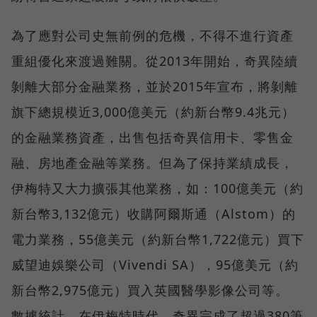
為了應對公司史無前例的危機，不得不進行資產
重組優化來渡過難關。從2013年開始，奇異陸續
剝離大部分金融業務，並於2015年宣布，將剝離
旗下總規模近3,000億美元（約新台幣9.4兆元）
的金融業務資產，出售包括奇異信用卡、零售金
融、房地產金融等業務。但為了保持業績成長，
伊梅特又大力擴張其他業務，如：100億美元（約
新台幣3,132億元）收購阿爾斯通（Alstom）的
電力業務，55億美元（約新台幣1,722億元）買下
威望迪娛樂公司（Vivendi SA），95億美元（約
新台幣2,975億元）買入英國醫學影像公司等。
數據統計，在伊梅特時代，奇異完成了超過380筆