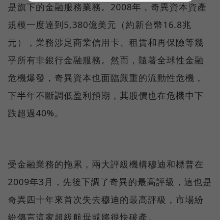
是旗下的金融服務業務。2008年，奇異資本資產
規模一度達到5,380億美元（約新台幣16.8兆
元），業務涉足商業信用卡、租賃和再保險等幾
乎所有非銀行金融服務。然而，隨著全球性金融
危機爆發，奇異資本也面臨嚴重的流動性危機，
下半年不斷調低盈利預期，其股價也在危機中下
跌超過40%。
受金融業務的拖累，兩大評級機構穆迪和標普在
2009年3月，先後下調了奇異的最高評級，這也是
奇異四十年來首次失去穆迪的最高評級，市場紛
紛傳言這家超級航母或將很快破產。