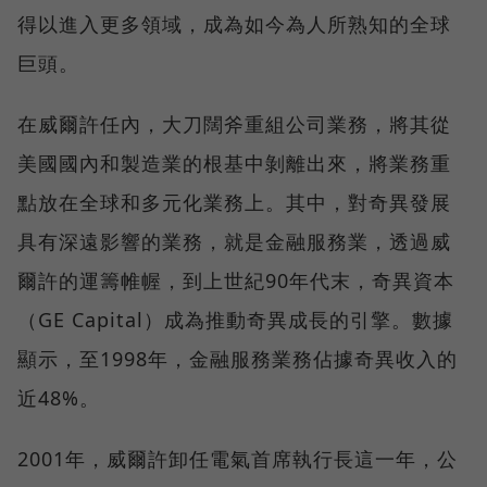
得以進入更多領域，成為如今為人所熟知的全球
巨頭。
在威爾許任內，大刀闊斧重組公司業務，將其從
美國國內和製造業的根基中剝離出來，將業務重
點放在全球和多元化業務上。其中，對奇異發展
具有深遠影響的業務，就是金融服務業，透過威
爾許的運籌帷幄，到上世紀90年代末，奇異資本
（GE Capital）成為推動奇異成長的引擎。數據
顯示，至1998年，金融服務業務佔據奇異收入的
近48%。
2001年，威爾許卸任電氣首席執行長這一年，公