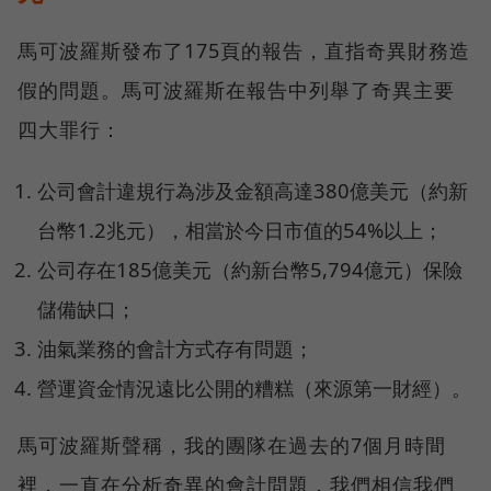
馬可波羅斯發布了175頁的報告，直指奇異財務造
假的問題。馬可波羅斯在報告中列舉了奇異主要
四大罪行：
公司會計違規行為涉及金額高達380億美元（約新
台幣1.2兆元），相當於今日市值的54%以上；
公司存在185億美元（約新台幣5,794億元）保險
儲備缺口；
油氣業務的會計方式存有問題；
營運資金情況遠比公開的糟糕（來源第一財經）。
馬可波羅斯聲稱，我的團隊在過去的7個月時間
裡，一直在分析奇異的會計問題，我們相信我們