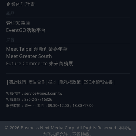
企業內訓計畫
產品
管理知識庫
EventGO活動平台
展會
Meet Taipei 創新創業嘉年華
Meet Greater South
Future Commerce 未來商務展
|
|
|
|
|
|
關於我們
廣告合作
徵才
隱私權政策
ESG永續報告書
客服信箱：
service@bnext.com.tw
客服專線：886-2-87716326
服務時間：週一 ～ 週五：09:30~12:00；13:30~17:00
© 2026 Business Next Media Corp. All Rights Reserved. 本網站
內容未經允許，不得轉載。