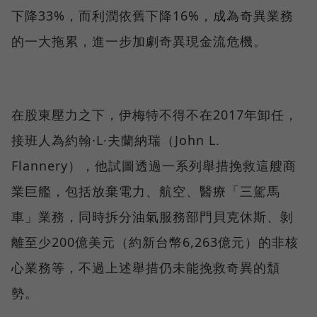
下降33%，而利潤依舊下降16%，成為奇異業務
的一大拖累，進一步加劇奇異現金流危機。
在股東壓力之下，伊梅特不得不在2017年卸任，
接班人為約翰·L·夫蘭納瑞（John L.
Flannery），他試圖透過一系列舉措挽救這艘商
業巨艦，包括放棄電力、航空、醫療「三駕馬
車」業務，同時拆分油氣服務部門貝克休斯、剝
離至少200億美元（約新台幣6,263億元）的非核
心業務等，不過上述舉措仍未能挽救奇異的頹
勢。