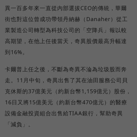
異一百多年來一直從內部選拔CEO的傳統，華爾
街也對這位曾成功帶領丹納赫（Danaher）從工
業製造公司轉型為科技公司的「空降兵」報以較
高期望，在他上任後當天，奇異股價最高升幅達
到16%。
卡爾普上任之後，不斷為奇異不淪為垃圾股而奔
走。11月中旬，奇異出售了其在油田服務公司貝
克休斯的37億美元（約新台幣1,159億元）股份，
16日又將15億美元（約新台幣470億元）的醫療
設備金融投資組合出售給TIAA銀行，幫助奇異
「減負」。