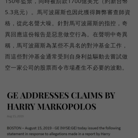
150年監禁，同時被罰款1700億美元（約新台幣
5.3兆元）。馬可波羅斯也因此獲得舞弊審查師資
格，從此名聲大噪。針對馬可波羅斯的指控，奇
異回應這份報告是惡意做空行為。在聲明中奇異
稱，馬可波羅斯為某些不具名的對沖基金工作，
而這些對沖基金通常受到自身利益驅動去嘗試做
空一家公司的股票而令市場產生不必要的波動。