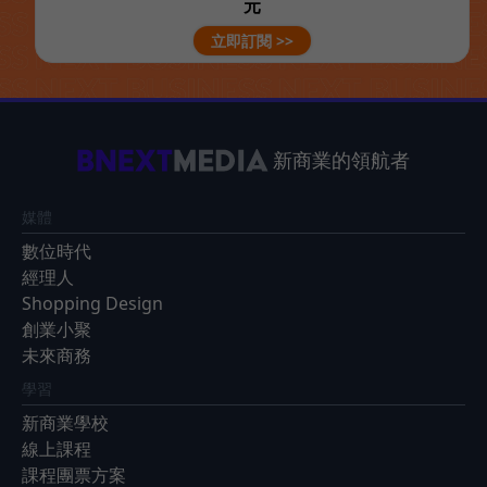
元
立即訂閱 >>
新商業的領航者
媒體
數位時代
經理人
Shopping Design
創業小聚
未來商務
學習
新商業學校
線上課程
課程團票方案