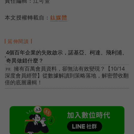
責任編輯：江可萱
本文授權轉載自：
鈦媒體
延伸閱讀
4個百年企業的失敗啟示，諾基亞、柯達、飛利浦、
●
奇異做錯什麼？
擁有百萬會員資料，卻無法有效變現？【10/14
深度會員經營】從數據解讀到策略落地，解密營收翻
倍的底層邏輯！