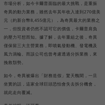
市場分析，如今卡爾普面臨的最大挑戰，是重振
奇異的動力業務，雖然去年其年收入達到270億美
元（約新台幣8,455億元），為奇異最大的業務之
一，但投資者仍然不認可它的價值，卡爾普肩負
的壓力可想而知。據了解，去年重組之後，奇異
僅保留三大主營業務，即噴氣發動機、發電機及
風力渦輪。而該公司也曾考慮透過分拆業務，來
挽救頹勢。
如今，奇異被爆出「財務造假」驚天醜聞，一旦
坐實的話，這家全球巨頭恐怕會失去拆分機會，
就此走向覆滅。