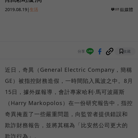
2019.08.19
|
生活
鈦媒體
分享
收藏
近日，奇異（General Electric Company，簡稱
GE）被指控財務造假，一時間陷入風波之中。8月
15日，據外媒報導，會計專家哈利·馬可波羅斯
（Harry Markopolos）在一份研究報告中，指控
奇異掩蓋了一些嚴重問題，向監管者提供錯誤和
欺詐財務報告，並將其稱為「比安然公司更大的
欺詐行為」。