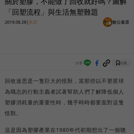
關於塑膠，不能做了回收就好嗎？圖解
「回塑流程」與生活無塑難題
2019.08.28
|
生活
數位書選
分享
收藏
回收迷思是一隻巨大的怪獸，當那些以不塑星球
為職志的行動主義者試著幫助人們了解降低個人
塑膠消耗量的重要性時，幾乎時時都要面對這隻
怪獸。
這是因為塑膠產業在1980年代初期想出了一個聰