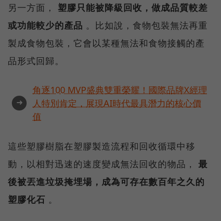
另一方面，
塑膠只能被降級回收，做成品質較差
或功能較少的產品
。比如說，食物包裝無法再重
製成食物包裝，它會以某種無法和食物接觸的產
品形式回歸。
角逐100 MVP盛典雙重榮耀！國際品牌X經理
➜
人特別肯定，展現AI時代最具潛力的核心價
值
這些塑膠樹脂在塑膠製造流程和回收循環中移
動，以相對迅速的速度變成無法回收的物品，
最
後被丟進垃圾掩埋場，成為可存在數百年之久的
塑膠化石
。