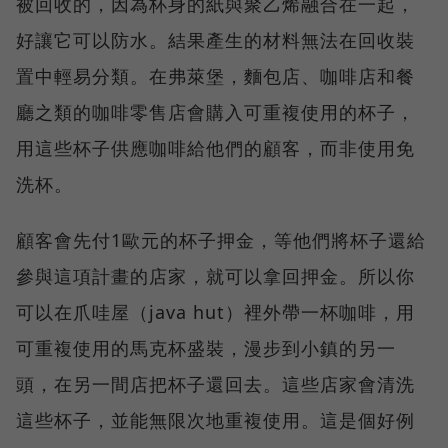
被回收的，因為杯身的紙與聚乙烯融合在一起，
好讓它可以防水。結果產生的材料無法在回收裝
置中輕易分類。在弗萊堡，麵包店、咖啡店和餐
廳之類的咖啡零售店會購入可重複使用的杯子，
用這些杯子供應咖啡給他們的顧客，而非使用免
洗杯。
顧客會先付1歐元的杯子押金，等他們將杯子還給
參與這項計畫的店家，就可以拿回押金。所以你
可以在爪哇屋（java hut）裡外帶一杯咖啡，用
可重複使用的馬克杯盛裝，漫步到小鎮的另一
頭，在另一間店把杯子還回去。這些店家會清洗
這些杯子，並能無限次地重複使用。這是個好例