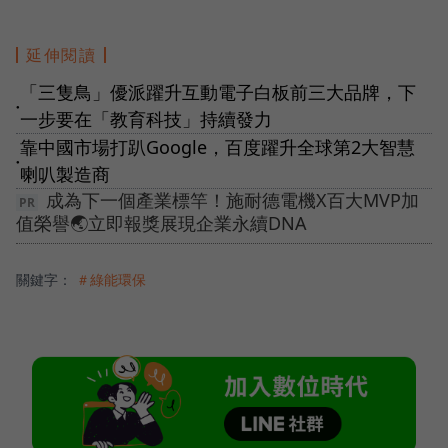
延伸閱讀
「三隻鳥」優派躍升互動電子白板前三大品牌，下
●
一步要在「教育科技」持續發力
靠中國市場打趴Google，百度躍升全球第2大智慧
●
喇叭製造商
成為下一個產業標竿！施耐德電機X百大MVP加
值榮譽🌏立即報獎展現企業永續DNA
關鍵字：
＃綠能環保