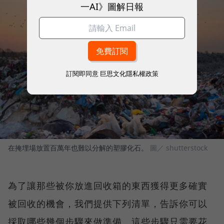
一AI》圖解日報
訂閱即同意
巨思文化隱私權政策
在掩埋場放置百萬年也難以分解的塑膠化石。
圖／ shutterstock
為了讓那些被你放進回收箱的東西獲得更多確實
被回收的機會，我們提供下列清單，告訴你可以
採取哪些幾個步驟來做準備。這些步驟只需要花