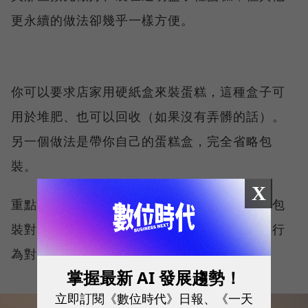
更永續的做法卻幾乎一樣方便。
你可以要求店家用硬紙盒來裝蛋糕，這種盒子可
用於堆肥、也可以回收（如果沒有弄髒的話）。
另一個做法是帶你自己的蛋糕盒，完全省略包
裝。
X
重點在於，我們可以有很多種做法，了解哪種包
裝對環境造成的傷害比較小，可以讓你的購物行
為對環境負責、甚至達到更高效率。
掌握最新 AI 發展趨勢！
立即訂閱《數位時代》日報、《一天