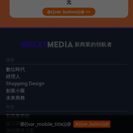
元
@{{var_button}}@ >>
新商業的領航者
媒體
數位時代
經理人
Shopping Design
創業小聚
未來商務
學習
新商業學校
線上課程
@{{var_mobile_title}}@
@{{var_button}}@
課程團票方案