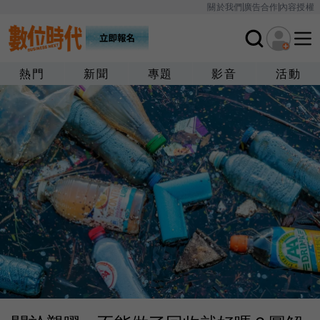
關於我們
廣告合作
內容授權
熱門
新聞
專題
影音
活動