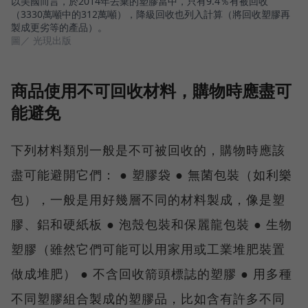
以美國而言，於2014年丟棄的塑膠當中，只有9.4％有被回收
（3330萬噸中的312萬噸），降級回收也列入計算（將回收塑膠再
製成更劣等的產品）。
圖／ 光現出版
商品使用不可回收材料，購物時應盡可
能避免
下列材料類別一般是不可被回收的，購物時應該
盡可能避開它們： ● 塑膠袋 ● 無菌包裝（如利樂
包），一般是用好幾層不同的材料製成，像是塑
膠、鋁和硬紙板 ● 泡殼包裝和保麗龍包裝 ● 生物
塑膠（雖然它們可能可以用家用或工業堆肥裝置
做成堆肥） ● 不含回收箭頭標誌的塑膠 ● 用多種
不同塑膠組合製成的塑膠品，比如含有許多不同