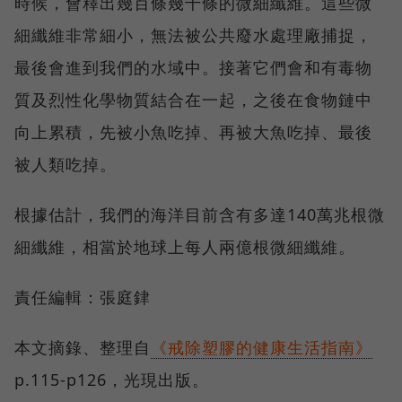
時候，會釋出幾百條幾千條的微細纖維。這些微
細纖維非常細小，無法被公共廢水處理廠捕捉，
最後會進到我們的水域中。接著它們會和有毒物
質及烈性化學物質結合在一起，之後在食物鏈中
向上累積，先被小魚吃掉、再被大魚吃掉、最後
被人類吃掉。
根據估計，我們的海洋目前含有多達140萬兆根微
細纖維，相當於地球上每人兩億根微細纖維。
責任編輯：張庭銉
本文摘錄、整理自
《戒除塑膠的健康生活指南》
p.115-p126，光現出版。