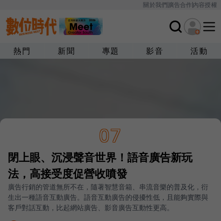
關於我們
廣告合作
內容授權
熱門
新聞
專題
影音
活動
07
閉上眼、沉浸聲音世界！語音廣告新玩
法，高接受度促營收噴發
廣告行銷的管道無所不在，隨著智慧音箱、串流音樂的普及化，衍
生出一種語音互動廣告。語音互動廣告的侵擾性低，且能夠實際與
客戶對話互動，比起網站廣告、影音廣告互動性更高。