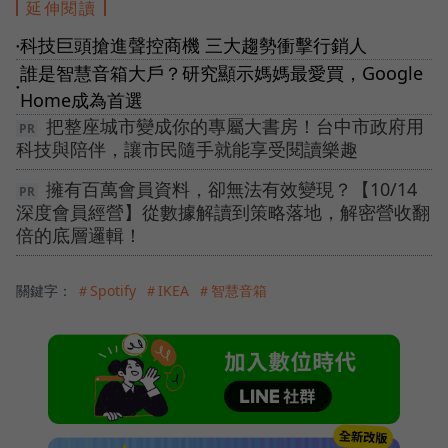
延伸閱讀
科技巨頭搶進聲控商機 三大趨勢衝擊行銷人
●
誰是智慧音箱大戶？研究顯示媽媽最愛買，Google
●
Home成為首選
把整座城市變成你的專屬大書房！台中市政府用
科技與陪伴，讓市民隨手就能享受閱讀樂趣
擁有百萬會員資料，卻無法有效變現？【10/14
深度會員經營】從數據解讀到策略落地，解密營收翻
倍的底層邏輯！
關鍵字：
＃Spotify
＃IKEA
＃智慧音箱