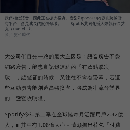
我們相信語音，因此正在擴大投資。音樂和podcast內容能跨越所
有平台，會是成長的關鍵領域。 ——Spotify共同創辦人兼執行長艾
克（Daniel Ek）
圖／ 數位時代
大公司們目光一致的最大主因是：語音廣告不像
網路廣告，能忠實記錄連結的「有效點擊次
數」，聽聲音的時候，又往往不會看螢幕，若這
些互動廣告能創造高轉換率，將成為串流音樂界
的一盞營收明燈。
Spotify今年第二季在全球擁每月活躍用戶2.32億
人，而其中有1.08億人心甘情願掏出荷包「付費