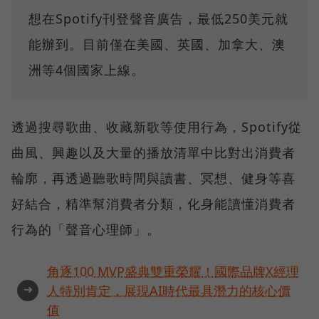
想在Spotify刊登聲音廣告，最低250美元就
能辦到。目前僅在美國、英國、加拿大、澳
洲等4個國家上線。
透過搜尋歌曲、收藏新歌等使用行為，Spotify從
曲風、興趣以及大量的播放清單中比對出消費者
輪廓，再透過聽歌時間與讀書、冥想、健身等喜
好結合，精準幫消費者分類，化身能讀懂消費者
行為的「聲音心理師」。
角逐100 MVP盛典雙重榮耀！國際品牌X經理
➜
人特別肯定，展現AI時代最具潛力的核心價
值