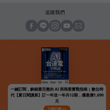
追蹤我們
一鍵訂閱，解鎖最完整的 AI 與商業實戰指南 | 數位時
代【夏日閱讀展】訂一年送一年共12期，優惠價1,690
元
立即訂閱 >>