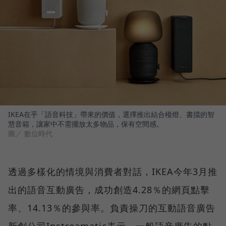
IKEA在乎「語音科技」帶來的價值，選擇推出結合檯燈、書擋的智
慧音箱，讓家中不需擺放太多物品，保有空間感。
圖／ 數位時代
透過多樣化的情境與消費者對話，IKEA今年3月推
出的語音互動廣告，成功創造4.28％的網頁點擊
率、14.13％的參與率。負責操刀的互動語音廣告
新創公司Instreamatic表示，一般語音廣告的點