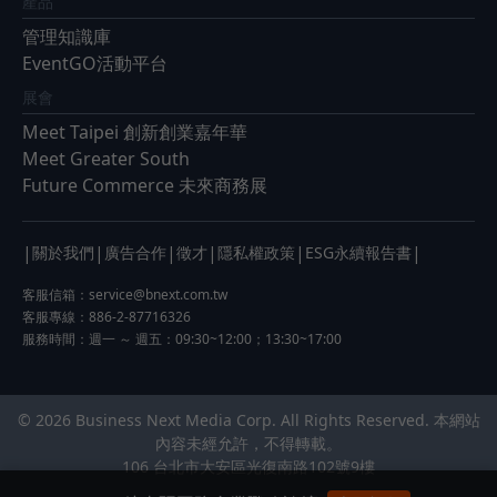
產品
管理知識庫
EventGO活動平台
展會
Meet Taipei 創新創業嘉年華
Meet Greater South
Future Commerce 未來商務展
|
|
|
|
|
|
關於我們
廣告合作
徵才
隱私權政策
ESG永續報告書
客服信箱：
service@bnext.com.tw
客服專線：886-2-87716326
服務時間：週一 ～ 週五：09:30~12:00；13:30~17:00
© 2026 Business Next Media Corp. All Rights Reserved. 本網站
內容未經允許，不得轉載。
106 台北市大安區光復南路102號9樓