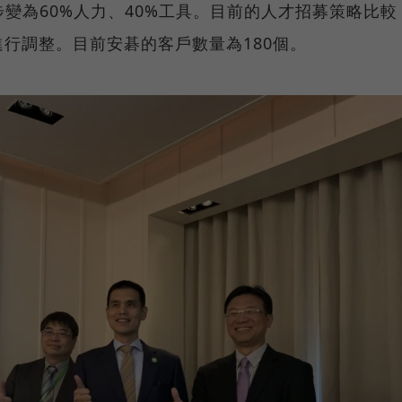
步變為60%人力、40%工具。目前的人才招募策略比較
行調整。目前安碁的客戶數量為180個。