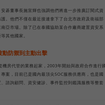
，安碁董事長施宣輝也強調他們將進一步推廣訂閱式資
防護。他們不僅在最近接連拿下了台北市政府及衛福部
東南亞市場。除了已在泰國協助某合作廠商建置資安系
亞等其他國家。
被動防禦到主動出擊
從機房代管的業務起家，2003年開始與政府合作進行
）專案，目前已是國內最頂尖SOC服務供應商，也是國
置、諮詢顧問、資安健診、事件監控到鑑識服務等整套