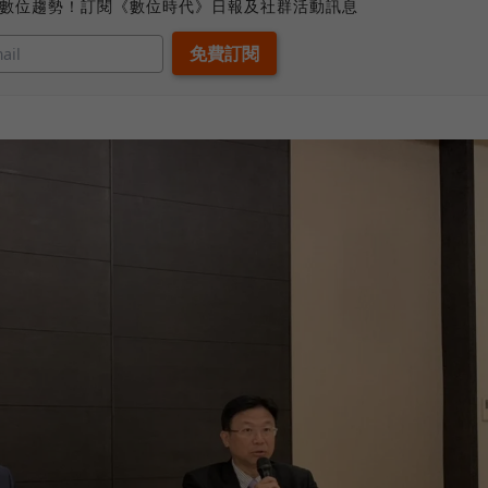
、數位趨勢！訂閱《數位時代》日報及社群活動訊息