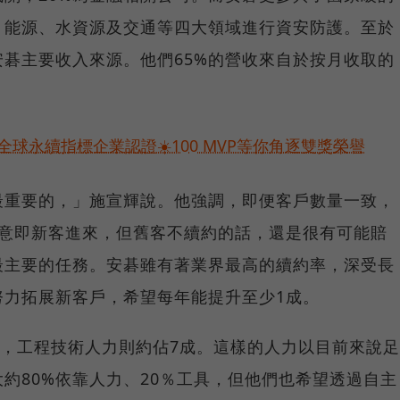
、能源、水資源及交通等四大領域進行資安防護。至於
碁主要收入來源。他們65%的營收來自於按月收取的
球永續指標企業認證☀️100 MVP等你角逐雙獎榮譽
最重要的，」施宣輝說。他強調，即便客戶數量一致，
）一高，意即新客進來，但舊客不續約的話，還是很有可能賠
最主要的任務。安碁雖有著業界最高的續約率，深受長
努力拓展新客戶，希望每年能提升至少1成。
人，工程技術人力則約佔7成。這樣的人力以目前來說足
約80%依靠人力、20％工具，但他們也希望透過自主