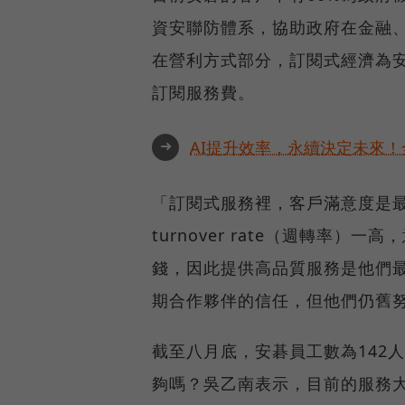
資安聯防體系，協助政府在金融
在營利方式部分，訂閱式經濟為安
訂閱服務費。
➜
AI提升效率，永續決定未來！全
「訂閱式服務裡，客戶滿意度是
turnover rate（週轉率
錢，因此提供高品質服務是他們
期合作夥伴的信任，但他們仍舊
截至八月底，安碁員工數為142
夠嗎？吳乙南表示，目前的服務大