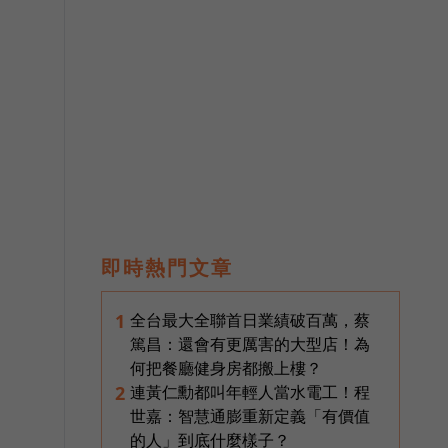
即時熱門文章
全台最大全聯首日業績破百萬，蔡
1
篤昌：還會有更厲害的大型店！為
何把餐廳健身房都搬上樓？
連黃仁勳都叫年輕人當水電工！程
2
世嘉：智慧通膨重新定義「有價值
的人」到底什麼樣子？