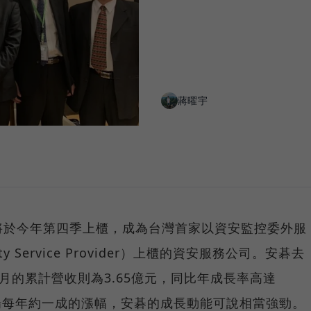
蔣曜宇
將於今年第四季上櫃，成為台灣首家以資安監控委外服
ity Service Provider）上櫃的資安服務公司。安碁去
8月的累計營收則為3.65億元，同比年成長率高達
市場每年約一成的漲幅，安碁的成長動能可說相當強勁。