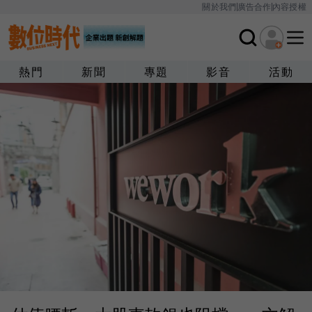
關於我們
廣告合作
內容授權
熱門
新聞
專題
影音
活動