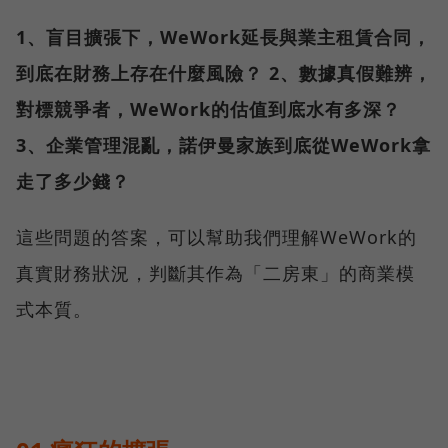
1、盲目擴張下，WeWork延長與業主租賃合同，
到底在財務上存在什麼風險？
2、數據真假難辨，
對標競爭者，WeWork的估值到底水有多深？
3、企業管理混亂，諾伊曼家族到底從WeWork拿
走了多少錢？
這些問題的答案，可以幫助我們理解WeWork的
真實財務狀況，判斷其作為「二房東」的商業模
式本質。