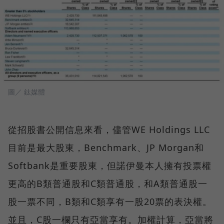
圖／ 鈦媒體
從招股書公開信息來看，儘管WE Holdings LLC
目前是最大股東，Benchmark、JP Morgan和
Softbank是重要股東，但諾伊曼本人擁有投票權
更高的B類普通股和C類普通股，和A類普通股一
股一票不同，B類和C類享有一股20票的表決權。
並且，C股一欄只有亞當享有。加權計算，亞當將