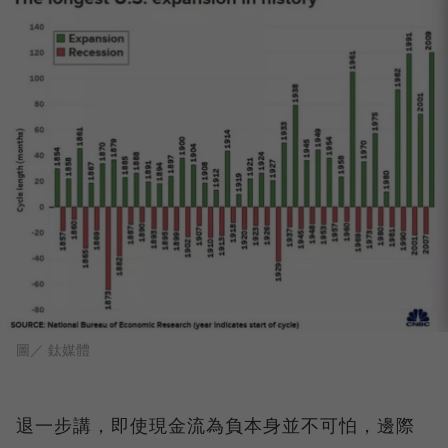
圖／ 鈦媒體
退一步講，即使現金流為負本身並不可怕，邊際