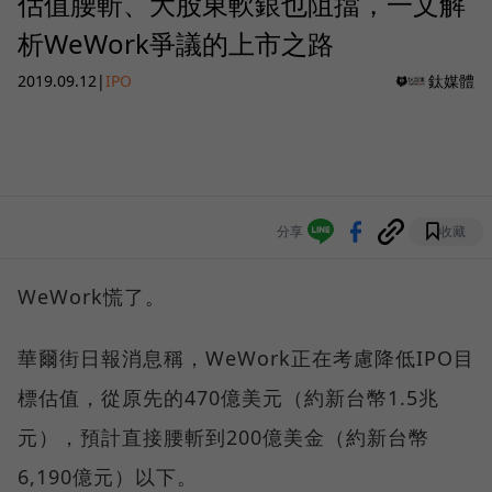
估值腰斬、大股東軟銀也阻擋，一文解
析WeWork爭議的上市之路
2019.09.12
|
IPO
鈦媒體
分享
收藏
WeWork慌了。
華爾街日報消息稱，WeWork正在考慮降低IPO目
標估值，從原先的470億美元（約新台幣1.5兆
元），預計直接腰斬到200億美金（約新台幣
6,190億元）以下。