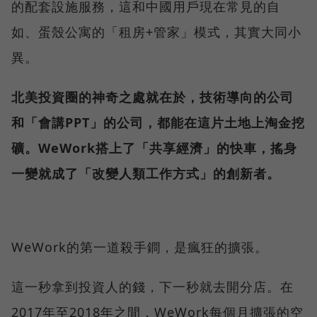
的配套設施服務，這和中國用戶現在常見的自
如、蛋殼公寓的「租房+管家」模式，其實大同小
異。
北美投資圈的神奇之處就在於，技術導向的公司
和「會講PPT」的公司，都能在這片土地上淘金挖
礦。WeWork搭上了「共享經濟」的快車，搖身
一變就成了「改變人類工作方式」的創新者。
WeWork的第一道殺手鐧，是瘋狂的擴張。
這一秒拿到投資人的錢，下一秒就去開分店。在
2017年至2018年之間，WeWork每個月擴張的空