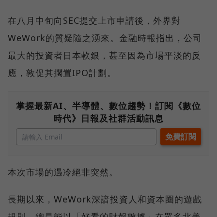
在八月中旬向SEC提交上市申請後，外界對
WeWork的質疑隨之湧來。金融時報指出，公司
最大的投資者日本軟銀，甚至因為市場平淡的反
應，敦促其擱置IPO計劃。
掌握最新AI、半導體、數位趨勢！訂閱《數位
時代》日報及社群活動訊息
本次市場的遇冷絕非突然。
長期以來，WeWork深諳投資人和資本圈的遊戲
規則，總是能以「好看的財報數據」在眾多北美