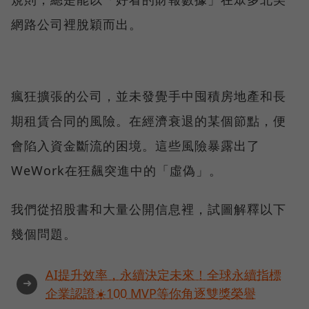
網路公司裡脫穎而出。
瘋狂擴張的公司，並未發覺手中囤積房地產和長
期租賃合同的風險。在經濟衰退的某個節點，便
會陷入資金斷流的困境。這些風險暴露出了
WeWork在狂飆突進中的「虛偽」。
我們從招股書和大量公開信息裡，試圖解釋以下
幾個問題。
AI提升效率，永續決定未來！全球永續指標
➜
企業認證☀️100 MVP等你角逐雙獎榮譽