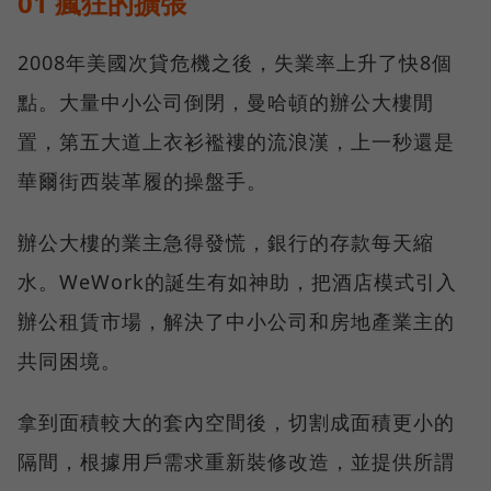
01 瘋狂的擴張
2008年美國次貸危機之後，失業率上升了快8個
點。大量中小公司倒閉，曼哈頓的辦公大樓閒
置，第五大道上衣衫襤褸的流浪漢，上一秒還是
華爾街西裝革履的操盤手。
辦公大樓的業主急得發慌，銀行的存款每天縮
水。WeWork的誕生有如神助，把酒店模式引入
辦公租賃市場，解決了中小公司和房地產業主的
共同困境。
拿到面積較大的套內空間後，切割成面積更小的
隔間，根據用戶需求重新裝修改造，並提供所謂