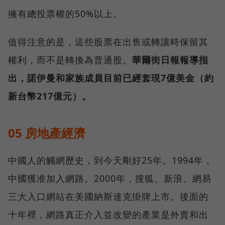
擁有總投票權的50%以上。
值得注意的是，這些股票在出售或轉讓時保留其
權利，而不是轉換為普通股。
華爾街日報報導指
出，諾伊曼和家族成員目前已經套現7億美金（約
新台幣217億元）。
05 房地產經濟
中國人的觸網歷史，到今天剛好25年。1994年，
中國獲准加入網路。2000年，搜狐、新浪、網易
三大入口網站在美國納斯達克掛牌上市。後面的
十年裡，網路真正介入並改變的產業是外賣和出