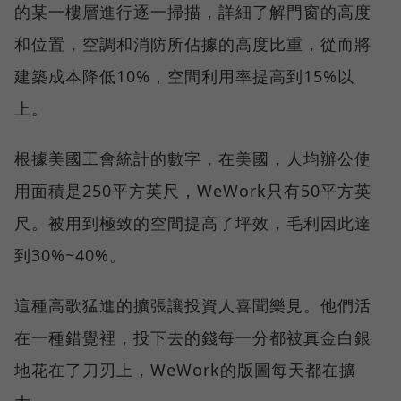
的某一樓層進行逐一掃描，詳細了解門窗的高度
和位置，空調和消防所佔據的高度比重，從而將
建築成本降低10%，空間利用率提高到15%以
上。
根據美國工會統計的數字，在美國，人均辦公使
用面積是250平方英尺，WeWork只有50平方英
尺。被用到極致的空間提高了坪效，毛利因此達
到30%~40%。
這種高歌猛進的擴張讓投資人喜聞樂見。他們活
在一種錯覺裡，投下去的錢每一分都被真金白銀
地花在了刀刃上，WeWork的版圖每天都在擴