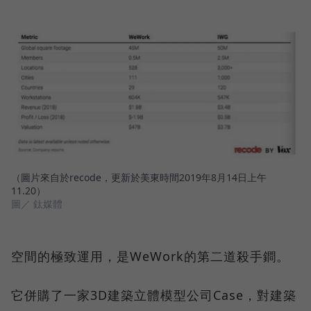
（圖片來自於recode，更新於美東時間2019年8月14日上午
11.20）
圖／ 鈦媒體
空間的極致運用，是WeWork的第二道殺手鐧。
它併購了一家3D建築立體模型公司Case，對建築