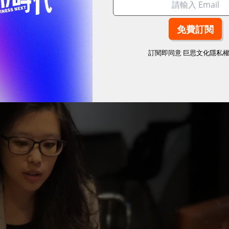
訂閱即同意
巨思文化隱私