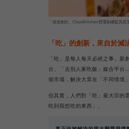
「湁湁創灶」CloudKitchen營運副總監吳
「吃」的創新，來自於減
「吃」是每人每天必經之事。新
台、「去別人家吃飯」媒合平台…
個市場，解決大眾在「不同情境
但其實，人們對「吃」最大宗的需
吃到我想吃的東西」。
真正沒被解決的更大難題與痛