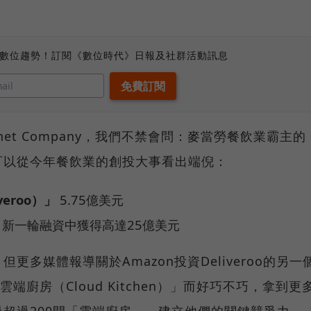
、數位趨勢！訂閱《數位時代》日報及社群活動訊息
net Company，我們不禁會問：麥當勞餐飲業霸主的
可以從今年餐飲業的創投大事看出端倪：
veroo）」
5.75億美元
月新一輪融資中獲得高達25億美元
多媒體報導關於Amazon投資Deliveroo的另一
「雲端廚房（Cloud Kitchen）」而好巧不巧，拿到更