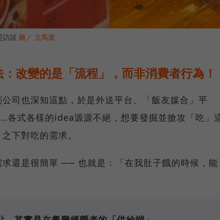
思旻訪談
圖／ 立馬度
法：改變的是「流程」，而非消費者行為！
創公司也深知這點，於是外送平台、「飯友媒合」平
…各式各樣的idea源源不絕，想要發掘並搶攻「吃」
」之下對吃的需求。
求還是很簡單 ── 也就是：「在我肚子餓的時候，能
點，其實是在餐廳經營者的「供給端」。