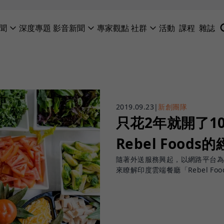
聞
深度專題
影音新聞
專家觀點
社群
活動
課程
雜誌
2019.09.23
|
新創團隊
只花2年就開了1
Rebel Foods
隨著外送服務興起，以網路平台
來瞭解印度雲端餐廳「Rebel F