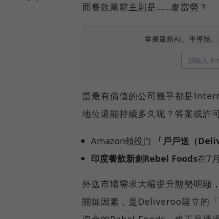
而餐飲業霸主則是……麥當勞？
掌握最新AI、半導體
當最有價值的公司幾乎都是Inter
地位還能持續多久呢？答案或許
Amazon領投資
「戶戶送（Deli
印度餐飲新創Rebel Foods
在7
外送市場需求大幅提升態勢明顯，但更
關鍵因素，是Deliveroo建立的