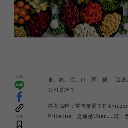
分享
食、衣、住、行、育、樂──這
公司是誰？
答案揭曉：零售業霸主是Amazon、
Priceline、交通是Uber……清一色
收藏