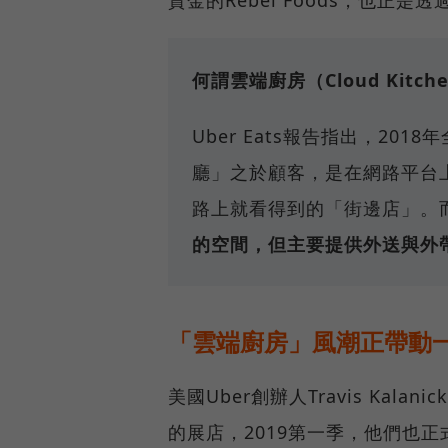
資金的Rebel Foods，也正
何謂雲端廚房（Cloud Kitch
Uber Eats報告指出，20
廳」之於顧客，是在網路平台
路上就看得到的「街邊店」。
的空間，但主要提供外送與外
「雲端廚房」風潮正帶動
美國Uber創辦人Travis Kala
的展店，2019第一季，他們也