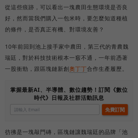
從這些痕跡，可以看出一塊農田生態環境是否良
好，然而當我們購入一包米時，要怎麼知道種植
的條件，是否真正有機、對環境友善？
10年前回到池上接手家中農田，第三代的青農魏
瑞廷，對於科技技術根本一竅不通，一年前憑著
一股衝勁，跟區塊鏈新創
奧丁丁
合作生產履歷。
掌握最新AI、半導體、數位趨勢！訂閱《數位
時代》日報及社群活動訊息
彷彿是一塊敲門磚，區塊鏈讓魏瑞廷的品牌「池