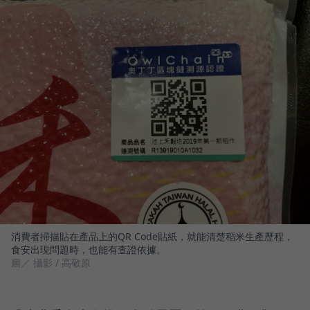
消費者掃描貼在產品上的QR Code貼紙，就能清楚稻米生產歷程，
食安出現問題時，也能有查證依據。
圖／ 攝影 / 高敬原