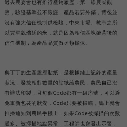
過去農委會也有推行產銷履歷，第一線農民觀
察，驗證基準並不嚴謹，產品若要外銷，背後並
沒有強大信任機制供檢驗，中東市場、教宗之所
以買單魏瑞廷的米，就是因為相信區塊鏈背後的
信任機制，為產品品質做另類擔保。
奧丁丁的生產履歷貼紙，是根據鏈上記錄的產量
狀況，發放相對數量的貼紙給農民，農民自己沒
有辦法印製，且每個Code都有一組序號，可以避
免重新包裝的狀況，Code只要被掃瞄，馬上就會
推播通知到農民手機上，如果Code被掃描的次數
過多、被掃描地點異常，工程師也會發出示警，