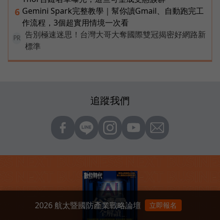
Gemini Spark完整教學｜幫你讀Gmail、自動跑完工
6
作流程，3個超實用情境一次看
告別極速迷思！台灣大哥大奪國際雙冠揭密好網路新
PR
標準
追蹤我們
2026 航太暨國防產業戰略論壇
立即報名