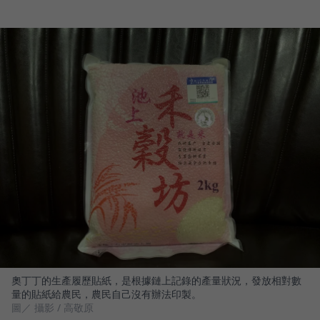
奧丁丁的生產履歷貼紙，是根據鏈上記錄的產量狀況，發放相對數
量的貼紙給農民，農民自己沒有辦法印製。
圖／ 攝影 / 高敬原