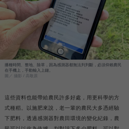
播種時間、整地、除草，因為感測器都無法判判斷，必須仰賴農民
在手機上，手動輸入上鏈。
圖／ 攝影 / 高敬原
這些資料也能帶給農民許多好處，用更科學的方
式種稻。以施肥來說，老一輩的農民大多憑經驗
下肥料，透過感測器對農田環境的變化紀錄，農
民可以以此為依據，判對該下多少肥料，可以對