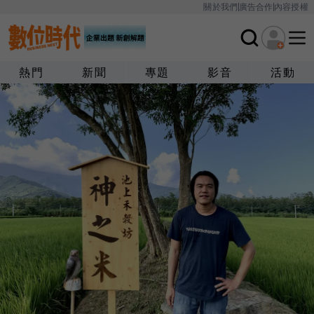
關於我們
廣告合作
內容授權
熱門
新聞
專題
影音
活動