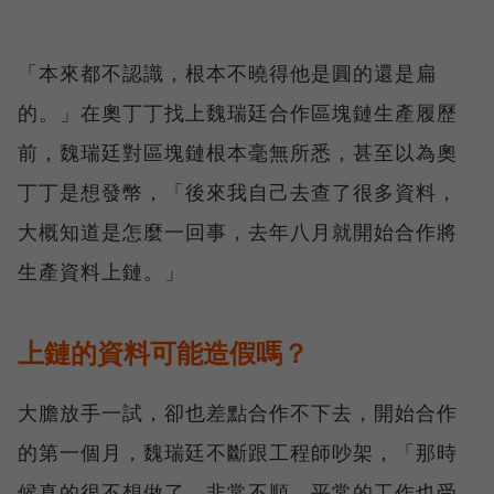
「本來都不認識，根本不曉得他是圓的還是扁
的。」在奧丁丁找上魏瑞廷合作區塊鏈生產履歷
前，魏瑞廷對區塊鏈根本毫無所悉，甚至以為奧
丁丁是想發幣，「後來我自己去查了很多資料，
大概知道是怎麼一回事，去年八月就開始合作將
生產資料上鏈。」
上鏈的資料可能造假嗎？
大膽放手一試，卻也差點合作不下去，開始合作
的第一個月，魏瑞廷不斷跟工程師吵架，「那時
候真的很不想做了，非常不順，平常的工作也受