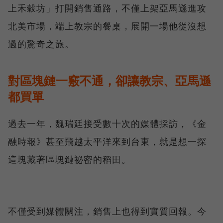
上禾穀坊」打開銷售通路，不僅上架亞馬遜進攻
北美市場，端上教宗的餐桌，展開一場他從沒想
過的驚奇之旅。
對區塊鏈一竅不通，卻讓教宗、亞馬遜
都買單
過去一年，魏瑞廷接受數十次的媒體採訪，《金
融時報》甚至飛越太平洋來到台東，就是想一探
這塊藏著區塊鏈祕密的稻田。
不僅受到媒體關注，銷售上也得到實質回報。今