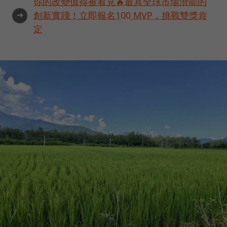
你的改變值得被看見🔥最具全球市場潛能的
➜
創新實踐！立即報名100 MVP，挑戰雙獎肯
定