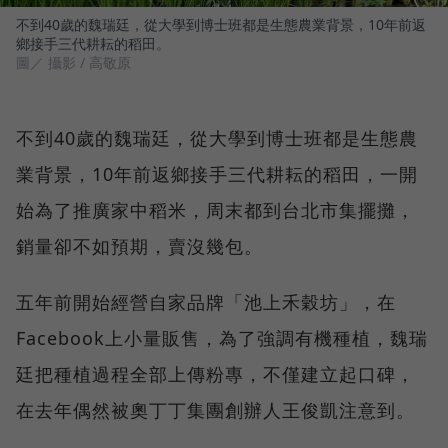
不到40歲的魏瑞廷，從大學到博士班都是生態農業背景，10年前返
鄉接手三代耕耘的稻田。
圖／ 攝影 / 高敬原
不到40歲的魏瑞廷，從大學到博士班都是生態農
業背景，10年前返鄉接手三代耕耘的稻田，一開
始為了推廣家中稻米，周末都到台北市集擺攤，
銷量卻不如預期，賣沒幾包。
五年前開始經營自家品牌「池上禾穀坊」，在
Facebook上小量販售，為了強調有機種植，魏瑞
廷把種植過程全部上傳粉專，不僅建立起口碑，
在去年偶然被奧丁丁集團創辦人王俊凱注意到。