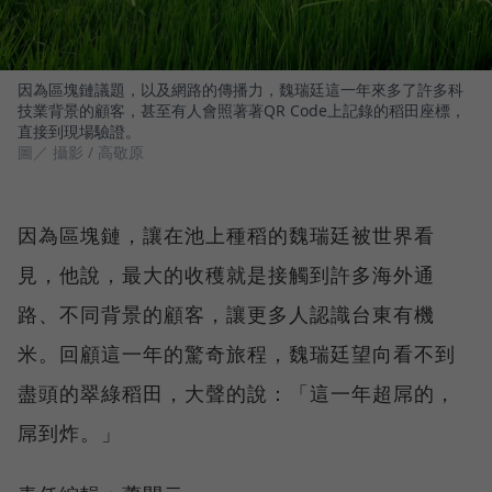
因為區塊鏈議題，以及網路的傳播力，魏瑞廷這一年來多了許多科
技業背景的顧客，甚至有人會照著著QR Code上記錄的稻田座標，
直接到現場驗證。
圖／ 攝影 / 高敬原
因為區塊鏈，讓在池上種稻的魏瑞廷被世界看
見，他說，最大的收穫就是接觸到許多海外通
路、不同背景的顧客，讓更多人認識台東有機
米。回顧這一年的驚奇旅程，魏瑞廷望向看不到
盡頭的翠綠稻田，大聲的說：「這一年超屌的，
屌到炸。」