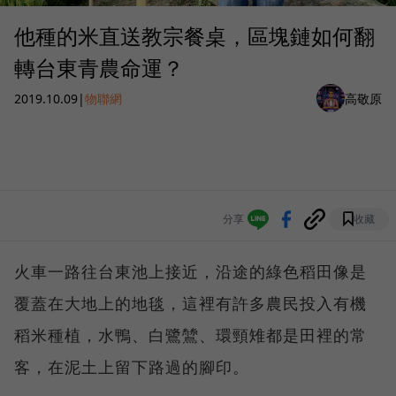
他種的米直送教宗餐桌，區塊鏈如何翻
轉台東青農命運？
2019.10.09
|
物聯網
高敬原
分享
收藏
火車一路往台東池上接近，沿途的綠色稻田像是
覆蓋在大地上的地毯，這裡有許多農民投入有機
稻米種植，水鴨、白鷺鷥、環頸雉都是田裡的常
客，在泥土上留下路過的腳印。