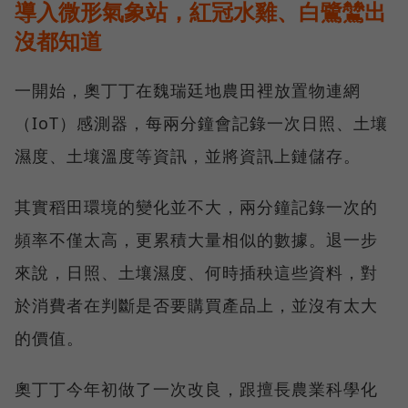
導入微形氣象站，紅冠水雞、白鷺鷥出
沒都知道
一開始，奧丁丁在魏瑞廷地農田裡放置物連網
（IoT）感測器，每兩分鐘會記錄一次日照、土壤
濕度、土壤溫度等資訊，並將資訊上鏈儲存。
其實稻田環境的變化並不大，兩分鐘記錄一次的
頻率不僅太高，更累積大量相似的數據。退一步
來說，日照、土壤濕度、何時插秧這些資料，對
於消費者在判斷是否要購買產品上，並沒有太大
的價值。
奧丁丁今年初做了一次改良，跟擅長農業科學化