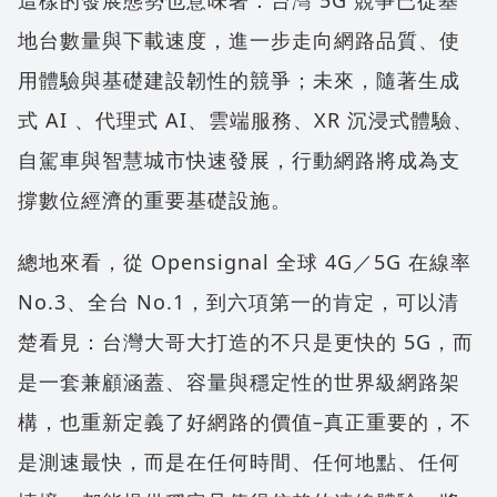
這樣的發展態勢也意味著：台灣 5G 競爭已從基
地台數量與下載速度，進一步走向網路品質、使
用體驗與基礎建設韌性的競爭；未來，隨著生成
式 AI 、代理式 AI、雲端服務、XR 沉浸式體驗、
自駕車與智慧城市快速發展，行動網路將成為支
撐數位經濟的重要基礎設施。
總地來看，從 Opensignal 全球 4G／5G 在線率
No.3、全台 No.1，到六項第一的肯定，可以清
楚看見：台灣大哥大打造的不只是更快的 5G，而
是一套兼顧涵蓋、容量與穩定性的世界級網路架
構，也重新定義了好網路的價值–真正重要的，不
是測速最快，而是在任何時間、任何地點、任何