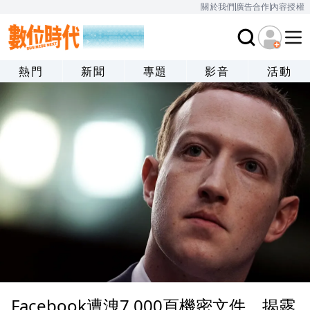
關於我們
廣告合作
內容授權
熱門
新聞
專題
影音
活動
Facebook遭洩7,000頁機密文件，揭露