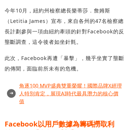
今年10月，紐約州檢察總長樂蒂莎．詹姆斯
（Letitia James）宣布，來自各州的47名檢察總
長計劃參與一項由紐約牽頭的針對Facebook的反
壟斷調查，這令後者如坐針氈。
此次，Facebook再遭「暴擊」，幾乎坐實了壟斷
的傳聞，面臨前所未有的危機。
角逐100 MVP盛典雙重榮耀！國際品牌X經理
➜
人特別肯定，展現AI時代最具潛力的核心價
值
Facebook以用戶數據為籌碼撈取利