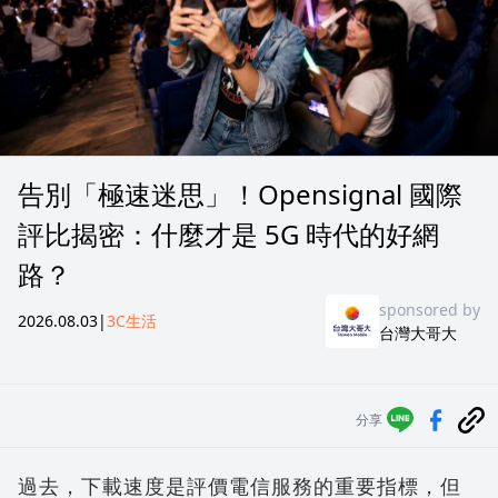
告別「極速迷思」！Opensignal 國際
評比揭密：什麼才是 5G 時代的好網
路？
sponsored by
2026.08.03
|
3C生活
台灣大哥大
分享
過去，下載速度是評價電信服務的重要指標，但