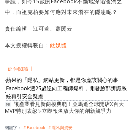
爭議，如今15歲的Facebook不斷地深陷漩渦之
中，而祖克柏要如何應對未來潛在的隱患呢？
責任編輯：江可萱、蕭閔云
本文授權轉載自：
鈦媒體
延伸閱讀
蘋果的「隱私」網站更新，都是你應該關心的事
●
Facebook遭25歲逆向工程師爆料，開發臉部辨識系
●
統再引安全疑慮
讓產業看見新商模典範！亞馬遜全球開店X百大
MVP特別表彰✨立即報名放大你的創新競爭力
關鍵字：
＃Facebook
＃隱私與資安