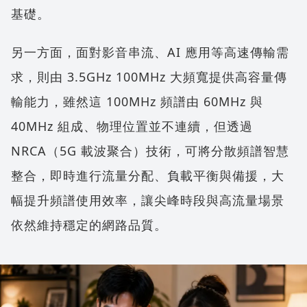
基礎。
另一方面，面對影音串流、AI 應用等高速傳輸需
求，則由 3.5GHz 100MHz 大頻寬提供高容量傳
輸能力，雖然這 100MHz 頻譜由 60MHz 與
40MHz 組成、物理位置並不連續，但透過
NRCA（5G 載波聚合）技術，可將分散頻譜智慧
整合，即時進行流量分配、負載平衡與備援，大
幅提升頻譜使用效率，讓尖峰時段與高流量場景
依然維持穩定的網路品質。