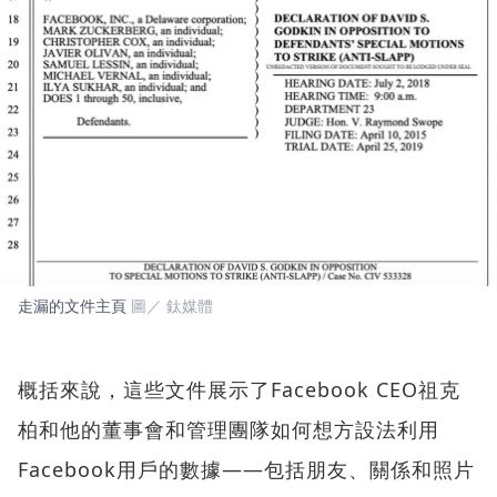
走漏的文件主頁
圖／ 鈦媒體
概括來說，這些文件展示了Facebook CEO祖克
柏和他的董事會和管理團隊如何想方設法利用
Facebook用戶的數據——包括朋友、關係和照片