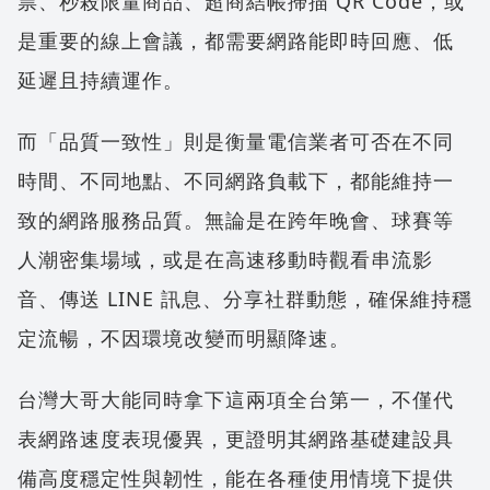
票、秒殺限量商品、超商結帳掃描 QR Code，或
是重要的線上會議，都需要網路能即時回應、低
延遲且持續運作。
而「品質一致性」則是衡量電信業者可否在不同
時間、不同地點、不同網路負載下，都能維持一
致的網路服務品質。無論是在跨年晚會、球賽等
人潮密集場域，或是在高速移動時觀看串流影
音、傳送 LINE 訊息、分享社群動態，確保維持穩
定流暢，不因環境改變而明顯降速。
台灣大哥大能同時拿下這兩項全台第一，不僅代
表網路速度表現優異，更證明其網路基礎建設具
備高度穩定性與韌性，能在各種使用情境下提供