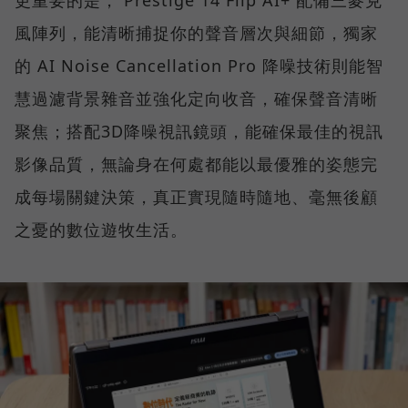
風陣列，能清晰捕捉你的聲音層次與細節，獨家
的 AI Noise Cancellation Pro 降噪技術則能智
慧過濾背景雜音並強化定向收音，確保聲音清晰
聚焦；搭配3D降噪視訊鏡頭，能確保最佳的視訊
影像品質，無論身在何處都能以最優雅的姿態完
成每場關鍵決策，真正實現隨時隨地、毫無後顧
之憂的數位遊牧生活。