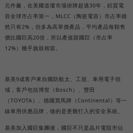
元件廠，在美國道瓊市場掛牌超過30年，鉭質電
容全球市占率第一，MLCC（陶瓷電容）市占率雖
然只有2%，但多為高單價產品，平均產品每顆售
價比國巨高20倍，所以產值跟國巨（市占率
12%）幾乎旗鼓相當。
基美9成客戶來自國防航太、工規、車用電子領
域，客戶包括博世（Bosch）、豐田
（TOYOTA）、德國買馬牌（Continental）等一
線車用供應品牌，做的是更難打入的安全系統。
基美加入國巨集團後，國巨不只是晶片電阻市佔