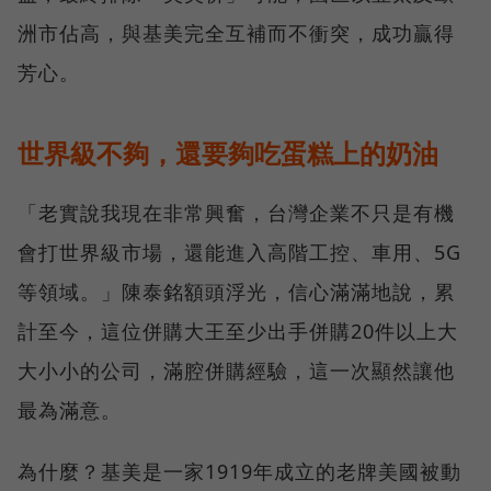
洲市佔高，與基美完全互補而不衝突，成功贏得
芳心。
世界級不夠，還要夠吃蛋糕上的奶油
「老實說我現在非常興奮，台灣企業不只是有機
會打世界級市場，還能進入高階工控、車用、5G
等領域。」陳泰銘額頭浮光，信心滿滿地說，累
計至今，這位併購大王至少出手併購20件以上大
大小小的公司，滿腔併購經驗，這一次顯然讓他
最為滿意。
為什麼？基美是一家1919年成立的老牌美國被動