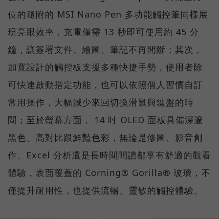
位的隨附的 MSI Nano Pen 多功能觸控筆同樣展
現亮眼效率，充電僅需 13 秒即可使用約 45 分
鐘，讓簽署文件、繪圖、筆記不再間斷；其次，
加寬設計的觸控板支援多種快捷手勢，使用者除
可快速啟動指定功能，也可以依照個人習慣自訂
常用操作，大幅減少來回切換滑鼠與鍵盤的時
間；至於螢幕方面， 14 吋 OLED 面板具備深邃
黑色、高對比跟鮮豔色彩，無論是修圖、影音創
作、Excel 分析還是長時間閱讀都享有舒適的觀看
體驗，表面覆蓋的 Corning® Gorilla® 玻璃，不
僅提升耐用性，也提供流暢、靈敏的觸控體驗。