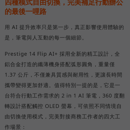
四種模式自由切換，完美補足行動辦公
的最後一哩路
用 AI 提升效率只是第一步，真正影響使用體驗的
是，筆電與人互動的每一個細節。
Prestige 14 Flip AI+ 採用全新的精工設計，全
鋁合金打造的纖薄機身搭配弧形圓角，重量僅
1.37 公斤，不僅兼具質感與耐用性，更讓長時間
攜帶變得更加舒適。值得特別一提的是，它是一
台符合行動工作需求的 2 in 1 AI 筆電，360 度翻
轉設計搭配觸控 OLED 螢幕，可依照不同情境自
由切換使用模式，完美對接商務工作者的四大工
作場景：