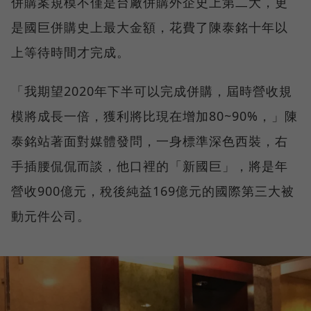
併購案規模不僅是台廠併購外企史上第二大，更
是國巨併購史上最大金額，花費了陳泰銘十年以
上等待時間才完成。
「我期望2020年下半可以完成併購，屆時營收規
模將成長一倍，獲利將比現在增加80~90%，」陳
泰銘站著面對媒體發問，一身標準深色西裝，右
手插腰侃侃而談，他口裡的「新國巨」，將是年
營收900億元，稅後純益169億元的國際第三大被
動元件公司。