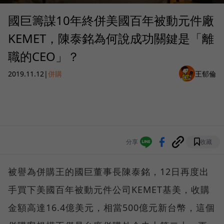
國巨籌謀10年終併美國百年被動元件廠
KEMET，陳泰銘為何說成功關鍵是「離
職的CEO」？
2019.11.12
|
併購
王郁倫
分享
收藏
被譽為併購王的國巨董事長陳泰銘，12日再度出
手買下美國百年被動元件公司KEMET基美，收購
金額高達16.4億美元，相當500億元新台幣，這個