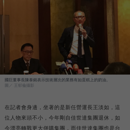
國巨董事長陳泰銘表示技術層次的業務有如蛋糕上的奶油。
圖／ 王郁倫攝影
在記者會身邊，坐著的是新任營運長王淡如，這
位人物來頭不小，今年剛自佳世達集團退休，如
今漂亮轉戰更大併購集團，而佳世達集團也是台