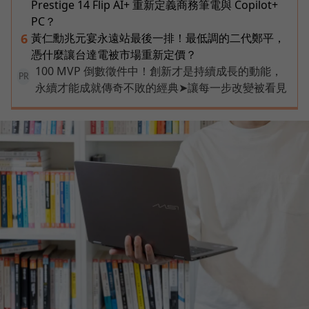
Prestige 14 Flip AI+ 重新定義商務筆電與 Copilot+
PC？
黃仁勳兆元宴永遠站最後一排！最低調的二代鄭平，
6
憑什麼讓台達電被市場重新定價？
100 MVP 倒數徵件中！創新才是持續成長的動能，
PR
永續才能成就傳奇不敗的經典➤讓每一步改變被看見