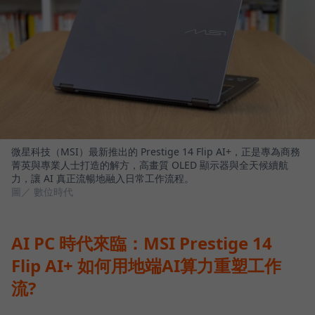
微星科技（MSI）最新推出的 Prestige 14 Flip AI+，正是專為商務
菁英與專業人士打造的解方，高畫質 OLED 顯示器與全天候續航
力，讓 AI 真正流暢地融入日常工作流程。
圖／ 數位時代
AI PC 時代來臨：MSI Prestige 14
Flip AI+ 如何用地端AI算力重塑工作
流?