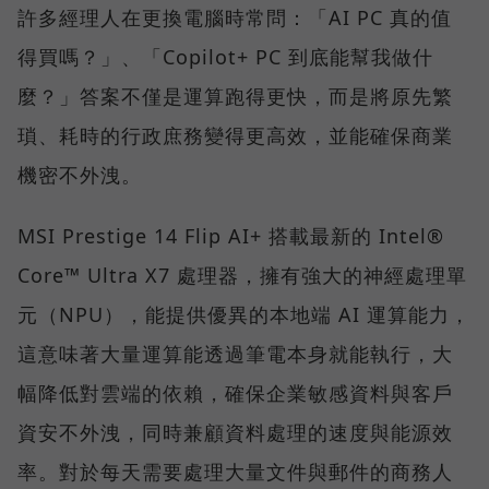
許多經理人在更換電腦時常問：「AI PC 真的值
得買嗎？」、「Copilot+ PC 到底能幫我做什
麼？」答案不僅是運算跑得更快，而是將原先繁
瑣、耗時的行政庶務變得更高效，並能確保商業
機密不外洩。
MSI Prestige 14 Flip AI+ 搭載最新的 Intel®
Core™ Ultra X7 處理器，擁有強大的神經處理單
元（NPU），能提供優異的本地端 AI 運算能力，
這意味著大量運算能透過筆電本身就能執行，大
幅降低對雲端的依賴，確保企業敏感資料與客戶
資安不外洩，同時兼顧資料處理的速度與能源效
率。對於每天需要處理大量文件與郵件的商務人