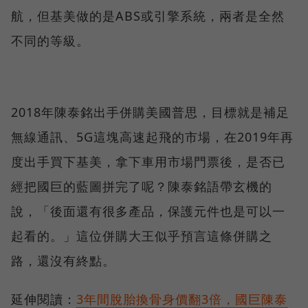
航，但基美做的是ABS或引擎系統，兩者是全然
不同的等級。
2018年陳泰銘出手併購美國普思，目標就是補足
無線通訊、5G這塊高速起飛的市場，在2019年再
度出手買下基美，拿下車用市場門票後，是否已
經把國巨的藍圖拼完了呢？陳泰銘語帶玄機的
說，「後面還有很多產品，保護元件也是可以一
起看的。」這位併購大王似乎預言這條併購之
路，還沒有終點。
延伸閱讀：
3年間脫胎換骨身價翻3倍，國巨陳泰