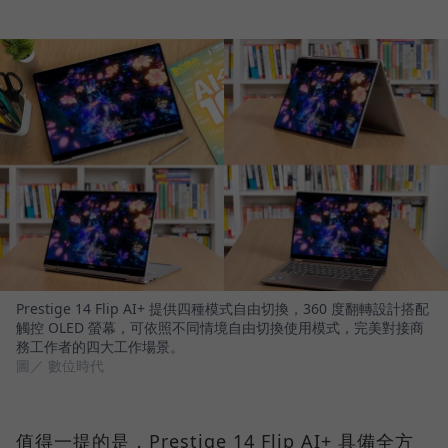
Prestige 14 Flip AI+ 提供四種模式自由切換，360 度翻轉設計搭配
觸控 OLED 螢幕，可依照不同情境自由切換使用模式，完美對接商
務工作者的四大工作場景。
圖／ 數位時代
值得一提的是，Prestige 14 Flip AI+ 具備全方