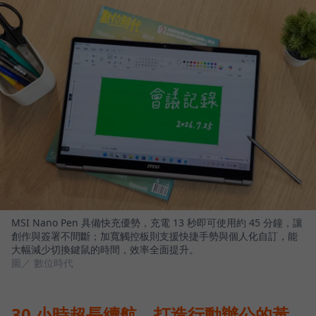
MSI Nano Pen 具備快充優勢，充電 13 秒即可使用約 45 分鐘，讓
創作與簽署不間斷；加寬觸控板則支援快捷手勢與個人化自訂，能
大幅減少切換鍵鼠的時間，效率全面提升。
圖／ 數位時代
30 小時超長續航，打造行動辦公的黃