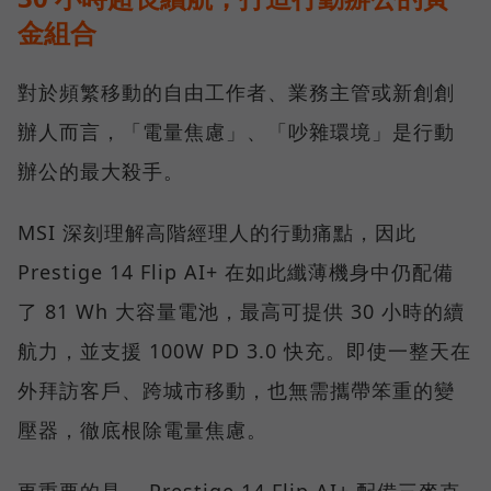
金組合
對於頻繁移動的自由工作者、業務主管或新創創
辦人而言，「電量焦慮」、「吵雜環境」是行動
辦公的最大殺手。
MSI 深刻理解高階經理人的行動痛點，因此
Prestige 14 Flip AI+ 在如此纖薄機身中仍配備
了 81 Wh 大容量電池，最高可提供 30 小時的續
航力，並支援 100W PD 3.0 快充。即使一整天在
外拜訪客戶、跨城市移動，也無需攜帶笨重的變
壓器，徹底根除電量焦慮。
更重要的是， Prestige 14 Flip AI+ 配備三麥克