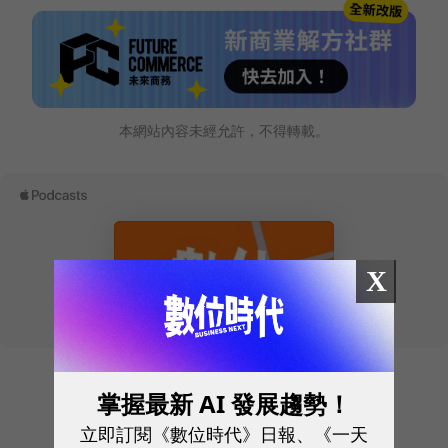
本網站內容未經允許，不得轉載。
X
掌握最新 AI 發展趨勢！
往下滑看下一篇文章
立即訂閱《數位時代》日報、《一天