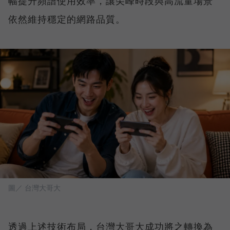
幅提升頻譜使用效率，讓尖峰時段與高流量場景
依然維持穩定的網路品質。
圖／ 台灣大哥大
透過上述技術布局，台灣大哥大成功將之轉換為