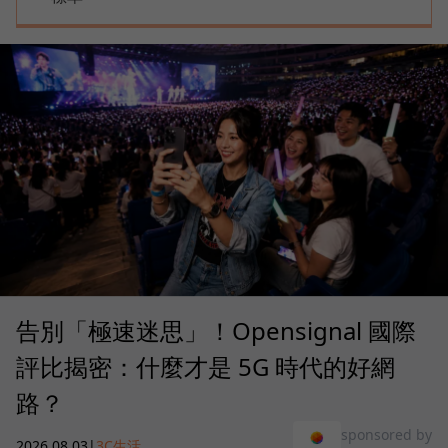
告別「極速迷思」！Opensignal 國際
評比揭密：什麼才是 5G 時代的好網
路？
sponsored by
2026.08.03
|
3C生活