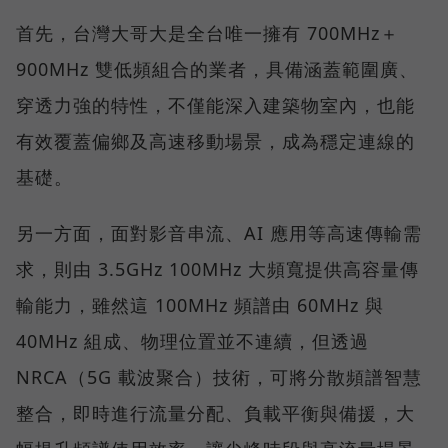
首先，台灣大哥大是全台唯一擁有 700MHz＋
900MHz 雙低頻組合的業者，具備涵蓋範圍廣、
穿透力強的特性，不僅能深入建築物室內，也能
有效覆蓋偏鄉及高速移動場景，成為穩定連線的
基礎。
另一方面，面對影音串流、AI 應用等高速傳輸需
求，則由 3.5GHz 100MHz 大頻寬提供高容量傳
輸能力，雖然這 100MHz 頻譜由 60MHz 與
40MHz 組成、物理位置並不連續，但透過
NRCA（5G 載波聚合）技術，可將分散頻譜智慧
整合，即時進行流量分配、負載平衡與備援，大