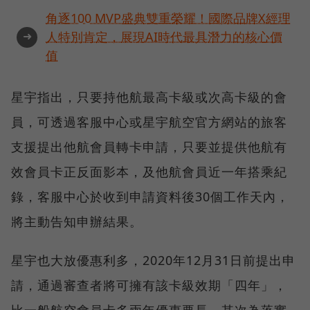
角逐100 MVP盛典雙重榮耀！國際品牌X經理
➜
人特別肯定，展現AI時代最具潛力的核心價
值
星宇指出，只要持他航最高卡級或次高卡級的會
員，可透過客服中心或星宇航空官方網站的旅客
支援提出他航會員轉卡申請，只要並提供他航有
效會員卡正反面影本，及他航會員近一年搭乘紀
錄，客服中心於收到申請資料後30個工作天內，
將主動告知申辦結果。
星宇也大放優惠利多，2020年12月31日前提出申
請，通過審查者將可擁有該卡級效期「四年」，