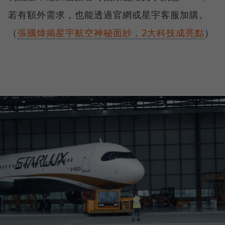
若有額外需求，也能透過官網或星宇客服加購。
（
張國煒揭星宇航空神秘面紗，2大科技成亮點
）