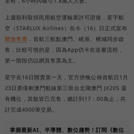
里程，6小時內吸引1.8萬人入會。
上週順利取得民用航空運輸業許可證後，星宇航
空（STARLUX Airlines）在今（16）日正式宣布
開放售票
，首航三航點澳門、峴港、檳城同步啟
售，比較可惜的是，因為App仍卡在送審流程，
第一階段仍以網頁售票為主。
星宇在16日開賣第一天，官方傍晚公佈首航日1月
23日票僅剩澳門航線第三班台北飛澳門 JX205 還
有機位，其餘皆己完售，總計到17：00為止，共
計完成4000筆交易。
掌握最新AI、半導體、數位趨勢！訂閱《數位