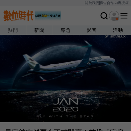
關於我們
廣告合作
內容授權
熱門
新聞
專題
影音
活動