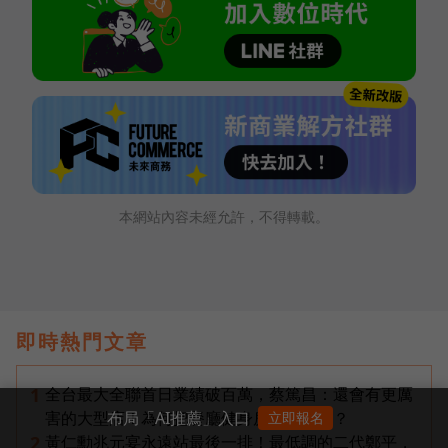
本網站內容未經允許，不得轉載。
即時熱門文章
全台最大全聯首日業績破百萬，蔡篤昌：還會有更厲
1
布局「AI推薦」入口
害的大型店！為何把餐廳健身房都搬上樓？
立即報名
黃仁勳兆元宴永遠站最後一排！最低調的二代鄭平，
2