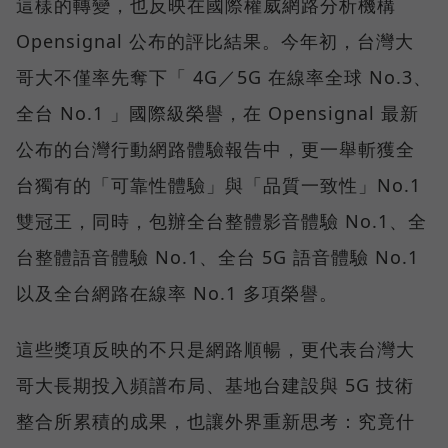
這樣的轉變，也反映在國際權威網路分析機構
Opensignal 公布的評比結果。今年初，台灣大
哥大不僅率先奪下「 4G／5G 在線率全球 No.3、
全台 No.1 」國際級榮譽，在 Opensignal 最新
公布的台灣行動網路體驗報告中，更一舉斬獲全
台獨有的「可靠性體驗」與「品質一致性」No.1
雙冠王，同時，包辦全台整體影音體驗 No.1、全
台整體語音體驗 No.1、全台 5G 語音體驗 No.1
以及全台網路在線率 No.1 多項榮譽。
這些獎項反映的不只是網路順暢，更代表台灣大
哥大長期投入頻譜布局、基地台建設與 5G 技術
整合所累積的成果，也讓外界重新思考：究竟什