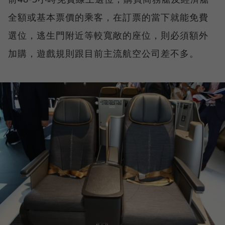
全額或基本票價的乘客，在訂票的當下就能免費
選位，逃生門附近等較寬敞的座位，則必須額外
加購，遊戲規則跟目前主流航空公司差不多。