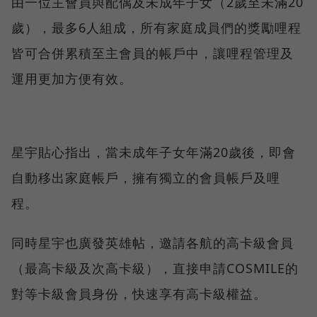
由一位主會員與配偶及未成年子女（2歲至未滿20
歲），最多6人組成，所有家庭成員們的獎勵哩程
皆可合併累積至主會員的帳戶中，讓哩程管理及
運用更加方便有效。
星宇貼心指出，當未成年子女年滿20歲後，即會
自動移出家庭帳戶，擁有獨立的會員帳戶及哩
程。
同時星宇也廣發英雄帖，邀請各航的高卡級會員
（最高卡級及次高卡級），直接申請COSMILE的
對等卡級會員身份，快速享有高卡級權益。