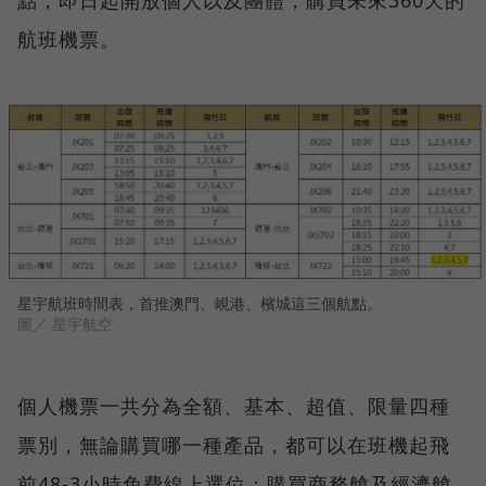
點，即日起開放個人以及團體，購買未來360天的
航班機票。
星宇航班時間表，首推澳門、峴港、檳城這三個航點。
圖／ 星宇航空
個人機票一共分為全額、基本、超值、限量四種
票別，無論購買哪一種產品，都可以在班機起飛
前48-3小時免費線上選位；購買商務艙及經濟艙