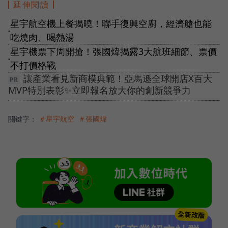
延伸閱讀
星宇航空機上餐揭曉！聯手復興空廚，經濟艙也能
●
吃燒肉、喝熱湯
星宇機票下周開搶！張國煒揭露3大航班細節、票價
●
不打價格戰
讓產業看見新商模典範！亞馬遜全球開店X百大
MVP特別表彰✨立即報名放大你的創新競爭力
關鍵字：
＃星宇航空
＃張國煒