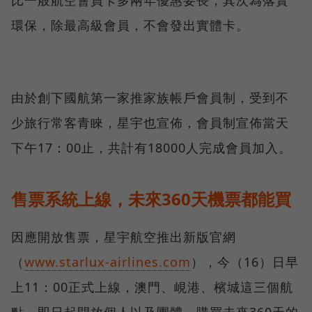
比一般航空會員卡多兩年優惠要長，其次為落實
環保，除最高級會員，不會發出實體卡。
由於創下國航第一家推家族帳戶會員制，受到不
少旅行常客青睞，星宇也宣佈，會員制宣佈當天
下午17：00止，共計有18000人完成會員加入。
售票系統上線，未來360天機票都能買
因應開放售票，星宇航空推出新版官網
（
www.starlux-airlines.com
），今（16）日早
上11：00正式上線，澳門、峴港、檳城這三個航