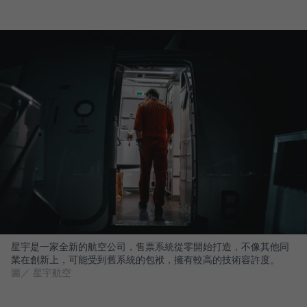
星宇是一家全新的航空公司，售票系統從零開始打造，不像其他同
業在創新上，可能受到舊系統的包袱，擁有較高的技術容許度。
圖／ 星宇航空