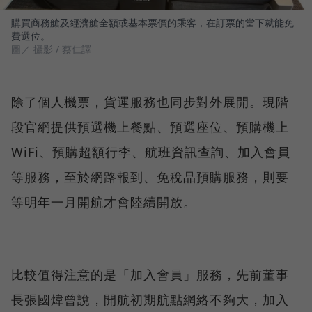
購買商務艙及經濟艙全額或基本票價的乘客，在訂票的當下就能免
費選位。
圖／ 攝影 / 蔡仁譯
除了個人機票，貨運服務也同步對外展開。現階
段官網提供預選機上餐點、預選座位、預購機上
WiFi、預購超額行李、航班資訊查詢、加入會員
等服務，至於網路報到、免稅品預購服務，則要
等明年一月開航才會陸續開放。
比較值得注意的是「加入會員」服務，先前董事
長張國煒曾說，開航初期航點網絡不夠大，加入