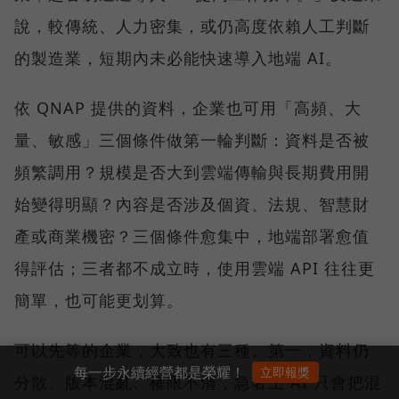
說，較傳統、人力密集，或仍高度依賴人工判斷
的製造業，短期內未必能快速導入地端 AI。
依 QNAP 提供的資料，企業也可用「高頻、大
量、敏感」三個條件做第一輪判斷：資料是否被
頻繁調用？規模是否大到雲端傳輸與長期費用開
始變得明顯？內容是否涉及個資、法規、智慧財
產或商業機密？三個條件愈集中，地端部署愈值
得評估；三者都不成立時，使用雲端 API 往往更
簡單，也可能更划算。
可以先等的企業，大致也有三種。第一，資料仍
每一步永續經營都是榮耀！
立即報獎
分散、版本混亂、權限不清，急著上 AI 只會把混