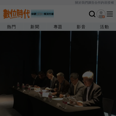
關於我們
廣告合作
內容授權
熱門
新聞
專題
影音
活動