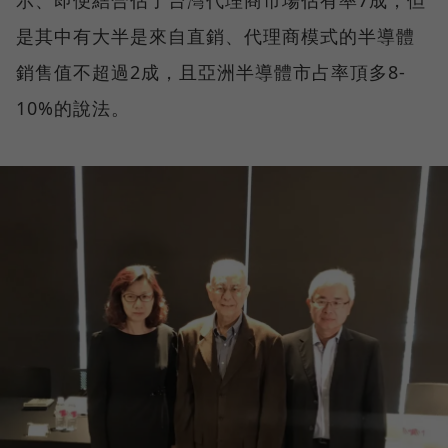
是其中有大半是來自直銷、代理商模式的半導體
銷售值不超過2成，且亞洲半導體市占率頂多8-
10%的說法。