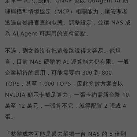
定單一 AI 供應商。QNAP 也以 QuAgent AI 助
理與模型情境協定（MCP）相關能力，讓管理者
透過自然語言查詢狀態、調整設定，並讓 NAS 成
為 AI Agent 可調用的資料節點。
不過，劉文義沒有把這條路說得太容易。他坦
言，目前 NAS 硬體的 AI 運算能力仍有限。一般
企業期待的應用，可能需要約 300 到 800
TOPS，甚至 1,000 TOPS，因此多數方案會以
NVIDIA 顯示卡補足算力；一張卡約需新台幣 10
萬至 12 萬元，一張算不完，就得配置 2 張或 4
張。
「整體成本可能是過去單獨一台 NAS 的 5 倍到