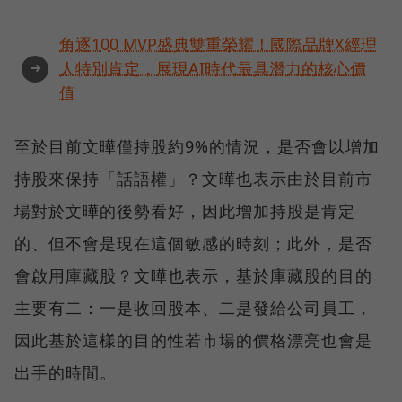
角逐100 MVP盛典雙重榮耀！國際品牌X經理
➜
人特別肯定，展現AI時代最具潛力的核心價
值
至於目前文曄僅持股約9%的情況，是否會以增加
持股來保持「話語權」？文曄也表示由於目前市
場對於文曄的後勢看好，因此增加持股是肯定
的、但不會是現在這個敏感的時刻；此外，是否
會啟用庫藏股？文曄也表示，基於庫藏股的目的
主要有二：一是收回股本、二是發給公司員工，
因此基於這樣的目的性若市場的價格漂亮也會是
出手的時間。