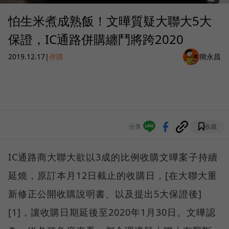
怕生米煮成熟飯！文曄質疑大聯大5大
保證，IC通路併購纏鬥將跨2020
2019.12.17
|
併購
簡永昌
分享
收藏
IC通路商大聯大欲以3成的比例收購文曄案子持續
延燒，原訂本月12日截止的收購日，[在大聯大重
新修正公開收購說明書、以及提出5大保證後]
[1]，讓收購日期延後至2020年1月30日。文曄認