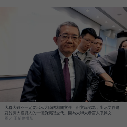
大聯大雖不一定要出示大陸的相關文件，但文曄認為，出示文件是
對於廣大投資人的一個負責跟交代。圖為大聯大發言人袁興文
圖／ 王郁倫攝影