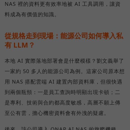
NAS 裡的資料更有效率地被 AI 工具調用，讓資
料成為有價值的知識。
從規格走到現場：能源公司如何導入私
有 LLM？
本地 AI 實際落地部署會是什麼模樣？劉文義舉了
一家約 50 多人的能源公司為例。這家公司原本想
用 NAS 搭配雲端 AI 建置內部資料庫，但很快遇
到兩個瓶頸：一是員工查詢時明顯出現卡頓；二
是專利、技術與合約都高度敏感，高層不願上傳
至公有雲，擔心機密資料會有外洩的疑慮。
後來，該公司導入 QNAP AI NAS 的旗艦機種