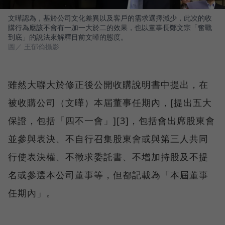
文曄認為，基於公司文化差異以及客戶的需求選擇減少，此次的收
購行為應該不會有一加一大於二的效果，也以董事長鄭文宗「奮戰
到底」的說法來解釋目前文曄的態度。
圖／ 王郁倫攝影
雖然大聯大於修正後公開收購說明書中提出，在
被收購公司（文曄）本屆董事任期內，[提出五大
保證，包括「四不一會」][3]，包括會出席股東會
並參與表決、不自行召集股東會或與第三人共同
行使表決權、不徵求委託書、不增加持股及不提
名或參選本公司董事等，但都記載為「本屆董事
任期內」。