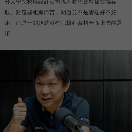
分大學院校與設計公司也不希望資料被雲端存
取。對這些組織而言，問題並不是雲端好不好
用，而是一開始就沒有把核心資料全面上雲的選
項。