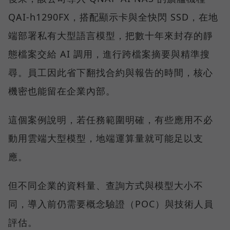
QAI-h1290FX，搭配顯示卡與全快閃 SSD，在地
端部署私有大型語言模型，把數十年來封存的靜
態檔案交給 AI 調用，進行跨檔案摘要與精準搜
尋。員工因此省下翻找合約與報告的時間，核心
機密也能留在企業內部。
這個案例說明，若任務範圍明確，有些應用不必
動用雲端大型模型，地端運算量就可能足以支
應。
但不同企業的資料量、查詢方式與模型大小不
同，導入前仍需要概念驗證（POC）與技術人員
評估。