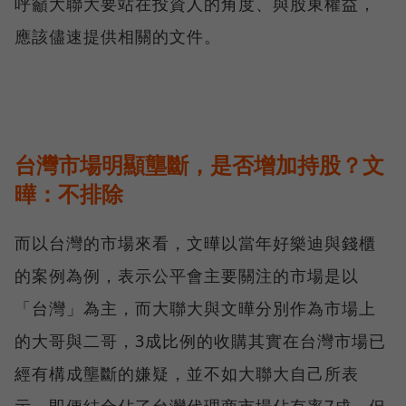
呼籲大聯大要站在投資人的角度、與股東權益，
應該儘速提供相關的文件。
台灣市場明顯壟斷，是否增加持股？文
曄：不排除
而以台灣的市場來看，文曄以當年好樂迪與錢櫃
的案例為例，表示公平會主要關注的市場是以
「台灣」為主，而大聯大與文曄分別作為市場上
的大哥與二哥，3成比例的收購其實在台灣市場已
經有構成壟斷的嫌疑，並不如大聯大自己所表
示、即便結合佔了台灣代理商市場佔有率7成，但