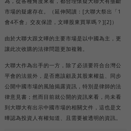
為，從各種角度來看，都合理懷疑大聯大有壟斷
市場的疑慮存在。（延伸閱讀：[大聯大祭出「1
會4不會」交友保證，文曄股東買單嗎？][2]）
由於大聯大跟文曄的主要市場是以中國為主，更
讓此次收購的法律問題更加複雜。
大聯大作為出手的一方，除了必須要符合台灣公
平會的法規外，是否應該顧及其股東權益、同步
公開中國市場的風險揭露資訊，特別是律師的法
律意見書；然而目前就公開的資訊來看，尚未看
到大聯大有出示中國市場的相關文件，這也是文
曄認為投資人有權知道、且需要被透明的資訊。