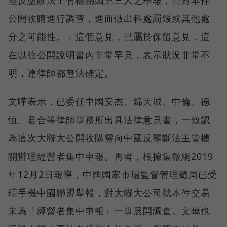
公開收購進行調查，進而做出科處罰鍰或其他處
分之可能性。」這個意見，已屬於保留意見，這
在以往公開說明書內非常罕見，表示狀況非常不
明，連律師都無法確定。
文曄表示，已委任中國安杰、錦天城、中倫、德
恒、君合等律師事務所出具法律意見書，一致認
為這次大聯大公開收購需向中國反壟斷法主管機
關辦理經營者集中申報。再者，根據集微網2019
年12月2日報導，中國國家市場監督管理總局已受
理手機中國聯盟舉報，對大聯大公司就本件交易
未為「經營者集中申報」一事展開調查。文曄也