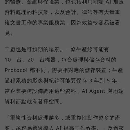
的醫療、金融與保險業，也包括利用地端 AI 加速
資料處理的科技業，以及會計、律師等有大量重
複文書工作的專業服務業，因為效益較容易被看
見。
工廠也是可預期的場景。一條生產線可能有
10 台、20 台機器，每台處理與儲存資料的
Protocol 都不同，需要相對應的儲存裝置；生產
過程累積的影像與紀錄可能要保存 3 年到 5 年。
當企業要跨設備調用這些資料，AI Agent 與地端
資料節點就有發揮空間。
「重複性資料處理越多，或重複性動作越多的產
業，越容易透過導入 AI 提高工作效率。」反過來