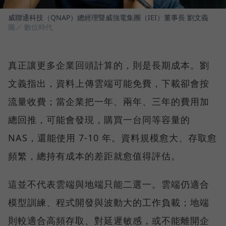
威聯通科技（QNAP）總經理暨威強電集團（IEI）董事長 劉文義
圖／ 數位時代
真正讓更多企業回頭計算的，則是長期成本。劉
文義指出，資料上傳雲端可能免費，下載卻會按
流量收費；當企業把一年、兩年、三年的費用加
總回推，可能會發現，購買一台同等容量的
NAS，還能使用 7-10 年。資料規模愈大、存取愈
頻繁，總持有成本的差距就愈值得評估。
這並不代表雲端與地端只能二選一。雲端仍適合
模型訓練、程式開發與波動大的工作負載；地端
則較適合高頻存取、對延遲敏感，或不能離開企