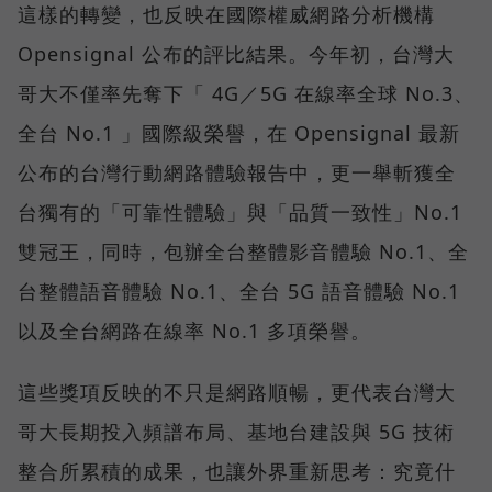
這樣的轉變，也反映在國際權威網路分析機構
Opensignal 公布的評比結果。今年初，台灣大
哥大不僅率先奪下「 4G／5G 在線率全球 No.3、
全台 No.1 」國際級榮譽，在 Opensignal 最新
公布的台灣行動網路體驗報告中，更一舉斬獲全
台獨有的「可靠性體驗」與「品質一致性」No.1
雙冠王，同時，包辦全台整體影音體驗 No.1、全
台整體語音體驗 No.1、全台 5G 語音體驗 No.1
以及全台網路在線率 No.1 多項榮譽。
這些獎項反映的不只是網路順暢，更代表台灣大
哥大長期投入頻譜布局、基地台建設與 5G 技術
整合所累積的成果，也讓外界重新思考：究竟什