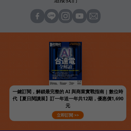
一鍵訂閱，解鎖最完整的 AI 與商業實戰指南 | 數位時
代【夏日閱讀展】訂一年送一年共12期，優惠價1,690
元
立即訂閱 >>