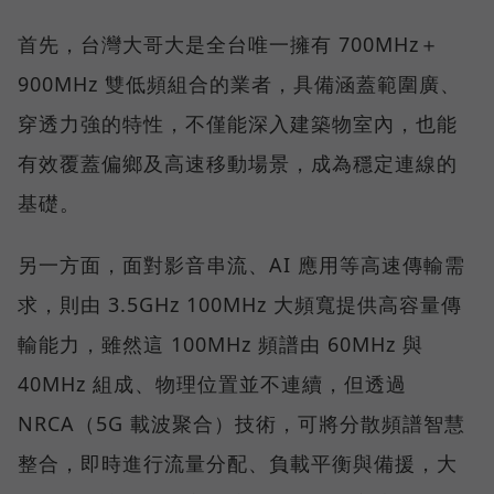
首先，台灣大哥大是全台唯一擁有 700MHz＋
900MHz 雙低頻組合的業者，具備涵蓋範圍廣、
穿透力強的特性，不僅能深入建築物室內，也能
有效覆蓋偏鄉及高速移動場景，成為穩定連線的
基礎。
另一方面，面對影音串流、AI 應用等高速傳輸需
求，則由 3.5GHz 100MHz 大頻寬提供高容量傳
輸能力，雖然這 100MHz 頻譜由 60MHz 與
40MHz 組成、物理位置並不連續，但透過
NRCA（5G 載波聚合）技術，可將分散頻譜智慧
整合，即時進行流量分配、負載平衡與備援，大