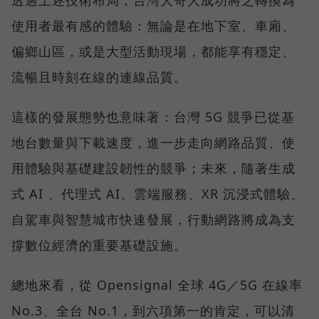
透過上述技術布局，台灣大哥大成功將之轉換為
使用者最有感的體驗：無論是在地下室、車廂、
偏鄉山區，或是大型活動現場，都能享有穩定、
流暢且時刻在線的連線品質。
這樣的發展態勢也意味著：台灣 5G 競爭已從基
地台數量與下載速度，進一步走向網路品質、使
用體驗與基礎建設韌性的競爭；未來，隨著生成
式 AI 、代理式 AI、雲端服務、XR 沉浸式體驗、
自駕車與智慧城市快速發展，行動網路將成為支
撐數位經濟的重要基礎設施。
總地來看，從 Opensignal 全球 4G／5G 在線率
No.3、全台 No.1，到六項第一的肯定，可以清