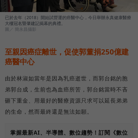
已於去年（2018）開始試營運的癌醫中心，今日舉辦永真健康醫療
大樓冠名暨肇建記揭幕的典禮。
圖／ 簡永昌攝影
至親因癌症離世，促使郭董捐250億建
癌醫中心
由於林淑如當年是因為乳癌逝世，而郭台銘的胞
弟郭台成，生前也為血癌所苦，郭台銘當時不吝
砸下重金、用最好的醫療資源只求可以延長弟弟
的生命，然而最終還是無法如願。
掌握最新AI、半導體、數位趨勢！訂閱《數位