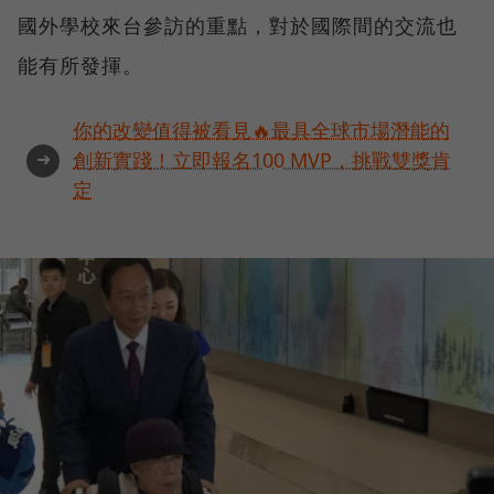
國外學校來台參訪的重點，對於國際間的交流也
能有所發揮。
你的改變值得被看見🔥最具全球市場潛能的
➜
創新實踐！立即報名100 MVP，挑戰雙獎肯
定