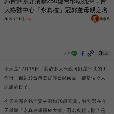
郭台銘累計捐贈250億台幣助抗癌，台
大癌醫中心「永真樓」冠郭董母親之名
2019.12.19
|
人物
簡永昌
分享
收藏
今天是12月19日，對許多人來說可能是平凡的工
作日，但對於台灣首富郭台銘而言，卻是個令人
沈痛的日子。
今天是郭台銘亡妻林淑如70歲冥誕，特別選在今
天舉辦「永真健康醫療大樓」冠名典禮，除了是