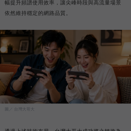
幅提升頻譜使用效率，讓尖峰時段與高流量場景
依然維持穩定的網路品質。
圖／ 台灣大哥大