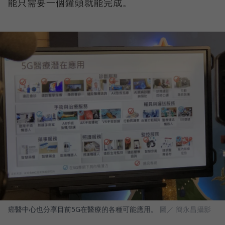
能只需要一個鐘頭就能完成。
癌醫中心也分享目前5G在醫療的各種可能應用。
圖／ 簡永昌攝影