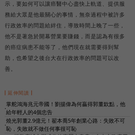
示，要如何可以讓癌醫中心盡快上軌道、提供服
務給大眾是他最關心的事情，無奈過程中被許多
行政效率的問題給絆住，導致時間上晚了一些，
他不是著急於開幕營業要賺錢，而是認為有很多
的癌症病患不能等了，他們現在就需要得到幫
助，也希望之後台大在行政效率的問題可以改
善。
延伸閱讀
掌舵鴻海兆元帝國！劉揚偉為何贏得郭董欽點，他
●
給年輕人的4個忠告
燒光郭董2.9億元！翟本喬5年創業心路：失敗不可
●
恥，失敗就不做任何事很可恥