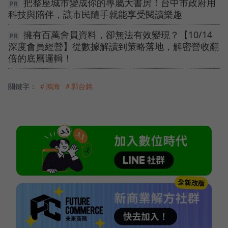
把整座城市變成你的專屬大書房！台中市政府用
科技與陪伴，讓市民隨手就能享受閱讀樂趣
擁有百萬會員資料，卻無法有效變現？【10/14
深度會員經營】從數據解讀到策略落地，解密營收翻
倍的底層邏輯！
關鍵字：
＃鴻海
＃郭台銘