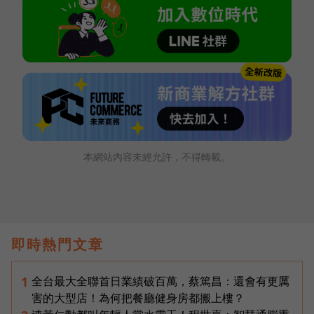
本網站內容未經允許，不得轉載。
即時熱門文章
全台最大全聯首日業績破百萬，蔡篤昌：還會有更厲
1
害的大型店！為何把餐廳健身房都搬上樓？