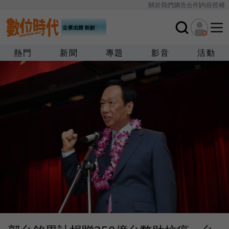
關於我們
廣告合作
內容授權
熱門
新聞
專題
影音
活動