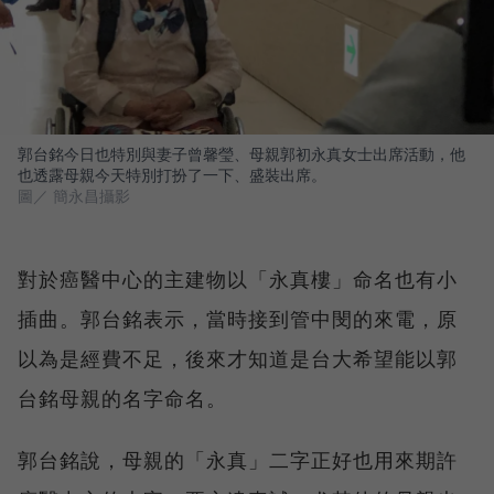
郭台銘今日也特別與妻子曾馨瑩、母親郭初永真女士出席活動，他
也透露母親今天特別打扮了一下、盛裝出席。
圖／ 簡永昌攝影
對於癌醫中心的主建物以「永真樓」命名也有小
插曲。郭台銘表示，當時接到管中閔的來電，原
以為是經費不足，後來才知道是台大希望能以郭
台銘母親的名字命名。
郭台銘說，母親的「永真」二字正好也用來期許