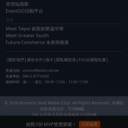
管理知識庫
EventGO活動平台
展會
Meet Taipei 創新創業嘉年華
Meet Greater South
Future Commerce 未來商務展
|
|
|
|
|
|
關於我們
廣告合作
徵才
隱私權政策
ESG永續報告書
客服信箱：
service@bnext.com.tw
客服專線：886-2-87716326
服務時間：週一 ～ 週五：09:30~12:00；13:30~17:00
© 2026 Business Next Media Corp. All Rights Reserved. 本網站
內容未經允許，不得轉載。
106 台北市大安區光復南路102號9樓
挑戰100 MVP雙獎榮耀！
立即報獎