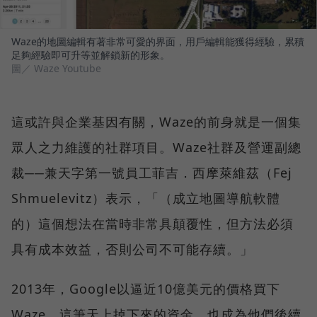
Waze的地圖編輯有著非常可愛的界面，用戶編輯能獲得經驗，累積
足夠經驗即可升等並解鎖新的形象。
圖／ Waze Youtube
這或許與企業基因有關，Waze的前身就是一個集
眾人之力維護的社群項目。Waze社群及營運副總
裁──兼天字第一號員工菲吉．西摩萊維茲（Fej
Shmuelevitz）表示，「（成立地圖導航軟體
的）這個想法在當時非常具顛覆性，但方法必須
具有成本效益，否則公司不可能存續。」
2013年，Google以逼近10億美元的價格買下
Waze，這筆天上掉下來的資金，也成為他們後續