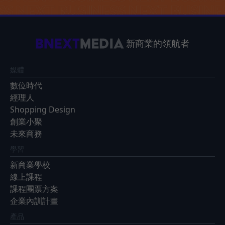
新商業的領航者
媒體
數位時代
經理人
Shopping Design
創業小聚
未來商務
學習
新商業學校
線上課程
課程團票方案
企業內訓計畫
產品