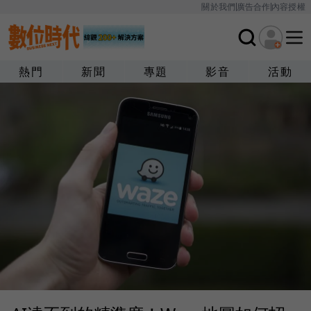
關於我們
廣告合作
內容授權
熱門
新聞
專題
影音
活動