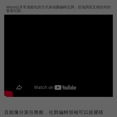
Waze以非常遊戲化的方式為地圖編輯定調，並強調其互相扶持的
緊密社群。
且能像分派任務般，社群編輯領袖可以拔擢積