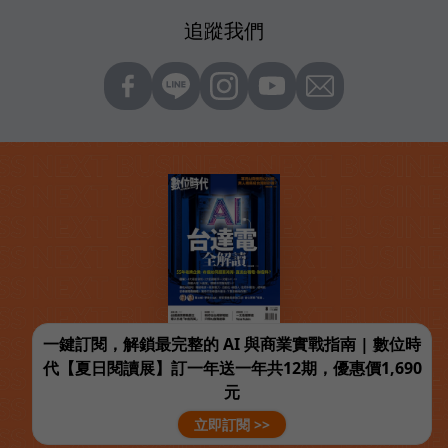
追蹤我們
一鍵訂閱，解鎖最完整的 AI 與商業實戰指南 | 數位時
代【夏日閱讀展】訂一年送一年共12期，優惠價1,690
元
立即訂閱 >>