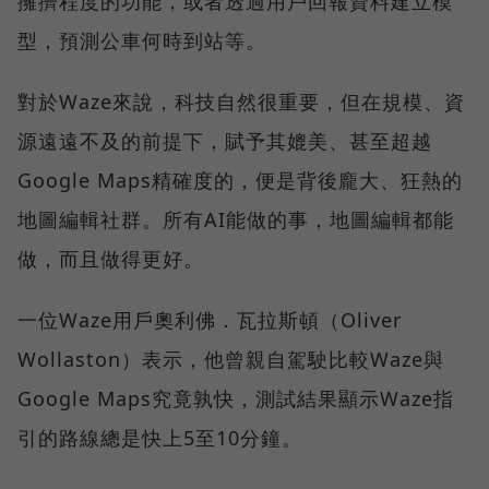
擁擠程度的功能，或者透過用戶回報資料建立模
型，預測公車何時到站等。
對於Waze來說，科技自然很重要，但在規模、資
源遠遠不及的前提下，賦予其媲美、甚至超越
Google Maps精確度的，便是背後龐大、狂熱的
地圖編輯社群。所有AI能做的事，地圖編輯都能
做，而且做得更好。
一位Waze用戶奧利佛．瓦拉斯頓（Oliver
Wollaston）表示，他曾親自駕駛比較Waze與
Google Maps究竟孰快，測試結果顯示Waze指
引的路線總是快上5至10分鐘。