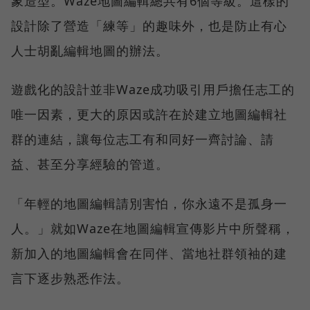
象造型。Waze地圖編輯總共有6個等級。這樣的
設計除了營造「練等」的趣味外，也是防止有心
人士胡亂編輯地圖的辦法。
遊戲化的設計並非Waze成功吸引用戶擔任志工的
唯一因素，更大的原因或許在於建立地圖編輯社
群的連結，讓每位志工有和同好一齊討論、請
益、甚至分享經驗的管道。
「年輕的地圖編輯請別害怕，你永遠不是孤身一
人。」就如Waze在地圖編輯宣傳影片中所聲稱，
新加入的地圖編輯會在同伴、當地社群領袖的建
言下逐步熟悉作法。