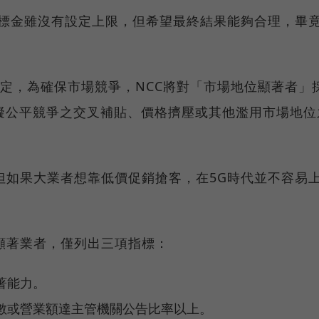
G標金雖沒有設定上限，但希望最終結果能夠合理，畢
定，為確保市場競爭，NCC將對「市場地位顯著者」
礙公平競爭之交叉補貼、價格擠壓或其他濫用市場地位
但如果大業者想靠低價促銷搶客，在5G時代並不容易
顯著業者，僅列出三項指標：
著能力。
數或營業額達主管機關公告比率以上。