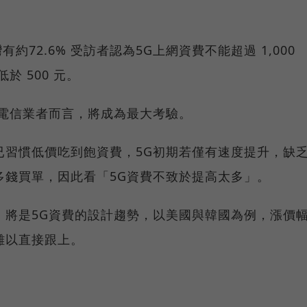
約72.6% 受訪者認為5G上網資費不能超過 1,000
於 500 元。
的電信業者而言，將成為最大考驗。
已習慣低價吃到飽資費，5G初期若僅有速度提升，缺
多錢買單，因此看「5G資費不致於提高太多」。
」將是5G資費的設計趨勢，以美國與韓國為例，漲價
，難以直接跟上。