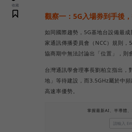
收藏
觀察一：5G入場券到手後
如同國際趨勢，5G基地台設備最成
家通訊傳播委員會（NCC）規則，
協商期中無法討論出「位置」，則
台灣通訊學會理事長劉柏立指出，
地」等待建設，而3.5GHz屬於中
高速率優勢。
掌握最新AI、半導體