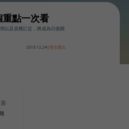
個重點一次看
共用以及資費訂定，將成為日後關
2019.12.24
|
電信通訊
數百
幾