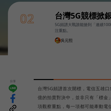
台灣5G競標掀
02
5G頻譜大戰誰能搶到「連續1
注重點。
吳元熙
分享
台灣5G頻譜首次開標，電信五雄
億的拍賣對決中，並非只有「標金
項觀察重點，每一項都可能牽動電