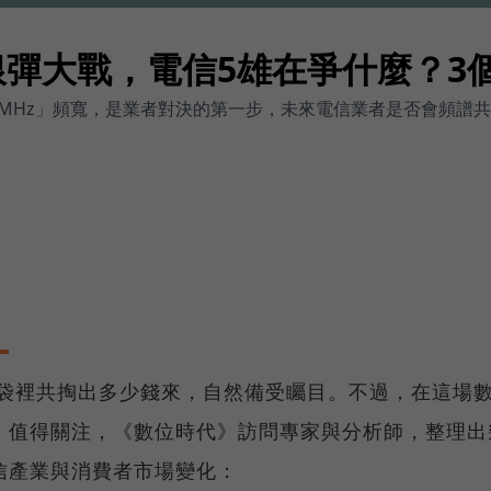
銀彈大戰，電信5雄在爭什麼？3
00MHz」頻寬，是業者對決的第一步，未來電信業者是否會頻譜
口袋裡共掏出多少錢來，自然備受矚目。不過，在這場
」值得關注，《數位時代》訪問專家與分析師，整理出
信產業與消費者市場變化：