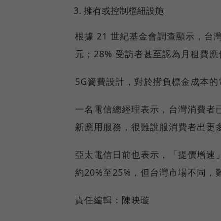
擁有或控制樞紐設施
根據 21 世紀基金會調查顯示，台灣有
元；28% 受訪者甚至認為月租費應低
5G資費設計，對於揹負標金成本
一名電信總經理表示，台灣消費者
新應用服務，很難說服消費者出更
亞太電信日前也表示，「提價增速
約20%至25%，但台灣市場不同
責任編輯：陳映璇