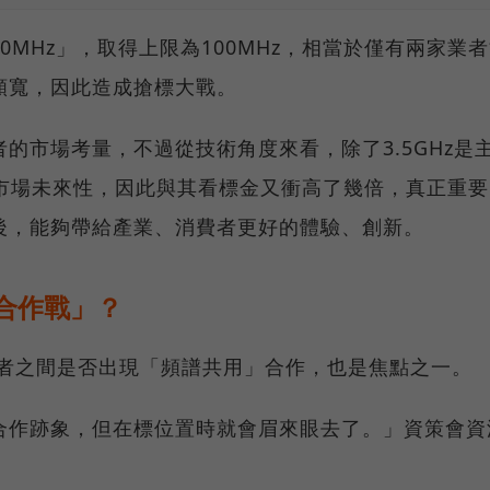
70MHz」，取得上限為100MHz，相當於僅有兩家業
頻寬，因此造成搶標大戰。
的市場考量，不過從技術角度來看，除了3.5GHz是
有市場未來性，因此與其看標金又衝高了幾倍，真正重要
後，能夠帶給產業、消費者更好的體驗、創新。
合作戰」？
業者之間是否出現「頻譜共用」合作，也是焦點之一。
合作跡象，但在標位置時就會眉來眼去了。」資策會資