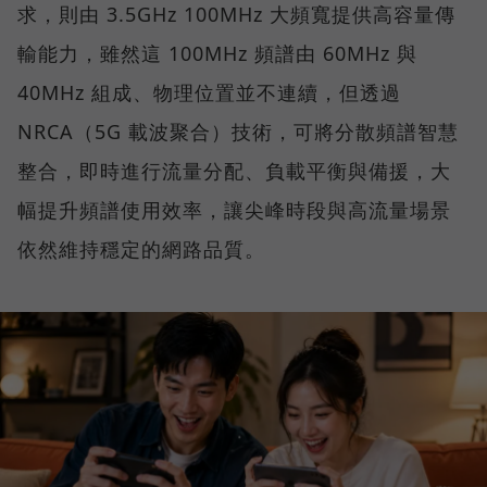
求，則由 3.5GHz 100MHz 大頻寬提供高容量傳
輸能力，雖然這 100MHz 頻譜由 60MHz 與
40MHz 組成、物理位置並不連續，但透過
NRCA（5G 載波聚合）技術，可將分散頻譜智慧
整合，即時進行流量分配、負載平衡與備援，大
幅提升頻譜使用效率，讓尖峰時段與高流量場景
依然維持穩定的網路品質。