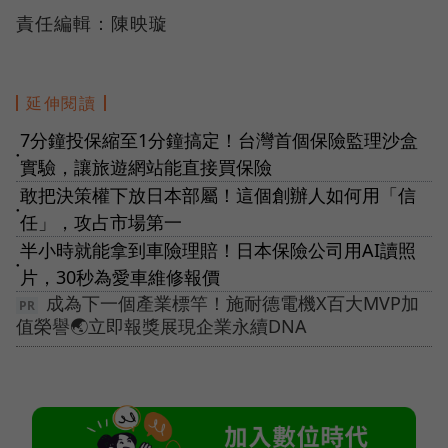
責任編輯：陳映璇
延伸閱讀
7分鐘投保縮至1分鐘搞定！台灣首個保險監理沙盒
●
實驗，讓旅遊網站能直接買保險
敢把決策權下放日本部屬！這個創辦人如何用「信
●
任」，攻占市場第一
半小時就能拿到車險理賠！日本保險公司用AI讀照
●
片，30秒為愛車維修報價
成為下一個產業標竿！施耐德電機X百大MVP加
值榮譽🌏立即報獎展現企業永續DNA