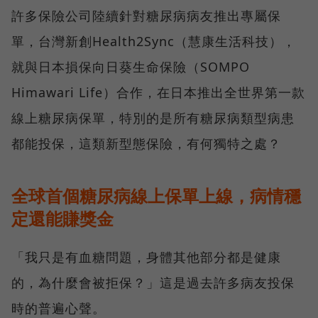
許多保險公司陸續針對糖尿病病友推出專屬保
單，台灣新創Health2Sync（慧康生活科技），
就與日本損保向日葵生命保險（SOMPO
Himawari Life）合作，在日本推出全世界第一款
線上糖尿病保單，特別的是所有糖尿病類型病患
都能投保，這類新型態保險，有何獨特之處？
全球首個糖尿病線上保單上線，病情穩
定還能賺獎金
「我只是有血糖問題，身體其他部分都是健康
的，為什麼會被拒保？」這是過去許多病友投保
時的普遍心聲。