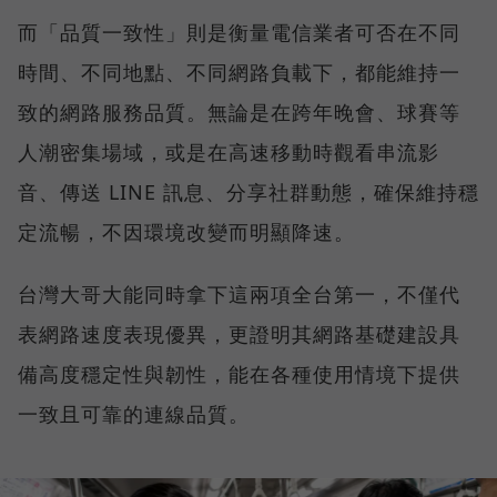
而「品質一致性」則是衡量電信業者可否在不同
時間、不同地點、不同網路負載下，都能維持一
致的網路服務品質。無論是在跨年晚會、球賽等
人潮密集場域，或是在高速移動時觀看串流影
音、傳送 LINE 訊息、分享社群動態，確保維持穩
定流暢，不因環境改變而明顯降速。
台灣大哥大能同時拿下這兩項全台第一，不僅代
表網路速度表現優異，更證明其網路基礎建設具
備高度穩定性與韌性，能在各種使用情境下提供
一致且可靠的連線品質。