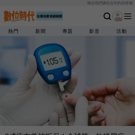
關於我們
廣告合作
內容授權
熱門
新聞
專題
影音
活動