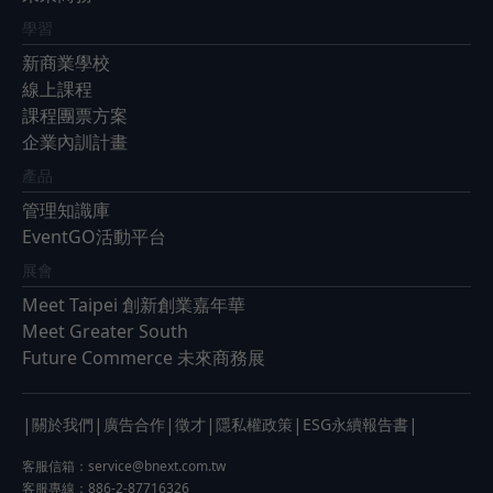
學習
新商業學校
線上課程
課程團票方案
企業內訓計畫
產品
管理知識庫
EventGO活動平台
展會
Meet Taipei 創新創業嘉年華
Meet Greater South
Future Commerce 未來商務展
|
|
|
|
|
|
關於我們
廣告合作
徵才
隱私權政策
ESG永續報告書
客服信箱：
service@bnext.com.tw
客服專線：886-2-87716326