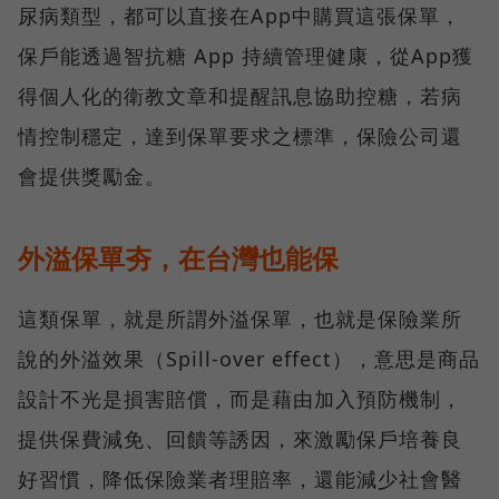
尿病類型，都可以直接在App中購買這張保單，
保戶能透過智抗糖 App 持續管理健康，從App獲
得個人化的衛教文章和提醒訊息協助控糖，若病
情控制穩定，達到保單要求之標準，保險公司還
會提供獎勵金。
外溢保單夯，在台灣也能保
這類保單，就是所謂外溢保單，也就是保險業所
說的外溢效果（Spill-over effect），意思是商品
設計不光是損害賠償，而是藉由加入預防機制，
提供保費減免、回饋等誘因，來激勵保戶培養良
好習慣，降低保險業者理賠率，還能減少社會醫