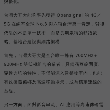
與優化。
台灣大哥大能夠率先獲得 Opensignal 的 4G／
5G 在線率全球 No.3 與六項台灣第一肯定，背後
依靠的不是單一技術，而是長期累積的頻譜策
略、基地台建設與網路架構：
首先，台灣大哥大是全台唯一擁有 700MHz＋
900MHz 雙低頻組合的業者，具備涵蓋範圍廣、
穿透力強的特性，不僅能深入建築物室內，也能
有效覆蓋偏鄉及高速移動場景，成為穩定連線的
基礎。
另一方面，面對影音串流、AI 應用等高速傳輸需