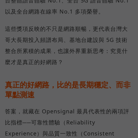
台整體語音體驗 No.1、全台 5G 語音體驗 No.1
以及全台網路在線率 No.1 多項榮譽。
這些獎項反映的不只是網路順暢，更代表台灣大
哥大長期投入頻譜布局、基地台建設與 5G 技術
整合所累積的成果，也讓外界重新思考：究竟什
麼才是真正的好網路？
真正的好網路，比的是長期穩定、而非
單點測速
答案，就藏在 Opensignal 最具代表性的兩項評
比指標──可靠性體驗（Reliability
Experience）與品質一致性（Consistent