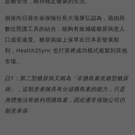
血糖管理，維持穩定健康的生活。
損保向日葵生命保險社長大場康弘認為，藉由與
數位照護工具的結合，能夠有效減緩糖尿病患人
口成長速度。糖尿病線上保單在日本若發展順
利，Health2Sync 也打算將成功模式複製到其他
市場。
註1：第二型糖尿病又稱為「非胰島素依賴型糖尿
病」，這類患者雖具有分泌胰島素的能力，只是
身體無法有效利用胰島素，因此通常保險公司仍
願意承保