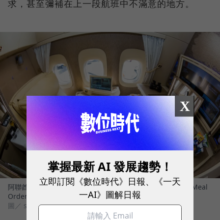
求，甚至彌補在上一段航班中不滿意的地方。
X
掌握最新 AI 發展趨勢！
立即訂閱《數位時代》日報、《一天
阿聯酋航空是全球第一個在商務艙導入機上點餐裝置MOD （Meal
一AI》圖解日報
Ordering Device）的航空公司。
圖／ shutterstock