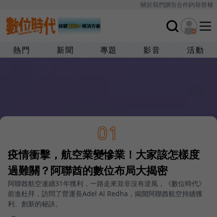
關於我們
廣告合作
內容授權
熱門
新聞
專題
影音
活動
01
疫情衝擊，航空業變慘業！大家該怎樣度
過難關？阿聯酋的數位布局大揭密
阿聯酋航空連續31年獲利，一路走來並非沒有逆風，《數位時代》
前進杜拜，訪問了營運長Adel Al Redha，揭開阿聯酋航空持續獲
利、創新的秘訣。