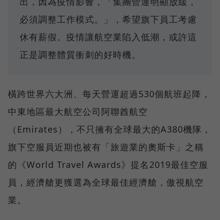
出，因為疫情影響，「集團營運明顯放緩，
必須調整工作模式。」，希望旗下員工考慮
休有薪假。疫情讓航空業陷入低潮，或許這
正是調整體質衝刺的好時機。
橫跨世界六大洲、每天營運超過530個航班起降，
中東地區最大航空公司阿聯酋航空
（Emirates），不只擁有全球最大的A380機隊，
旗下空服員近期也被有「旅遊業的奧斯卡」之稱
的《World Travel Awards》提名2019最佳空服
員，經濟艙更獲選為全球最佳經濟艙，傲視航空
業。