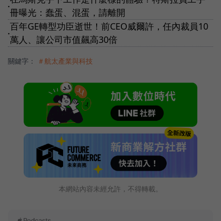
●
冊曝光：蠢蛋、混蛋，請離開
百年GE轉型功臣逝世！前CEO威爾許，任內裁員10
●
萬人、讓公司市值飆高30倍
關鍵字：
＃航太產業與科技
本網站內容未經允許，不得轉載。