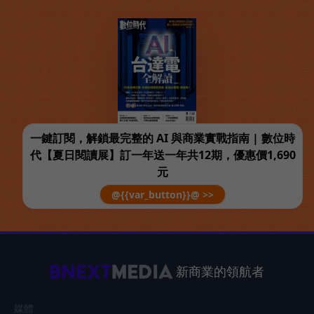
一鍵訂閱，解鎖最完整的 AI 與商業實戰指南 | 數位時
代【夏日閱讀展】訂一年送一年共12期，優惠價1,690
元
@{{var_button}}@ >>
新商業的領航者
媒體