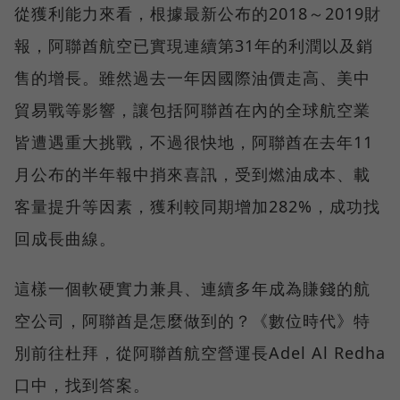
從獲利能力來看，根據最新公布的2018～2019財
報，阿聯酋航空已實現連續第31年的利潤以及銷
售的增長。雖然過去一年因國際油價走高、美中
貿易戰等影響，讓包括阿聯酋在內的全球航空業
皆遭遇重大挑戰，不過很快地，阿聯酋在去年11
月公布的半年報中捎來喜訊，受到燃油成本、載
客量提升等因素，獲利較同期增加282%，成功找
回成長曲線。
這樣一個軟硬實力兼具、連續多年成為賺錢的航
空公司，阿聯酋是怎麼做到的？《數位時代》特
別前往杜拜，從阿聯酋航空營運長Adel Al Redha
口中，找到答案。