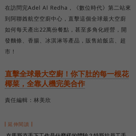
在訪問完Adel Al Redha，《數位時代》第二站來
到阿聯酋航空空廚中心，直擊這個全球最大空廚
如何每天產出22萬份餐點，甚至多角化經營，開
發麵條、香腸、冰淇淋等產品，販售給飯店、超
市！
直擊全球最大空廚！你下肚的每一根花
椰菜，全靠人機完美合作
責任編輯：林美欣
延伸閱讀
在馬斯克手下工作是什麼樣的體驗？特斯拉員工手