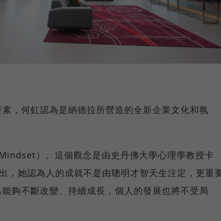
要素，何虹認為是納德拉所營造的全新企業文化和氛
h Mindset）。這個觀念是由史丹佛大學心理學教授卡
eck）提出，她認為人的成就不是由聰明才智天生注定，更重
己能夠不斷改變、持續成長，個人的發展也將不受局