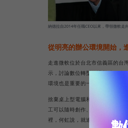
納德拉自2014年任職CEO以來，帶領微軟走
從明亮的辦公環境開始，
走進微軟位於台北市信義區的台
示，討論數位轉型的課題時，除
環境也是重要的一環，因為「好
捨棄桌上型電腦和固定座位，加
工可以隨時創作、討論和腦力激盪。在
裡，何虹說，就連她自己也沒想