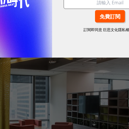
耀！國際品牌X經理人特別肯定，展現AI時代最具潛力的核心
訂閱即同意
巨思文化隱私