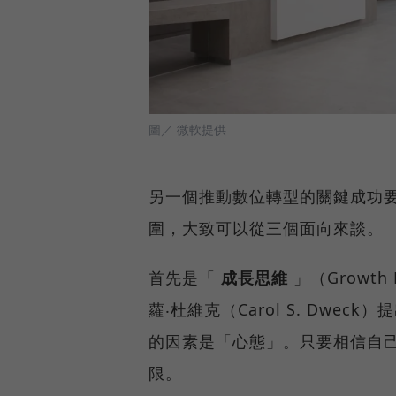
圖／ 微軟提供
另一個推動數位轉型的關鍵成功
圍，大致可以從三個面向來談。
首先是「
成長思維
」（Growt
蘿‧杜維克（Carol S. Dw
的因素是「心態」。只要相信自
限。