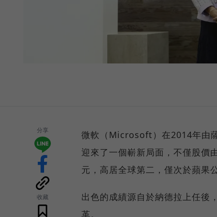
分享
微軟（Microsoft）在2014年
迎來了一個嶄新局面，不僅股價由
元，高居全球第二，僅次於蘋果公
出色的成績源自於納德拉上任後
收藏
革。