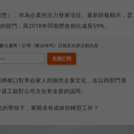
智慧），作為企業的主力發展項目。最新財報顯示，雲
快的部門，與2018年同期營收相比成長59%。
、數位趨勢！訂閱《數位時代》日報及社群活動訊息
慣將槍口對準自家人的狼性企業文化，改以跨部門溝
令員工能對公司文化有全新的認同。
拉的帶領下，展開卓有成效的轉型工作？