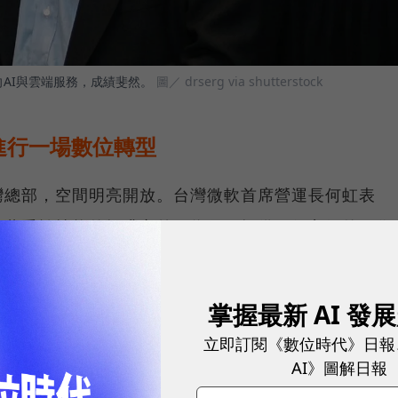
向AI與雲端服務，成績斐然。
圖／ drserg via shutterstock
進行一場數位轉型
灣總部，空間明亮開放。台灣微軟首席營運長何虹表
了著重於技能的提升之外，為員工提供一個良好的工作
的工作環境，會讓員工更有創造力。」
掌握最新 AI 發
上開放空間和隨處可見的白板，為的都是希望可以讓員
這個微軟稱之為Modern Workplace的辦公空間
立即訂閱《數位時代》日報
AI》圖解日報
到，工作環境對於員工的影響竟會如此之大。