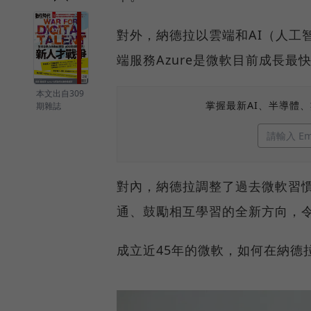
對外，納德拉以雲端和AI（人工
端服務Azure是微軟目前成長最
本文出自309
掌握最新AI、半導體
期雜誌
對內，納德拉調整了過去微軟習
通、鼓勵相互學習的全新方向，
成立近45年的微軟，如何在納德