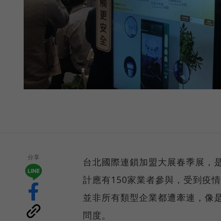
分享
台北國際連鎖加盟大展春季展，
計應有150家業者參與，受到疫
並非所有類型企業都遭牽連，像
問度。