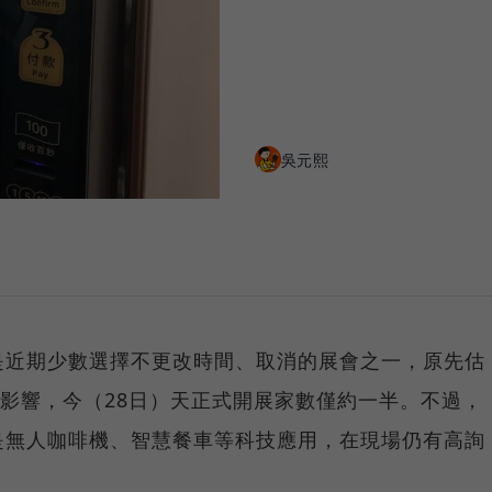
吳元熙
是近期少數選擇不更改時間、取消的展會之一，原先估
情影響，今（28日）天正式開展家數僅約一半。不過，
是無人咖啡機、智慧餐車等科技應用，在現場仍有高詢