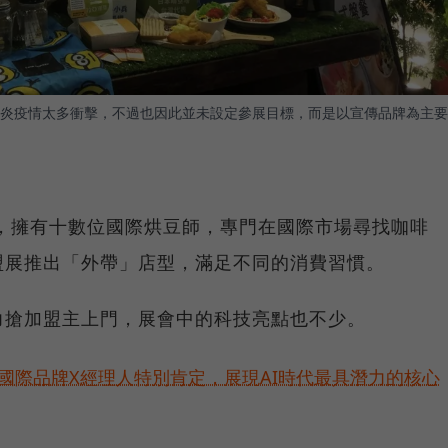
炎疫情太多衝擊，不過也因此並未設定參展目標，而是以宣傳品牌為主要
沃，擁有十數位國際烘豆師，專門在國際市場尋找咖啡
盟展推出「外帶」店型，滿足不同的消費習慣。
力搶加盟主上門，展會中的科技亮點也不少。
耀！國際品牌X經理人特別肯定，展現AI時代最具潛力的核心