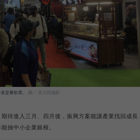
業者是餐飲業。
圖／ 吳元熙攝影
，期待進入三月、四月後，振興方案能讓產業找回成長
不能抽中小企業銀根。