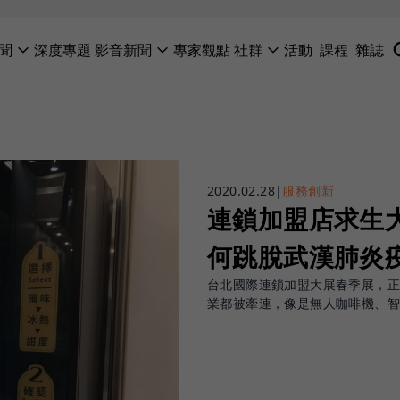
聞
深度專題
影音新聞
專家觀點
社群
活動
課程
雜誌
2020.02.28
|
服務創新
連鎖加盟店求生
何跳脫武漢肺炎
台北國際連鎖加盟大展春季展，正
業都被牽連，像是無人咖啡機、