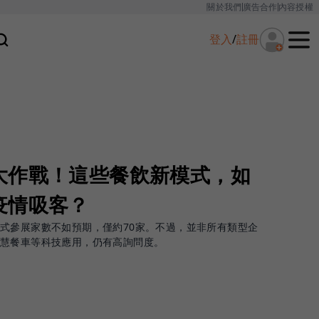
關於我們
廣告合作
內容授權
登入
/
註冊
大作戰！這些餐飲新模式，如
疫情吸客？
式參展家數不如預期，僅約70家。不過，並非所有類型企
智慧餐車等科技應用，仍有高詢問度。