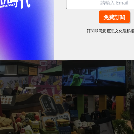
訂閱即同意
巨思文化隱私