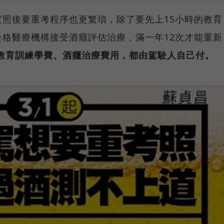
照後要重考程序也更繁瑣，除了要先上15小時的教育
格醫療機構接受酒癮評估治療，滿一年12次才能重新
教育訓練學費、酒癮治療費用，都由駕駛人自己付。