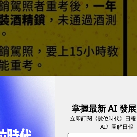
掌握最新 AI 發
立即訂閱《數位時代》日報
AI》圖解日報