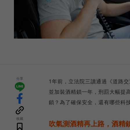
分享
1年前，立法院三讀通過《道路
並加裝酒精鎖一年，刑罰大幅提高
鎖？為了確保安全，還有哪些科
收藏
吹氣測酒精再上路，酒精