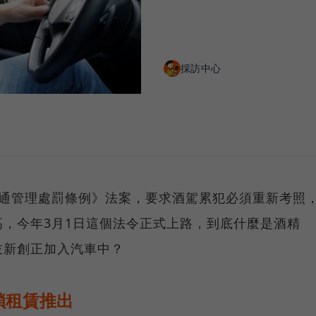
採訪中心
交通管理處罰條例》法案，要求酒駕累犯必須重新考照
，今年3月1日這個法令正式上路，到底什麼是酒精
技新創正加入汽車中？
鎖租賃推出