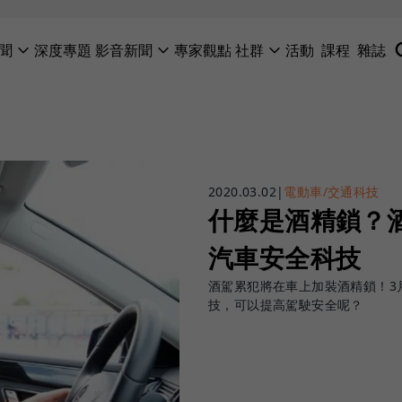
聞
深度專題
影音新聞
專家觀點
社群
活動
課程
雜誌
2020.03.02
|
電動車/交通科技
什麼是酒精鎖？
汽車安全科技
酒駕累犯將在車上加裝酒精鎖！3
技，可以提高駕駛安全呢？