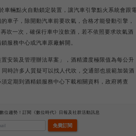
lock）屬於車輛點火自動鎖定裝置，讓汽車引擎點火系統會跟
鎖的車子，除開動汽車前要吹氣，合格才能發動引擎，
間內再吹一次，確保行車中沒飲酒，若不依照要求吹氣酒
精鎖服務中心或汽車原廠解開。
裝置安裝及管理辦法草案」，酒精濃度極限值為每公升
規，同時許多人質疑可以找人代吹，交通部也規範加裝酒
必須定期到酒精鎖服務中心下載相關資料，政府將查
、數位趨勢！訂閱《數位時代》日報及社群活動訊息