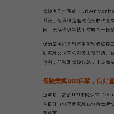
駕駛者監控系統（Driver Moni
系統，但爭議是無法完全取代或成
同，天候光線等技術有時會干擾
保險業可能是對汽車駕駛者監控最有
動駕駛公司宣佈與豐田研究所、
專利，並監測駕駛行為，作為商
保險業瘋UBI保單，良好
這就是所謂的UBI車險保單（Usag
為良好（無夜間駕駛或無急煞習
費優惠。