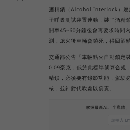
酒精鎖（Alcohol Inter
子呼吸測試裝置連動，裝了酒精
開車45~60分鐘後會再要求時
測，熄火後車輛會鎖死，得回酒
交通部公告「車輛點火自動鎖定
0.09毫克，低於此標準就算合
精鎖，必須要有錄影功能，駕駛
核，並針對代吹處以罰責。
掌握最新AI、半導體