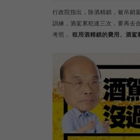
行政院指出，除酒精鎖，被吊銷駕
訓練，酒駕累犯達三次，要再去合
考照，
租用酒精鎖的費用、酒駕