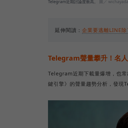
Telegram近期討論度衝高。
圖／ wichayada 
延伸閱讀：
企業要逃離LINE除
Telegram聲量攀升！名
Telegram近期下載量爆增，也常
鍵引擎》的聲量趨勢分析，發現Tel