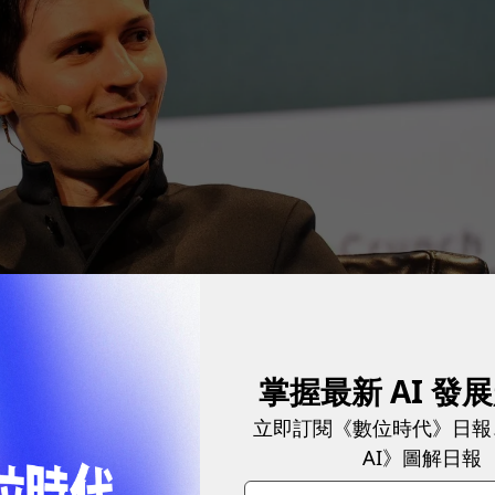
掌握最新 AI 發
立即訂閱《數位時代》日報
TechCrunch Disrupt SF 2015: Day One via Flickr, CC by 2.0
AI》圖解日報