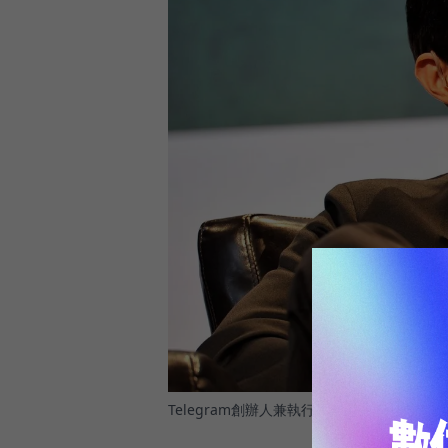
Telegram創辦人兼執行長Pavel Durov。
圖／ 