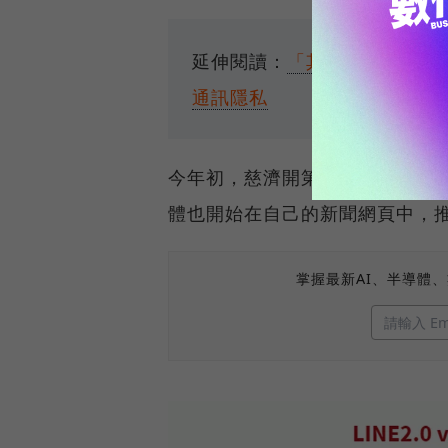
延伸閱讀：
「其實每個人都被監
通訊隱私
今年初，慈濟開第一槍放棄LINE 
體也開始在自己的新聞網頁中，推廣
掌握最新AI、半導體