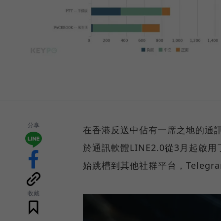
分享
在香港反送中佔有一席之地的通訊軟
於通訊軟體LINE2.0從3月起
始跳槽到其他社群平台，Teleg
收藏