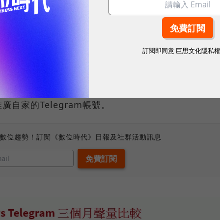
視。」Telegram創辦人寧願放棄公司，也要捍衛
訂閱即同意
巨思文化隱私
2.0轉戰Telegram，從那時起討論度逐漸攀升，許多
自家的Telegram帳號。
、數位趨勢！訂閱《數位時代》日報及社群活動訊息