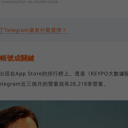
suwanachun via shutterstock
了Telegram還有什麼選擇？
人帳號成關鍵
出現在App Store的排行榜上。透過《KEYPO大數據
egram近三個月的聲量就有28,218筆聲量。