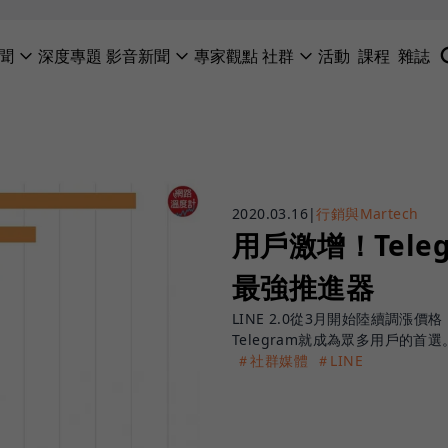
聞
深度專題
影音新聞
專家觀點
社群
活動
課程
雜誌
2020.03.16
|
行銷與Martech
用戶激增！Tele
最強推進器
LINE 2.0從3月開始陸續調
Telegram就成為眾多用戶的首選
＃社群媒體
＃LINE