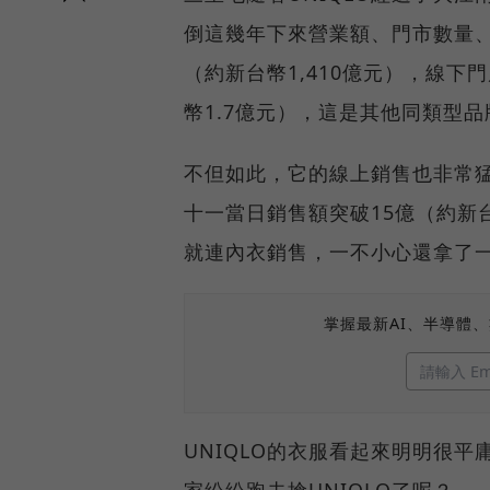
倒這幾年下來營業額、門市數量、
（約新台幣1,410億元），線下
幣1.7億元），這是其他同類型品
不但如此，它的線上銷售也非常猛
十一當日銷售額突破15億（約新
就連內衣銷售，一不小心還拿了
掌握最新AI、半導體
UNIQLO的衣服看起來明明很