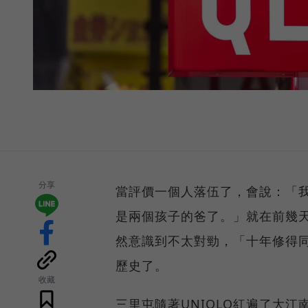
分享
當評價一個人落伍了，會說：「
是兩個孩子的爸了。」就在前幾天
然意識到不太對勁，「十年修得同
歷史了。
收藏
三里屯隨著UNIQLO紅遍了大江