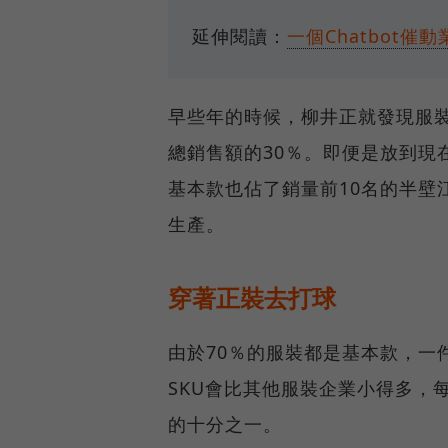
延伸閱讀：
一個Chatbot催
早些年的時候，柳井正就發現服
總銷售額的30％。即便是放到現
基本款也佔了銷量前10名的半壁
生產。
穿著正裝去打球
由於70％的服裝都是基本款，一件普
SKU會比其他服裝企業小得多，每
的十分之一。