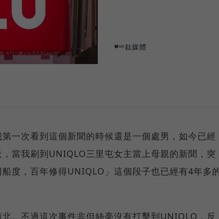
鈦媒體
我第一次看到這個新聞的時候還是一個處男，如今已經
，當我刷到UNIQLO三里屯女主當上母親的新聞，突
船度，百年修得UNIQLO」這個段子也已經有4年多
南北。不過這次事件非但絲毫沒有打擊到UNIQLO，反