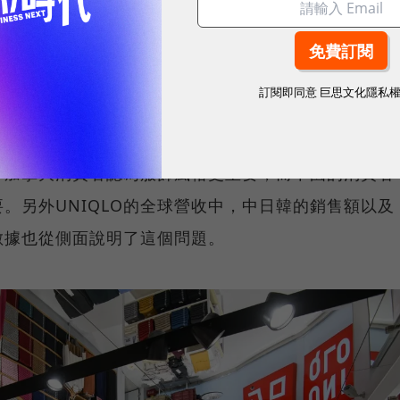
世紀90年代開始，日本進入了持續20年的經濟低迷時
得不勒緊褲腰帶過日子。這群年輕人終於浪不起了，開
訂閱即同意
巨思文化隱私
本款，這一點還跟文化背景息息相關。亞洲人在穿衣方面
，加拿大消費者認為服飾風格更重要，而中國的消費者
。另外UNIQLO的全球營收中，中日韓的銷售額以及
數據也從側面說明了這個問題。