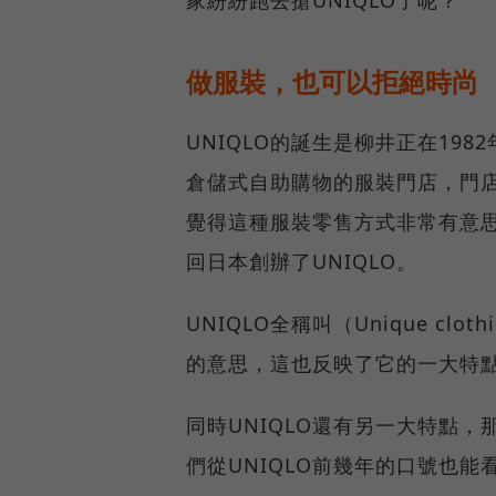
家紛紛跑去搶UNIQLO了呢？
做服裝，也可以拒絕時尚
UNIQLO的誕生是柳井正在19
倉儲式自助購物的服裝門店，門
覺得這種服裝零售方式非常有意
回日本創辦了UNIQLO。
UNIQLO全稱叫（Unique cl
的意思，這也反映了它的一大特
同時UNIQLO還有另一大特點
們從UNIQLO前幾年的口號也能看