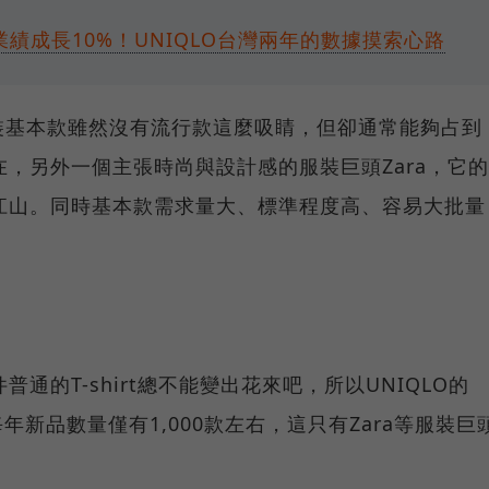
動業績成長10%！UNIQLO台灣兩年的數據摸索心路
裝基本款雖然沒有流行款這麼吸睛，但卻通常能夠占到
在，另外一個主張時尚與設計感的服裝巨頭Zara，它的
江山。同時基本款需求量大、標準程度高、容易大批量
通的T-shirt總不能變出花來吧，所以UNIQLO的
年新品數量僅有1,000款左右，這只有Zara等服裝巨