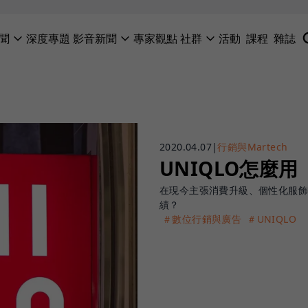
聞
深度專題
影音新聞
專家觀點
社群
活動
課程
雜誌
2020.04.07
|
行銷與Martech
UNIQLO怎麼
在現今主張消費升級、個性化服飾
績？
＃數位行銷與廣告
＃UNIQLO