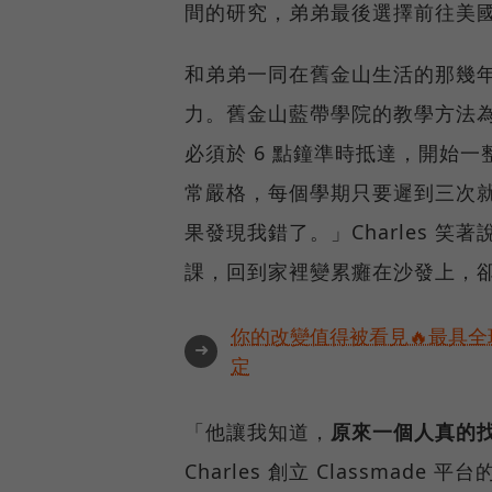
間的研究，弟弟最後選擇前往美
和弟弟一同在舊金山生活的那幾年，
力。舊金山藍帶學院的教學方法
必須於 6 點鐘準時抵達，開始
常嚴格，每個學期只要遲到三次
果發現我錯了。」Charles 
課，回到家裡變累癱在沙發上，
你的改變值得被看見🔥最具全
➜
定
「他讓我知道，
原來一個人真的
Charles 創立 Classmad