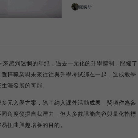
盧奕昕
未知未來感到迷惘的年紀，過去一元化的升學體制，限縮了
，選擇職業與未來往往與升學考試綁在一起，造成教學
些生涯發展的可能。
學多元入學方案，除了納入課外活動成果、獎項作為參
不同角度發掘自我潛力，但大多數課能內容與量化指標
容易扭曲興趣培養的目的。