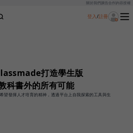
關於我們
廣告合作
內容授權
登入
/
註冊
assmade打造學生版
肯定教科書外的所有可能
e 主要希望發揮人才培育的精神，透過平台上自我探索的工具與生