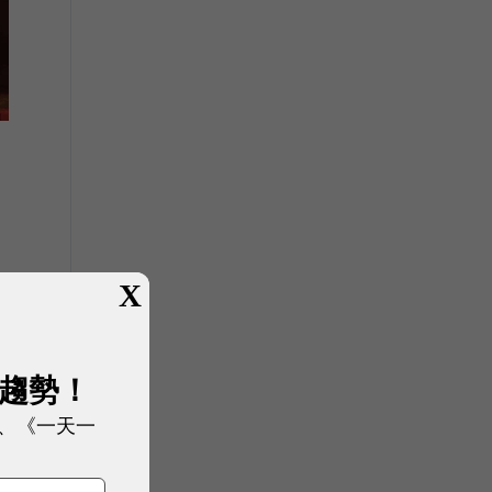
X
展趨勢！
、《一天一