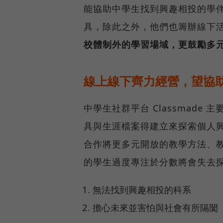
能協助中學生找到興趣相投的學
具，除此之外，他們也籌辦線下
校體制外的學習場域，更鼓勵多
線上線下齊力經營，望協
中學生社群平台 Classmad
具與生涯檔案得建立來探索個人
合作將更多元開放的教學方法、
的學生過度專注於分數將會失去
無法找到興趣相投的科系
擔心未來並害怕與社會有所隔閡