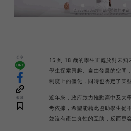
分享
15 到 18 歲的學生正處於對
學生探索興趣、自由發展的空間
制度上的僵化，同時也否定了某
近年來，政府致力推動高中及大
收藏
考依據，希望能藉此協助學生從
並沒有產生良性的互助，反而更