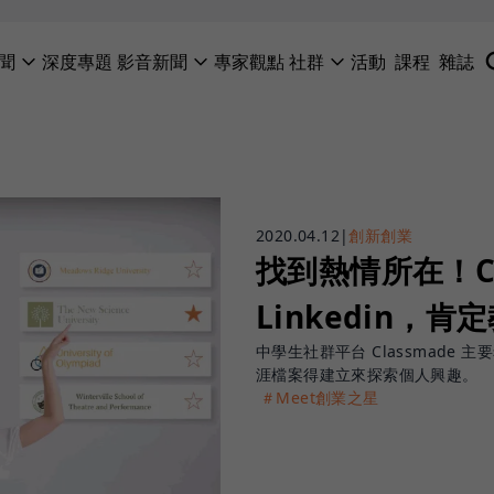
聞
深度專題
影音新聞
專家觀點
社群
活動
課程
雜誌
2020.04.12
|
創新創業
找到熱情所在！Cl
Linkedin，
中學生社群平台 Classmad
涯檔案得建立來探索個人興趣。
＃Meet創業之星