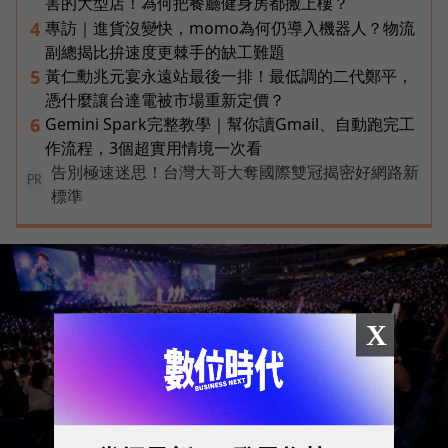
害的大型店！為何把餐廳健身房都搬上樓？
專訪｜進貨沒變快，momo為何仍導入機器人？物流
4
副總揭比拚速度更棘手的缺工難題
黃仁勳兆元宴永遠站最後一排！最低調的二代鄭平，
5
憑什麼讓台達電被市場重新定價？
Gemini Spark完整教學｜幫你讀Gmail、自動跑完工
6
作流程，3個超實用情境一次看
告別極速迷思！台灣大哥大奪國際雙冠揭密好網路新
PR
標準
X