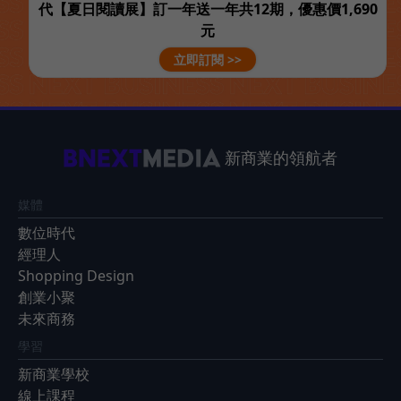
代【夏日閱讀展】訂一年送一年共12期，優惠價1,690
元
立即訂閱 >>
新商業的領航者
媒體
數位時代
經理人
Shopping Design
創業小聚
未來商務
學習
新商業學校
線上課程