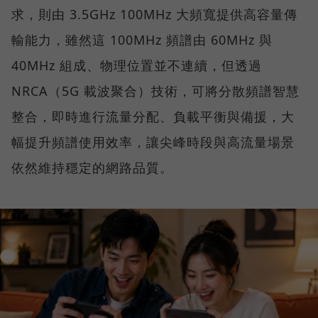
求，則由 3.5GHz 100MHz 大頻寬提供高容量傳
輸能力，雖然這 100MHz 頻譜由 60MHz 與
40MHz 組成、物理位置並不連續，但透過
NRCA（5G 載波聚合）技術，可將分散頻譜智慧
整合，即時進行流量分配、負載平衡與備援，大
幅提升頻譜使用效率，讓尖峰時段與高流量場景
依然維持穩定的網路品質。