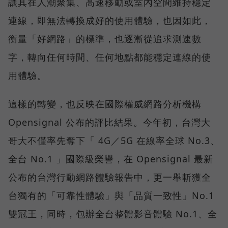
讓其在人潮聚集、高速移動或室內空間維持穩定
連線，即無法轉換成好的使用體驗，也因如此，
衡量「好網路」的標準，也逐漸從追求測速數
字，轉向任何時間、任何地點都能穩定連線的使
用體驗。
這樣的轉變，也反映在國際權威網路分析機構
Opensignal 公布的評比結果。今年初，台灣大
哥大不僅率先奪下「 4G／5G 在線率全球 No.3、
全台 No.1 」國際級榮譽，在 Opensignal 最新
公布的台灣行動網路體驗報告中，更一舉斬獲全
台獨有的「可靠性體驗」與「品質一致性」No.1
雙冠王，同時，包辦全台整體影音體驗 No.1、全