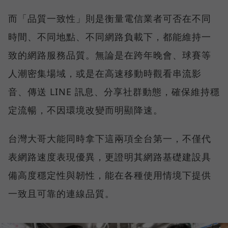
而「品質一致性」則是衡量電信業者可否在不同
時間、不同地點、不同網路負載下，都能維持一
致的網路服務品質。無論是在跨年晚會、球賽等
人潮密集場域，或是在高速移動時觀看串流影
音、傳送 LINE 訊息、分享社群動態，確保維持穩
定流暢，不因環境改變而明顯降速。
台灣大哥大能同時拿下這兩項全台第一，不僅代
表網路速度表現優異，更證明其網路基礎建設具
備高度穩定性與韌性，能在各種使用情境下提供
一致且可靠的連線品質。