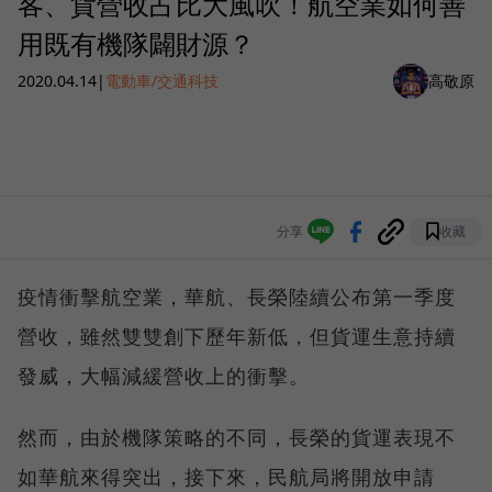
客、貨營收占比大風吹！航空業如何善
用既有機隊闢財源？
2020.04.14
|
電動車/交通科技
高敬原
分享
收藏
疫情衝擊航空業，華航、長榮陸續公布第一季度
營收，雖然雙雙創下歷年新低，但貨運生意持續
發威，大幅減緩營收上的衝擊。
然而，由於機隊策略的不同，長榮的貨運表現不
如華航來得突出，接下來，民航局將開放申請