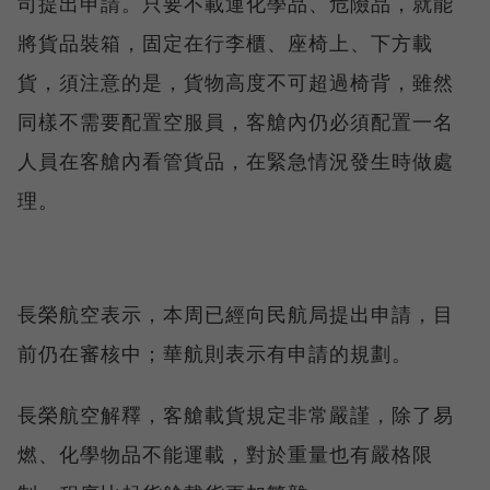
司提出申請。只要不載運化學品、危險品，就能
將貨品裝箱，固定在行李櫃、座椅上、下方載
貨，須注意的是，貨物高度不可超過椅背，雖然
同樣不需要配置空服員，客艙內仍必須配置一名
人員在客艙內看管貨品，在緊急情況發生時做處
理。
長榮航空表示，本周已經向民航局提出申請，目
前仍在審核中；華航則表示有申請的規劃。
長榮航空解釋，客艙載貨規定非常嚴謹，除了易
燃、化學物品不能運載，對於重量也有嚴格限