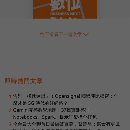
往下滑看下一篇文章
即時熱門文章
告別「極速迷思」！Opensignal 國際評比揭密：什
1
麼才是 5G 時代的好網路？
Gemini完整教學地圖！37篇實測整理，
2
Notebooks、Spark、提示詞架構全打包
全台最大全聯首日業績破百萬，蔡篤昌：還會有更厲
3