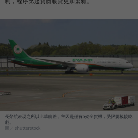
制，程序比起貨艙載貨更加繁雜。
長榮航表現之所以比華航差，主因是僅有5架全貨機，受限規模較吃
虧。
圖／ shutterstock