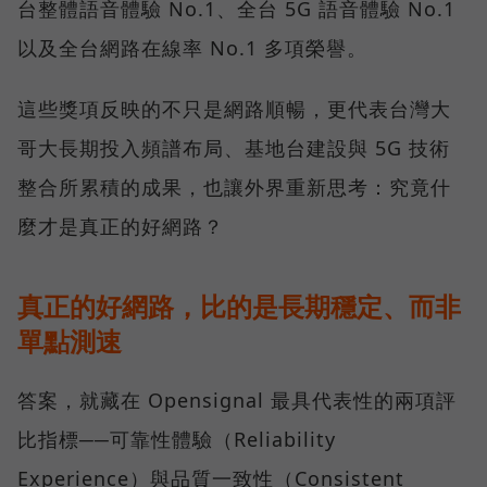
台整體語音體驗 No.1、全台 5G 語音體驗 No.1
以及全台網路在線率 No.1 多項榮譽。
這些獎項反映的不只是網路順暢，更代表台灣大
哥大長期投入頻譜布局、基地台建設與 5G 技術
整合所累積的成果，也讓外界重新思考：究竟什
麼才是真正的好網路？
真正的好網路，比的是長期穩定、而非
單點測速
答案，就藏在 Opensignal 最具代表性的兩項評
比指標──可靠性體驗（Reliability
Experience）與品質一致性（Consistent