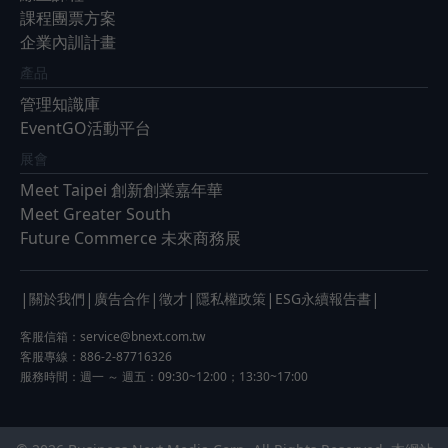
課程團票方案
企業內訓計畫
產品
管理知識庫
EventGO活動平台
展會
Meet Taipei 創新創業嘉年華
Meet Greater South
Future Commerce 未來商務展
|
|
|
|
|
|
關於我們
廣告合作
徵才
隱私權政策
ESG永續報告書
客服信箱：
service@bnext.com.tw
客服專線：886-2-87716326
服務時間：週一 ～ 週五：09:30~12:00；13:30~17:00