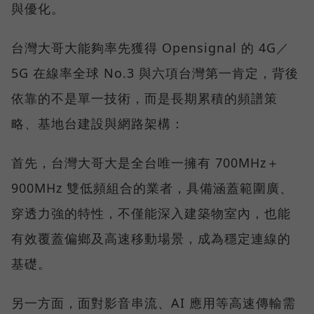
與優化。
台灣大哥大能夠率先獲得 Opensignal 的 4G／
5G 在線率全球 No.3 與六項台灣第一肯定，背後
依靠的不是單一技術，而是長期累積的頻譜策
略、基地台建設與網路架構：
首先，台灣大哥大是全台唯一擁有 700MHz＋
900MHz 雙低頻組合的業者，具備涵蓋範圍廣、
穿透力強的特性，不僅能深入建築物室內，也能
有效覆蓋偏鄉及高速移動場景，成為穩定連線的
基礎。
另一方面，面對影音串流、AI 應用等高速傳輸需