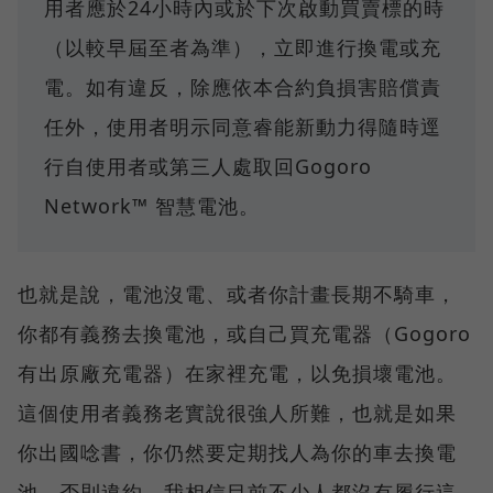
用者應於24小時內或於下次啟動買賣標的時
（以較早屆至者為準），立即進行換電或充
電。如有違反，除應依本合約負損害賠償責
任外，使用者明示同意睿能新動力得隨時逕
行自使用者或第三人處取回Gogoro
Network™ 智慧電池。
也就是說，電池沒電、或者你計畫長期不騎車，
你都有義務去換電池，或自己買充電器（Gogoro
有出原廠充電器）在家裡充電，以免損壞電池。
這個使用者義務老實說很強人所難，也就是如果
你出國唸書，你仍然要定期找人為你的車去換電
池，否則違約。我相信目前不少人都沒有履行這