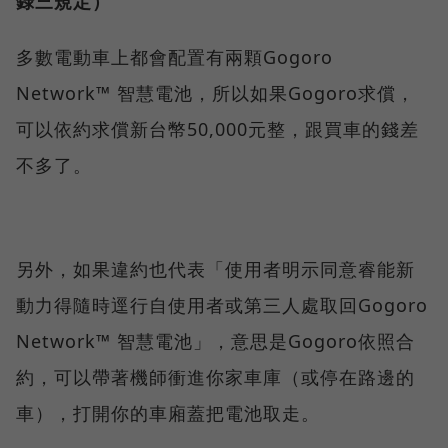
錄三規定）
多數電動車上都會配置有兩顆Gogoro
Network™ 智慧電池，所以如果Gogoro求償，
可以依約求償新台幣50,000元整，跟買車的錢差
不多了。
另外，如果違約也代表「使用者明示同意睿能新
動力得隨時逕行自使用者或第三人處取回Gogoro
Network™ 智慧電池」，意思是Gogoro依照合
約，可以帶著機師衝進你家車庫（或停在路邊的
車），打開你的車廂蓋把電池取走。