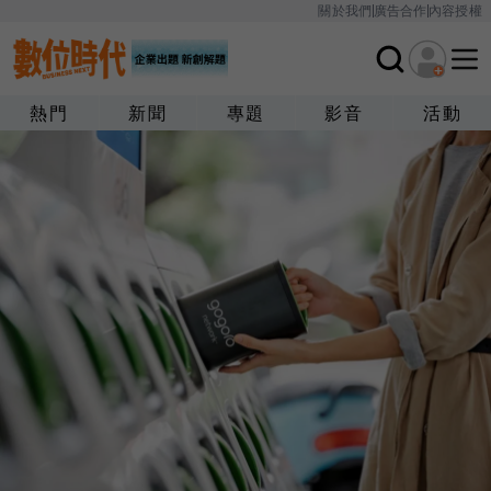
關於我們
廣告合作
內容授權
熱門
新聞
專題
影音
活動