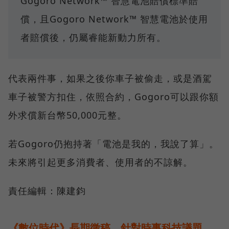
Gogoro Network™ 智慧電池賠償標準賠
償，且Gogoro Network™ 智慧電池於使用
者賠償後，仍屬睿能新動力所有。
代表兩件事，如果之後你車子被偷走，或是酒駕
車子被警方扣住，依照合約，Gogoro可以跟你額
外求償新台幣50,000元整。
若Gogoro仍抱持著「電池是我的，我說了算」。
未來將引起更多消費者、使用者的不諒解。
責任編輯：陳建鈞
《數位時代》長期徵稿，針對時事科技議題，