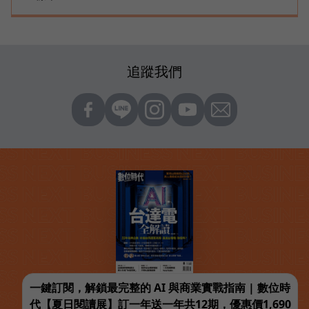
追蹤我們
一鍵訂閱，解鎖最完整的 AI 與商業實戰指南 | 數位時
代【夏日閱讀展】訂一年送一年共12期，優惠價1,690