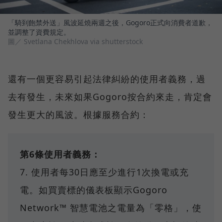
「騎到飽禁外送」風波延燒兩週之後，Gogoro正式向消費者道歉，
並調整了資費規定。
圖／ Svetlana Chekhlova via shutterstock
還有一個更容易引起法律糾紛的使用者義務，過
去有發生，未來如果Gogoro按合約來走，肯定會
發生更大的風波。根據服務合約：
第6條使用者義務：
7. 使用者每30日應至少進行1次換電或充
電。如買賣標的儀表板顯示Gogoro
Network™ 智慧電池之電量為「零格」，使