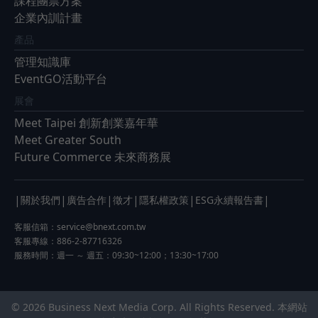
課程團票方案
企業內訓計畫
產品
管理知識庫
EventGO活動平台
展會
Meet Taipei 創新創業嘉年華
Meet Greater South
Future Commerce 未來商務展
|
|
|
|
|
|
關於我們
廣告合作
徵才
隱私權政策
ESG永續報告書
客服信箱：
service@bnext.com.tw
客服專線：886-2-87716326
服務時間：週一 ～ 週五：09:30~12:00；13:30~17:00
© 2026 Business Next Media Corp. All Rights Reserved. 本網站