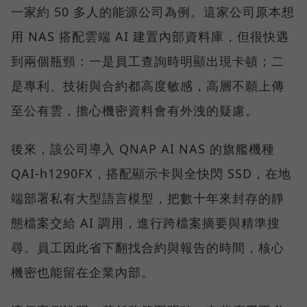
一家約 50 多人的能源公司為例。這家公司原本想
用 NAS 搭配雲端 AI 建置內部資料庫，但很快遇
到兩個瓶頸：一是員工查詢時明顯出現卡頓；二
是專利、技術與合約都高度敏感，高層不願上傳
至公有雲，擔心機密資料會有外洩的疑慮。
後來，該公司導入 QNAP AI NAS 的旗艦機種
QAI-h1290FX，搭配顯示卡與全快閃 SSD，在地
端部署私有大型語言模型，把數十年來封存的靜
態檔案交給 AI 調用，進行跨檔案摘要與精準搜
尋。員工因此省下翻找合約與報告的時間，核心
機密也能留在企業內部。