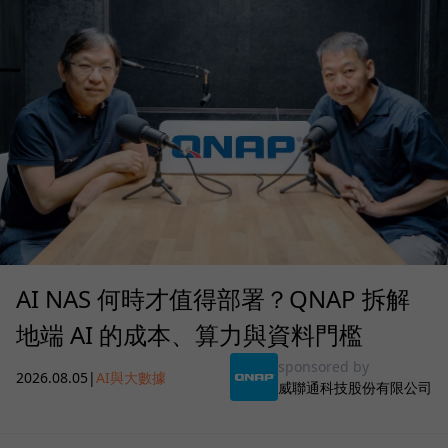
AI NAS 何時才值得部署？QNAP 拆解
地端 AI 的成本、算力與資料門檻
sponsored by
2026.08.05
|
AI與大數據
威聯通科技股份有限公司