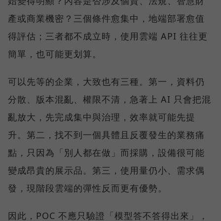
始變得明顯？內容是否涉及個資、法規、智慧財
產或商業機密？三個條件愈集中，地端部署愈值
得評估；三者都不成立時，使用雲端 API 往往更
簡單，也可能更划算。
可以先等的企業，大致也有三種。第一，資料仍
分散、版本混亂、權限不清，急著上 AI 只會把混
亂放大，先完成集中與治理，效率就可能先提
升。第二，找不到一個具體且反覆發生的業務痛
點，只因為「別人都在做」而採購，設備很可能
變成昂貴的展示品。第三，使用量仍小、需求偶
發，現階段雲端的彈性反而更有優勢。
因此，POC 不應只驗證「模型答不答得出來」，