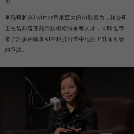
術。
李飛飛將為Twitter帶來巨大的AI影響力，該公司
正在當前這個熱門技術領域爭奪人才，同時也帶
來了許多伴隨著AI在科技行業中地位上升而引發
的爭議。