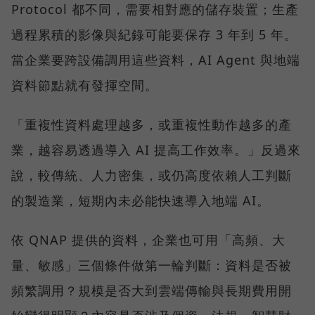
Protocol 都不同，需要相對應的儲存裝置；生產
過程累積的影像與紀錄可能要保存 3 年到 5 年。
當企業要跨設備調用這些資料，AI Agent 與地端
資料節點就有發揮空間。
「重複性資料處理越多，或重複性動作越多的產
業，越容易透過導入 AI 提高工作效率。」反過來
說，較傳統、人力密集，或仍高度依賴人工判斷
的製造業，短期內未必能快速導入地端 AI。
依 QNAP 提供的資料，企業也可用「高頻、大
量、敏感」三個條件做第一輪判斷：資料是否被
頻繁調用？規模是否大到雲端傳輸與長期費用開