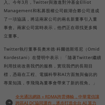
入。今年3月，Twitter與激進對沖基金Elliot
Management和私募股權公司銀湖合夥公司達成
了一項協議，將這兩家公司的兩名新董事引入董
事會。兩家公司當時表示，他們正在尋找更多獨
立董事。
Twitter執行董事長奧米德·科爾德斯塔尼（Omid
Kordestani）在聲明中表示：「隨著Twitter繼續
利用技術改善我們的服務，實現我們的長期目
標，憑藉在工程、電腦科學和AI方面無與倫比的
專業知識，李飛飛為董事會帶來了新的視角。」
全光通訊網路＋RDMA跨雲傳輸，中華電信讓
➜
跨區AI DC協同運作，逐步打造全台 AI 算力