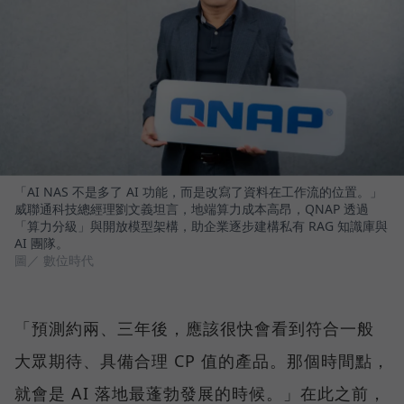
「AI NAS 不是多了 AI 功能，而是改寫了資料在工作流的位置。」
威聯通科技總經理劉文義坦言，地端算力成本高昂，QNAP 透過
「算力分級」與開放模型架構，助企業逐步建構私有 RAG 知識庫與
AI 團隊。
圖／ 數位時代
「預測約兩、三年後，應該很快會看到符合一般
大眾期待、具備合理 CP 值的產品。那個時間點，
就會是 AI 落地最蓬勃發展的時候。」在此之前，