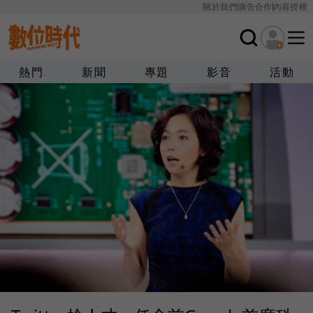
關於我們
廣告合作
內容授權
熱門
新聞
專題
影音
活動