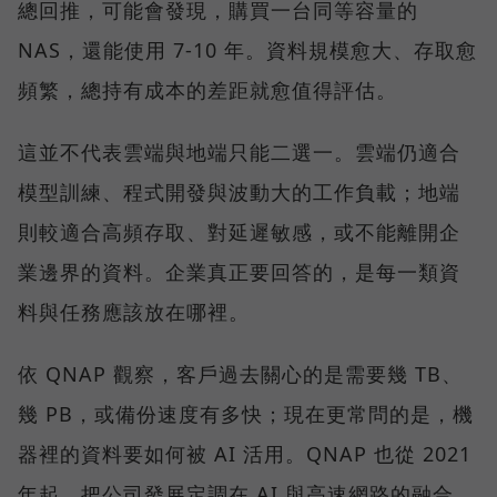
總回推，可能會發現，購買一台同等容量的
NAS，還能使用 7-10 年。資料規模愈大、存取愈
頻繁，總持有成本的差距就愈值得評估。
這並不代表雲端與地端只能二選一。雲端仍適合
模型訓練、程式開發與波動大的工作負載；地端
則較適合高頻存取、對延遲敏感，或不能離開企
業邊界的資料。企業真正要回答的，是每一類資
料與任務應該放在哪裡。
依 QNAP 觀察，客戶過去關心的是需要幾 TB、
幾 PB，或備份速度有多快；現在更常問的是，機
器裡的資料要如何被 AI 活用。QNAP 也從 2021
年起，把公司發展定調在 AI 與高速網路的融合，