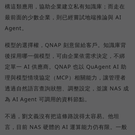
構這類應用，協助企業建立私有知識庫；而走在
最前面的少數企業，則已經嘗試地端推論與 AI
Agent。
模型的選擇權，QNAP 刻意留給客戶。知識庫背
後採用哪一個模型，可由企業依需求決定，不綁
定單一 AI 供應商。QNAP 也以 QuAgent AI 助
理與模型情境協定（MCP）相關能力，讓管理者
透過自然語言查詢狀態、調整設定，並讓 NAS 成
為 AI Agent 可調用的資料節點。
不過，劉文義沒有把這條路說得太容易。他坦
言，目前 NAS 硬體的 AI 運算能力仍有限。一般