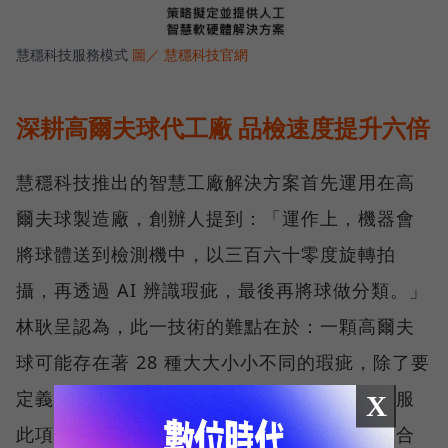
慧穩科技服務模式
圖／ 慧穩科技官網
深耕高爾夫球代工廠 品檢速度提升六倍
慧穩科技推出的智慧工廠解決方案首先運用在高
爾夫球製造廠，創辦人提到：「運作上，機器會
將球體送到檢測機中，以三百六十零度旋轉拍
攝，再透過 AI 辨識瑕疵，最後再將球做分類。」
林耿呈認為，此一技術的難點在於：一顆高爾夫
球可能存在著 28 種大大小小不同的瑕疵，除了要
定義瑕疵本身，還要判斷瑕疵的大小。為了克服
X
此項困難，慧穩科技透過前期與合作廠商協同合