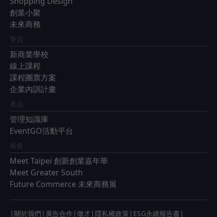
Shopping Design
創業小聚
未來商務
學習
新商業學校
線上課程
課程團票方案
企業內訓計畫
產品
管理知識庫
EventGO活動平台
展會
Meet Taipei 創新創業嘉年華
Meet Greater South
Future Commerce 未來商務展
|
|
|
|
|
|
關於我們
廣告合作
徵才
隱私權政策
ESG永續報告書