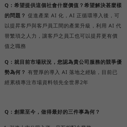
Q：希望提供這個社會什麼價值？希望解決甚麼樣
的問題？
促進產業 AI 化，AI 正循環導入後，可
以提昇客戶與客戶員工間的產業升級，利用 AI 代
替繁瑣之人力，讓客戶之員工也可以提昇更有價
值之職務
Q：就目前市場狀況，您認為貴公司服務的競爭優
勢為何？
有豐厚的導入 AI 落地之經驗，目前已
經累積專注市場資料領先全世界2年
Q：創業至今，做得最好的三件事為何？