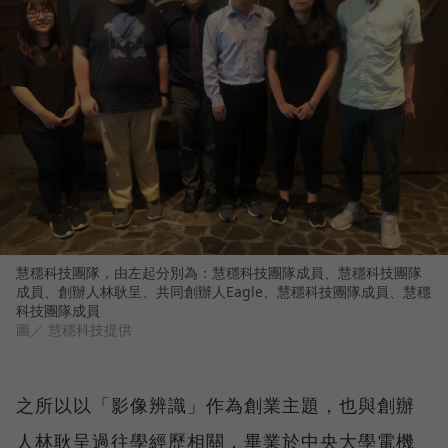
慧穩科技團隊，由左起分別為：慧穩科技團隊成員、慧穩科技團隊
成員、創辦人林耿呈、共同創辦人Eagle、慧穩科技團隊成員、慧穩
科技團隊成員
圖／ 慧穩科技提供
之所以以「影像辨識」作為創業主題，也與創辦
人林耿呈過往學經歷相關，畢業於中央大學電機