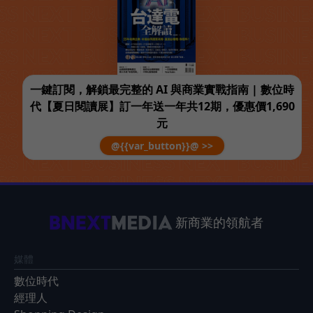
一鍵訂閱，解鎖最完整的 AI 與商業實戰指南 | 數位時
代【夏日閱讀展】訂一年送一年共12期，優惠價1,690
元
@{{var_button}}@ >>
新商業的領航者
媒體
數位時代
經理人