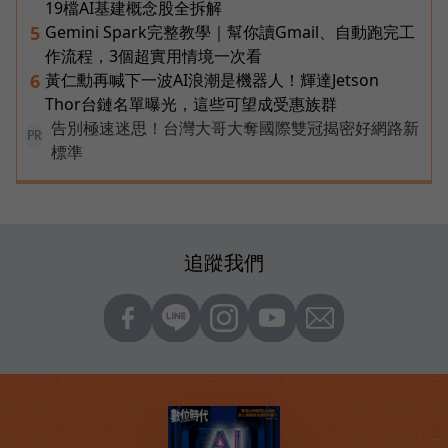
19檔AI基建概念股全拆解
Gemini Spark完整教學｜幫你讀Gmail、自動跑完工
5
作流程，3個超實用情境一次看
黃仁勳再喊下一波AI浪潮是機器人！輝達Jetson
6
Thor台鏈名單曝光，這些可望成受惠族群
告別極速迷思！台灣大哥大奪國際雙冠揭密好網路新
PR
標準
追蹤我們