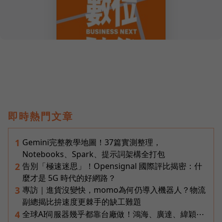
即時熱門文章
Gemini完整教學地圖！37篇實測整理，
1
Notebooks、Spark、提示詞架構全打包
告別「極速迷思」！Opensignal 國際評比揭密：什
2
麼才是 5G 時代的好網路？
專訪｜進貨沒變快，momo為何仍導入機器人？物流
3
副總揭比拚速度更棘手的缺工難題
全球AI伺服器幾乎都靠台廠做！鴻海、廣達、緯穎⋯
4