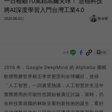
一日檢驗10萬顆高爾夫球！ 慧穩科技
將AI深度學習入門台灣工業4.0
2020.06.02
|
曾令懷
分享
收藏
2016 年，Google DeepMind 的 AlphaGo 圍棋
軟體戰勝世界棋王李世乭受到全球矚目，使得
「人工智慧」一詞廣受熱議，人工智慧於生活中
實際應用的可能性也開始被廣泛討論，當時，仍
在科技業就職的林耿呈看到新技術的誕生，看好