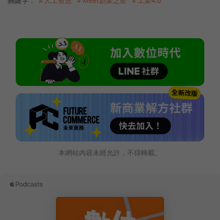
關鍵字：
＃人工智慧
＃Meet創業之星
＃工業4.0
本網站內容未經允許，不得轉載。