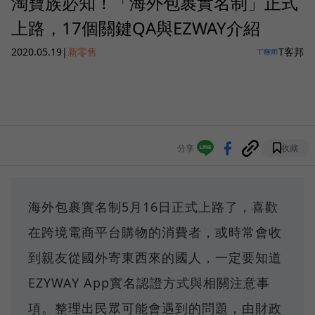
淘寶族必知！「海外包裹實名制」正式
上路，17個關鍵QA與EZWAY介紹
2020.05.19
|
新零售
T客邦
分享
收藏
海外包裹實名制5月16日正式上路了，喜歡
在跨境電商平台購物的消費者，或時常會收
到親友從國外寄東西來的國人，一定要知道
EZYWAY App實名認證方式與相關注意事
項。整理出民眾可能會遇到的問題，由財政