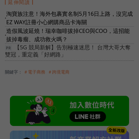
延伸閱讀
淘寶族注意！海外包裹實名制5月16日上路，沒完成
●
EZ WAY註冊小心網購商品卡海關
造假風波延燒！瑞幸咖啡拔掉CEO與COO，這招能
●
拔掉毒瘤、成功救火嗎？
【5G 競局新解】告別極速迷思！ 台灣大哥大奪
雙冠，重定義「好網路」
關鍵字：
＃電子商務
＃跨境電商