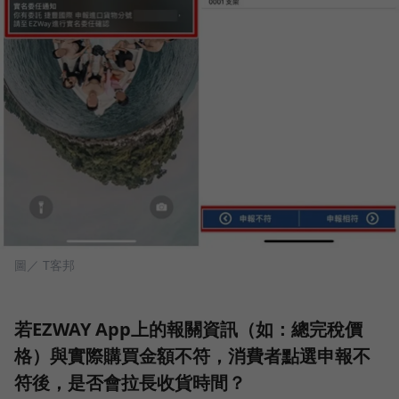
圖／ T客邦
若EZWAY App上的報關資訊（如：總完稅價
格）與實際購買金額不符，消費者點選申報不
符後，是否會拉長收貨時間？