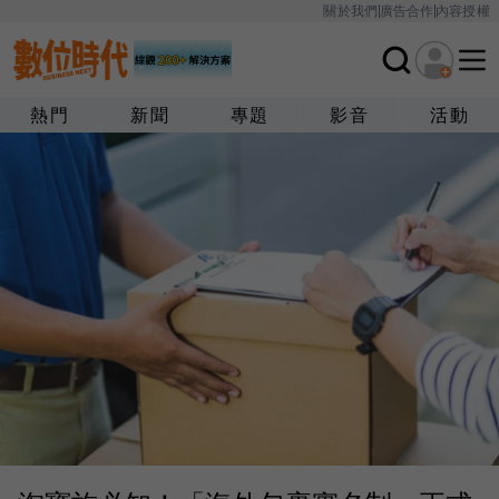
關於我們
廣告合作
內容授權
熱門
新聞
專題
影音
活動