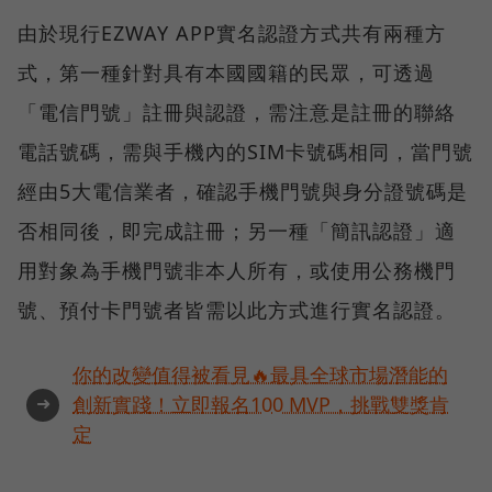
由於現行EZWAY APP實名認證方式共有兩種方
式，第一種針對具有本國國籍的民眾，可透過
「電信門號」註冊與認證，需注意是註冊的聯絡
電話號碼，需與手機內的SIM卡號碼相同，當門號
經由5大電信業者，確認手機門號與身分證號碼是
否相同後，即完成註冊；另一種「簡訊認證」適
用對象為手機門號非本人所有，或使用公務機門
號、預付卡門號者皆需以此方式進行實名認證。
你的改變值得被看見🔥最具全球市場潛能的
➜
創新實踐！立即報名100 MVP，挑戰雙獎肯
定