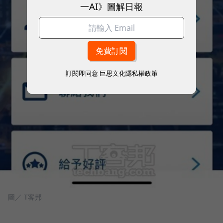
一AI》圖解日報
訂閱即同意
巨思文化隱私權政策
圖／ T客邦