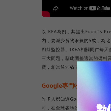
以IKEA為例，其提出Food Is P
內，要減少食物浪費的5成，為此I
廚餘監控器。IKEA相關同仁每天
三大問題，藉此調整適當的備料及
費，相當於節省了80萬套餐，總計
Google專門收購醜陋食
許多人都知道Google的每個
司，在全球各地設立超過200間餐