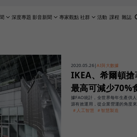
聞
深度專題
影音新聞
專家觀點
社群
活動
課程
雜誌
2020.05.26
|
AI與大數據
IKEA、希爾頓
最高可減少70%
據FAO統計，全世界每年生產供
源有效運用，從企業營運的角度
＃人工智慧
＃智慧製造