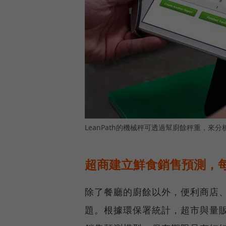
LeanPath的機械秤可透過幫廚餘秤重，
超商建立鮮食銷售預測，每
除了餐廳的廚餘以外，便利商店
題。根據環保署統計，超市與量販