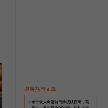
即時熱門文章
全台最大全聯首日業績破百萬，蔡
1
篤昌：還會有更厲害的大型店！為