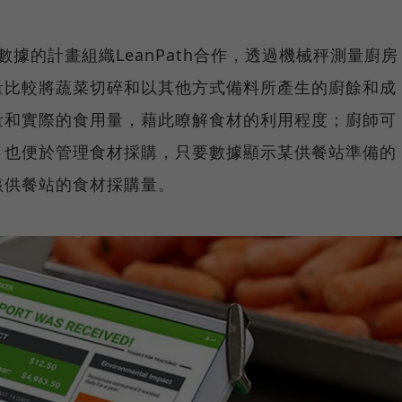
數據的計畫組織LeanPath合作，透過機械秤測量廚房
量比較將蔬菜切碎和以其他方式備料所產生的廚餘和成
量和實際的食用量，藉此瞭解食材的利用程度；廚師可
，也便於管理食材採購，只要數據顯示某供餐站準備的
該供餐站的食材採購量。