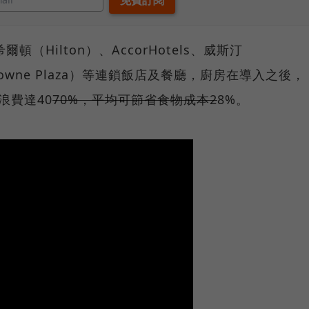
爾頓（Hilton）、AccorHotels、威斯汀
rowne Plaza）等連鎖飯店及餐廳，廚房在導入之後，
浪費達40
70%，平均可節省食物成本2
8%。