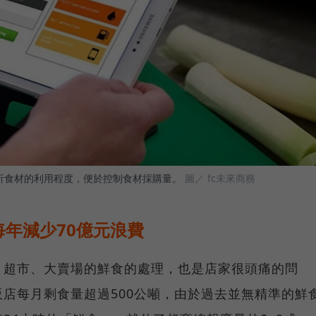
來分析食材的利用程度，便於控制食材採購量。
圖／ fc未來商務
年減少70億元浪費
、超市、大賣場的鮮食的處理，也是店家很頭痛的問
店每月剩食量超過500公噸，由於過去並無精準的鮮