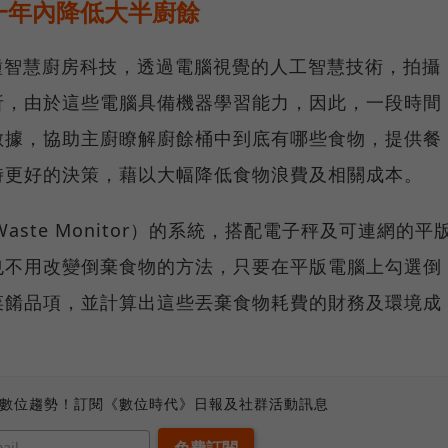
一年內降低大半廚餘
一種智慧廚房科技，透過電腦視覺的人工智慧技術，拍攝
析，由於這些電腦具備機器學習能力，因此，一段時間
數據，協助主廚瞭解廚餘桶中到底有哪些食物，提供餐
時更好的決策，藉以大幅降低食物浪費及相關成本。
Waste Monitor）的系統，搭配電子秤及可連網的平
也不用改變倒棄食物的方法，只要在平版電腦上勾選倒
菜餚品項，並計算出這些丟棄食物耗費的財務及環境成
、數位趨勢！訂閱《數位時代》日報及社群活動訊息