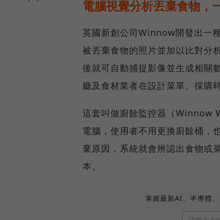
電腦視覺分析丟棄食物，
英國新創公司Winnow開發出
被丟棄食物的照片並加以比對分
後就可自動捕捉影像並生成相關
廳及食材業者在設計菜單、採購
這套叫做廚餘監控器（Winnow 
電腦，使用者不用更換廚餘桶，
棄原因，系統就會辨認出食物或
本。
掌握最新AI、半導體