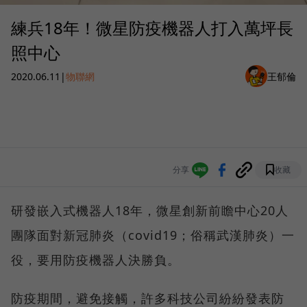
練兵18年！微星防疫機器人打入萬坪長
照中心
2020.06.11
|
物聯網
王郁倫
分享
收藏
研發嵌入式機器人18年，微星創新前瞻中心20人
團隊面對新冠肺炎（covid19；俗稱武漢肺炎）一
役，要用防疫機器人決勝負。
防疫期間，避免接觸，許多科技公司紛紛發表防