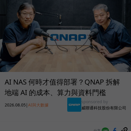
AI NAS 何時才值得部署？QNAP 拆解
地端 AI 的成本、算力與資料門檻
sponsored by
2026.08.05
|
AI與大數據
威聯通科技股份有限公司
分享