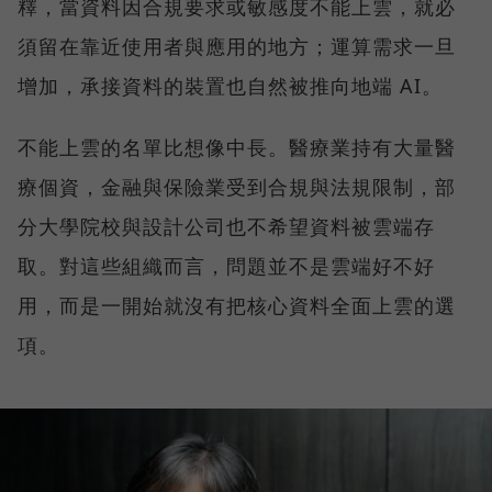
釋，當資料因合規要求或敏感度不能上雲，就必
須留在靠近使用者與應用的地方；運算需求一旦
增加，承接資料的裝置也自然被推向地端 AI。
不能上雲的名單比想像中長。醫療業持有大量醫
療個資，金融與保險業受到合規與法規限制，部
分大學院校與設計公司也不希望資料被雲端存
取。對這些組織而言，問題並不是雲端好不好
用，而是一開始就沒有把核心資料全面上雲的選
項。