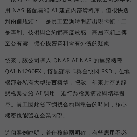
用 NAS 搭配雲端 AI 建置內部資料庫，但很快遇
到兩個瓶頸：一是員工查詢時明顯出現卡頓；二
是專利、技術與合約都高度敏感，高層不願上傳
至公有雲，擔心機密資料會有外洩的疑慮。
後來，該公司導入 QNAP AI NAS 的旗艦機種
QAI-h1290FX，搭配顯示卡與全快閃 SSD，在地
端部署私有大型語言模型，把數十年來封存的靜
態檔案交給 AI 調用，進行跨檔案摘要與精準搜
尋。員工因此省下翻找合約與報告的時間，核心
機密也能留在企業內部。
這個案例說明，若任務範圍明確，有些應用不必