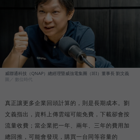
威聯通科技（QNAP）總經理暨威強電集團（IEI）董事長 劉文義
圖／ 數位時代
真正讓更多企業回頭計算的，則是長期成本。劉
文義指出，資料上傳雲端可能免費，下載卻會按
流量收費；當企業把一年、兩年、三年的費用加
總回推，可能會發現，購買一台同等容量的