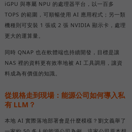
iGPU 與專屬 NPU 的處理器平台，以一百多
TOPS 的範圍，可順暢使用 AI 應用程式；另一類
機種則可安裝 1 張或 2 張 NVIDIA 顯示卡，處理
更大的運算量。
同時 QNAP 也在軟體端也持續開發，目標是讓
NAS 裡的資料更有效率地被 AI 工具調用，讓資
料成為有價值的知識。
從規格走到現場：能源公司如何導入私
有 LLM？
本地 AI 實際落地部署會是什麼模樣？劉文義舉了
一家約 50 多人的能源公司為例。這家公司原本想