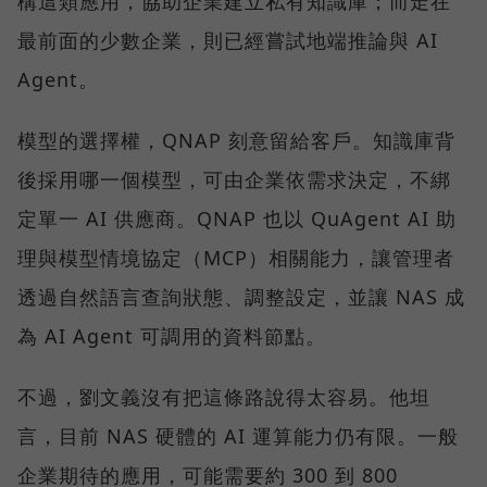
構這類應用，協助企業建立私有知識庫；而走在
最前面的少數企業，則已經嘗試地端推論與 AI
Agent。
模型的選擇權，QNAP 刻意留給客戶。知識庫背
後採用哪一個模型，可由企業依需求決定，不綁
定單一 AI 供應商。QNAP 也以 QuAgent AI 助
理與模型情境協定（MCP）相關能力，讓管理者
透過自然語言查詢狀態、調整設定，並讓 NAS 成
為 AI Agent 可調用的資料節點。
不過，劉文義沒有把這條路說得太容易。他坦
言，目前 NAS 硬體的 AI 運算能力仍有限。一般
企業期待的應用，可能需要約 300 到 800