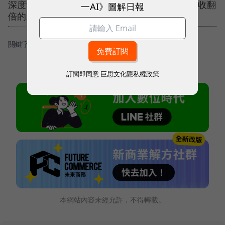
深度會員經營】從數據解讀到策略落地，解密營收翻
一AI》圖解日報
倍的底層邏輯！
關鍵字：
＃微星
＃機器人
訂閱即同意
巨思文化隱私權政策
本網站內容未經允許，不得轉載。