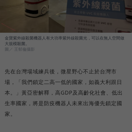
金寶紫外線殺菌機器人有大功率紫外線殺菌光，可以在無人空間做
大規模殺菌。
圖／ 王郁倫攝影
先在台灣場域練兵後，微星野心不止於台灣市
場，「我們鎖定二高一低的國家，如義大利跟日
本。」黃亞密解釋，高GDP及高齡化社會、低出
生率國家，將是防疫機器人未來出海優先鎖定國
家。