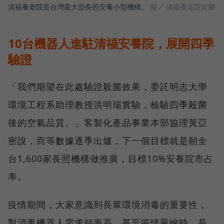
清福養老院是台灣最大型長照安養小型機構。
圖／ 清福養老院官網
10台機器人進駐清福安養院，展開四季
驗證
「我們期望在此處驗證殺菌效果，委託明志大學
環境工程系助理教授洪明瑞實驗，檢驗四季殺菌
後的空氣品質。」客製化產品事業本部協理黃亞
密說，而等數據逐季出爐，下一個目標就是朝全
台1,600家長照機構做推廣，目標10%安養院市占
率。
疫情期間，大家意識到長輩環境消毒的重要性，
對消毒機器人需求頻率高，甚至疫情嚴峻時，長