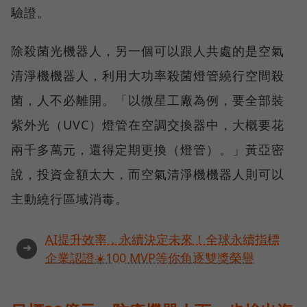
驗證。
除殺菌光機器人，另一個可以跟人共處的是空氣
清淨機機器人，利用大功率殺菌燈管繞行空間殺
菌，人不必離開。「以微星工廠為例，要全部裝
紫外光（UVC）燈管在空調交換器中，大概要花
兩千多萬元，還得定期更換（燈管）。」黃亞密
說，投資金額太大，而空氣清淨機機器人則可以
主動繞行區域消毒。
AI提升效率，永續決定未來！全球永續指標
➜
企業認證☀️100 MVP等你角逐雙獎榮譽