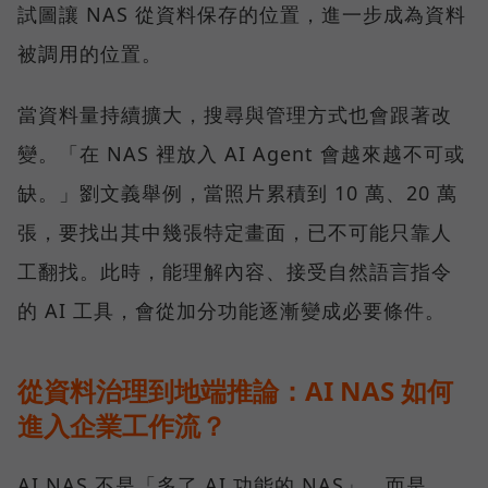
試圖讓 NAS 從資料保存的位置，進一步成為資料
被調用的位置。
當資料量持續擴大，搜尋與管理方式也會跟著改
變。「在 NAS 裡放入 AI Agent 會越來越不可或
缺。」劉文義舉例，當照片累積到 10 萬、20 萬
張，要找出其中幾張特定畫面，已不可能只靠人
工翻找。此時，能理解內容、接受自然語言指令
的 AI 工具，會從加分功能逐漸變成必要條件。
從資料治理到地端推論：AI NAS 如何
進入企業工作流？
AI NAS 不是「多了 AI 功能的 NAS」，而是