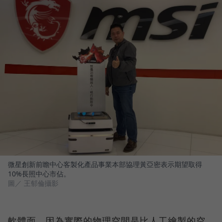
微星創新前瞻中心客製化產品事業本部協理黃亞密表示期望取得
10%長照中心市佔。
圖／ 王郁倫攝影
軟體面，因為實際的物理空間是比人工繪製的空