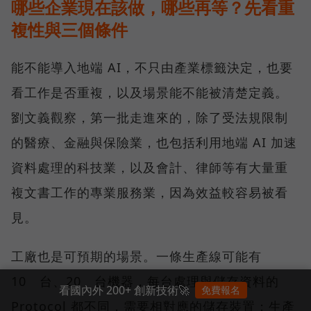
哪些企業現在該做，哪些再等？先看重
複性與三個條件
能不能導入地端 AI，不只由產業標籤決定，也要
看工作是否重複，以及場景能不能被清楚定義。
劉文義觀察，第一批走進來的，除了受法規限制
的醫療、金融與保險業，也包括利用地端 AI 加速
資料處理的科技業，以及會計、律師等有大量重
複文書工作的專業服務業，因為效益較容易被看
見。
工廠也是可預期的場景。一條生產線可能有
10 台、20 台機器，每台處理與儲存資料的
看國內外 200+ 創新技術🚀
免費報名
Protocol 都不同，需要相對應的儲存裝置；生產