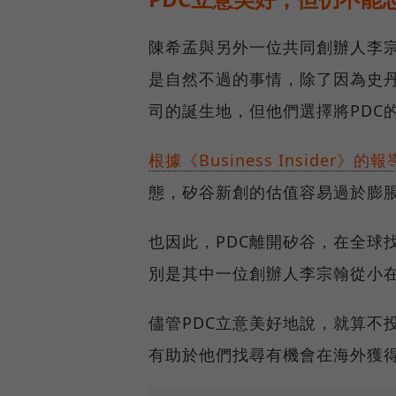
陳希孟與另外一位共同創辦人李
是自然不過的事情，除了因為史
司的誕生地，但他們選擇將PDC
根據《Business Insider》的報
態，矽谷新創的估值容易過於膨
也因此，PDC離開矽谷，在全球
別是其中一位創辦人李宗翰從小
儘管PDC立意美好地說，就算不
有助於他們找尋有機會在海外獲