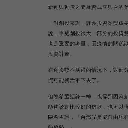
新創與創投之間募資成立與否的
「對創投來說，許多投資案變成
說，畢竟創投很大一部分的投資
也是重要的考量，因疫情的關係
投資計畫。
在創投較不活躍的情況下，對部
資可能就活不下去了。
但陳希孟話鋒一轉，也提到因為
能夠談到比較好的條款，也可以
陳希孟說，「台灣光是能自由地
的優勢。」