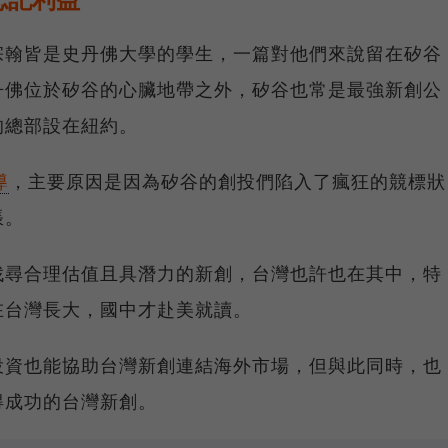
宗翰皆是史丹佛大學的學生，一篇對他們來說留在矽谷
丹佛位於矽谷的心臟地帶之外，矽谷也常是最強新創公
的總部設在紐約。
導
，主要原因是因為矽谷的創投們陷入了瘋狂的競標狀
脹。
找尋合理估值且具潛力的新創，台灣也許也在其中，特
在台灣長大，國中才赴美就讀。
投資也能協助台灣新創連結海外市場，但與此同時，也
得成功的台灣新創。