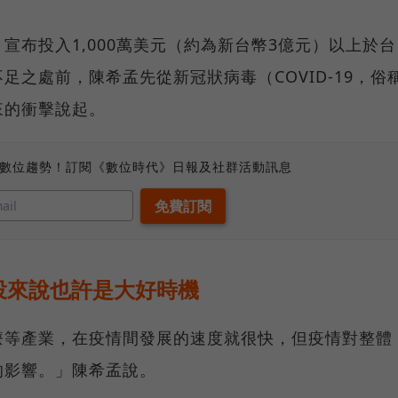
宣布投入1,000萬美元（約為新台幣3億元）以上於台
之處前，陳希孟先從新冠狀病毒（COVID-19，俗
來的衝擊說起。
、數位趨勢！訂閱《數位時代》日報及社群活動訊息
投來說也許是大好時機
療等產業，在疫情間發展的速度就很快，但疫情對整體
的影響。」陳希孟說。