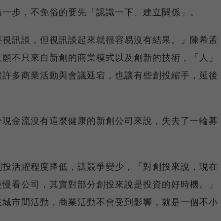
第一步，不免俗的要先「認識一下、建立關係」。
要視訊談，但視訊談起來就很容易沒有結果。」陳希孟
意願不只來自新創的商業模式以及創新的技術，「人」
讓許多商業活動與會議延宕，也讓有些創投縮手，延後
分現金流沒有這麼健康的新創公司來說，失去了一輪募
創投活躍程度降低，讓競爭變少，「對創投來說，現在
慢慢看公司，其實對部分創投來說是投資的好時機。」
在城市間活動，商業活動不會受到影響，就是一個不小