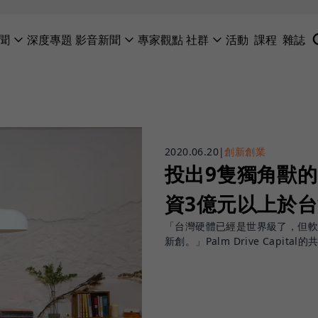
聞
深度專題
影音新聞
專家觀點
社群
活動
課程
雜誌
2020.06.20
|
創新創業
投出9隻獨角獸的Pa
資3億元以上於
「台灣硬體已經是世界級了，但
新創。」Palm Drive Capit