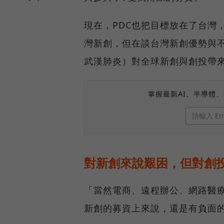
現在，PDC也把目標放在了台灣，
灣新創，但在談台灣新創優勢與不足
武漢肺炎）對全球新創與創投帶
掌握最新AI、半導體
對新創來說艱困，但對創
「當然電商、遠程辦公、網路醫
新創的募資上來說，還是有負面