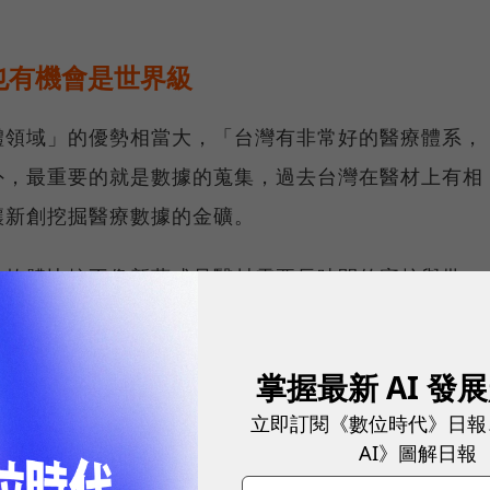
也有機會是世界級
體領域」的優勢相當大，「台灣有非常好的醫療體系，
外，最重要的就是數據的蒐集，過去台灣在醫材上有相
讓新創挖掘醫療數據的金礦。
為軟體比較不像新藥或是醫材需要長時間的審核與批
國際化」到現仍是台灣新創的弱勢，「台灣硬體是世界
掌握最新 AI 發
，但絕對是有機會的，所以我們才會也挪一部分資金投
立即訂閱《數位時代》日報
AI》圖解日報
00萬美元（約為台幣3-6億元）用於投資台灣新創。