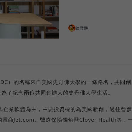
陳君毅
（以下簡稱PDC）的名稱來自美國史丹佛大學的一條路名，共同創
是為了紀念兩位共同創辦人的史丹佛大學生活。
電商與企業軟體為主，主要投資標的為美國新創，過往曾參
Jet.com、醫療保險獨角獸Clover Health等，