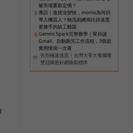
被市場重新定價？
專訪｜進貨沒變快，momo為何仍
5
導入機器人？物流副總揭比拚速度
更棘手的缺工難題
Gemini Spark完整教學｜幫你讀
6
Gmail、自動跑完工作流程，3個超
實用情境一次看
告別極速迷思！台灣大哥大奪國際
PR
雙冠揭密好網路新標準
機