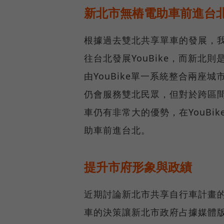
新北市無樁電助車前進台
根據過去雙北共享單車的發展，
往台北發展YouBike，而新北
由YouBike單一系統整合兩座城
仍會服務雙北民眾，但對於跨區
車仍有非常大的優勢，在YouB
助車前進台北。
提升市府形象與政績
近期討論新北市共享自行車計畫
車的決策讓新北市政府占據媒體