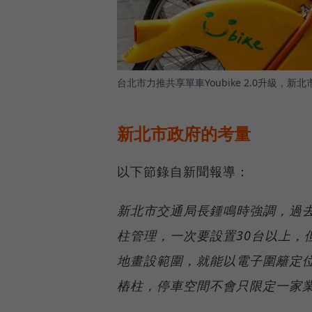
台北市力推共享單車Youbike 2.0升級
新北市政府的考量
以下節錄自新聞報導：
新北市交通局長鍾鳴時強調，過去Y
柱管理，一次要設置30台以上，
地畫設範圍，就能以電子圍籬定位
樁柱，停車空間不會只限定一家