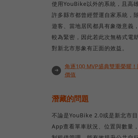
使用YouBike以外的系統，且高雄
許多縣市都曾經營運自家系統，
遊客、當地居民都具有象徵意義，
較為緊密，因此若此次無樁式電
對新北市形象有正面的效益。
角逐100 MVP盛典雙重榮
➜
價值
潛藏的問題
不論是YouBike 2.0或是新
App查看單車狀況、位置與數量
制租借管理，能有效提升公共自