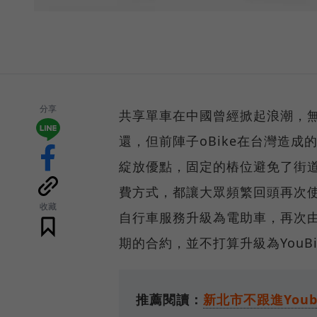
分享
共享單車在中國曾經掀起浪潮，
還，但前陣子oBike在台灣造成
綻放優點，固定的樁位避免了街
費方式，都讓大眾頻繁回頭再次使
收藏
自行車服務升級為電助車，再次由Y
期的合約，並不打算升級為YouB
推薦閱讀：
新北市不跟進Youb