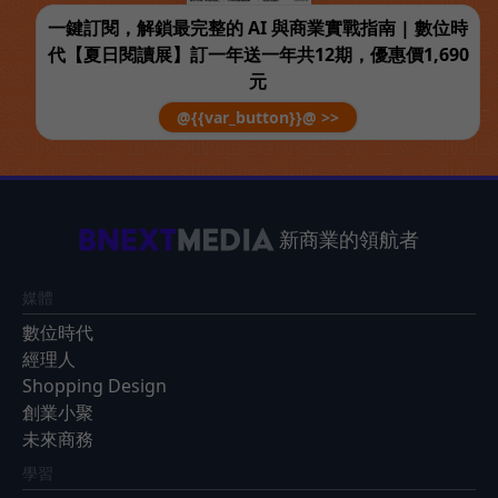
一鍵訂閱，解鎖最完整的 AI 與商業實戰指南 | 數位時
代【夏日閱讀展】訂一年送一年共12期，優惠價1,690
元
@{{var_button}}@ >>
新商業的領航者
媒體
數位時代
經理人
Shopping Design
創業小聚
未來商務
學習