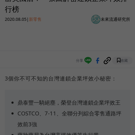
行榜
2020.08.05
|
新零售
未來流通研究所
分享
收藏
3個你不可不知的台灣連鎖企業坪效小秘密：
鼎泰豐一騎絕塵，榮登台灣連鎖企業坪效王
COSTCO、7-11、全聯分列綜合零售通路坪
效前3強
藥妝藥局為台灣高坪效優等生行業