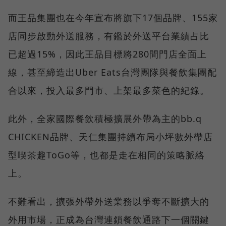
而王品集團也在今年宣布將旗下17個品牌、155家
店同步啟動外送服務，有鑑於外送平台業績占比
已超過15%，因此王品目標將280間門店全面上
線，甚至締造出Uber Eats台灣團隊與餐飲集團配
合以來，投入最多門市、上架最多菜色的紀錄。
此外，全家國際餐飲積極擴展外帶為主的bb.q
CHICKEN品牌、天仁集團持續布局小坪數外帶店
型喫茶趣ToGo等，也都是走在相同的策略脈絡
上。
不難看出，擴張外帶外送業務以爭奪不斷擴大的
外用市場，正成為台灣連鎖餐飲通路下一個關鍵