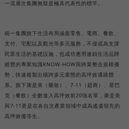
一流通次集團無疑是極具代表性的標竿。
統一集團旗下生活布局涵蓋零售、電商、餐飲、
支付、宅配以及觀光等多元服務，不僅成為支撐
民眾生活的基礎設施，也成功應用連鎖生活品牌
經營的專業知識KNOW-HOW與跨業整合規模優
勢，快速複製出橫跨多元業態的高坪效通路體
系。旗下康是美（藥妝）、7-11（超商）、星巴
克（餐飲）全數進入高坪效前20強名單，康是美
與7-11更是在各自次產業領域中成為遙遙領先的
高坪效優等生。