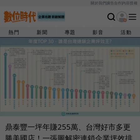
關於我們
廣告合作
內容授權
熱門
新聞
專題
影音
活動
鼎泰豐一坪年賺255萬、台灣好市多更
勝美國店！一張圖解密連鎖企業坪效排