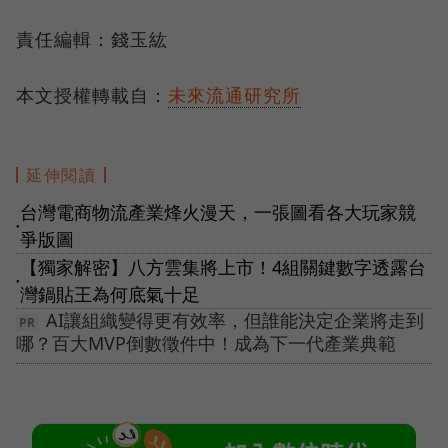
責任編輯：錢玉紘
本文授權轉載自：
未來流通研究所
延伸閱讀
台灣電商物流產業烽火漫天，一張圖看各大玩家競
●
爭版圖
【獨家解密】八方雲集將上市！4組關鍵數字透露台
●
灣鍋貼王為何底氣十足
AI讓組織變得更有效率，但誰能決定企業將走到
哪？百大MVP倒數徵件中！成為下一代產業典範