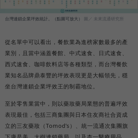
台灣連鎖企業坪效統計。（點圖可放大）
圖／ 未來流通研究所
從名單中可以看出，餐飲業為進榜家數最多的產
業別，且當中涵蓋餐館、中式速食、日式速食、
西式速食、咖啡飲料店等各種類型，而台灣餐飲
業知名品牌鼎泰豐的坪效表現更是大幅領先，穩
坐台灣連鎖企業坪效王的制霸地位。
至於零售業當中，則以藥妝藥局業態的普遍坪效
表現最佳，包括三商集團與日本住友商社合資成
立的三友藥妝（Tomod’s）、統一流通次集團旗
下康是美、大樹連鎖藥局、以及杏一醫療用品，