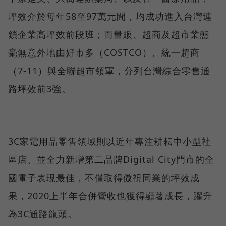
坪效介於每年58至97萬元間，均成功進入台灣連
鎖企業高坪效前段班；而量販、超商及超市業態
毫無意外地由好市多（COSTCO）、統一超商
（7-11）與全聯超市領軍，分列台灣綜合零售通
路坪效前3強。
3C家電用品零售領域則以近年專注耕耘中小型社
區店、並全力新增第二品牌Digital City門市的全
國電子表現最佳，不僅取得傲視同業的坪效成
果，2020上半年合併營收也獲得顯著成長，躍升
為3C通路龍頭。