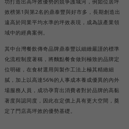
功打造出高坪效優勢的競爭護城河，例如位居坪
效榜第1與第2名的鼎泰豐與好市多，長期創造出
遠高於同業平均水準的坪效表現，成為該產業領
域中的經典案例。
其中台灣餐飲傳奇品牌鼎泰豐以細緻嚴謹的標準
化流程制度著稱，將麵點餐食做到極致的品牌定
位明確，在食材選用與製作工法上極其精緻細
膩，加上以高達56%的人事成本養成優異的內外
場服務人員，成功孕育出消費者對於品牌的高黏
著度與認同度，因此在定價上具有更大空間，奠
定了門店高坪效的優勢基礎。