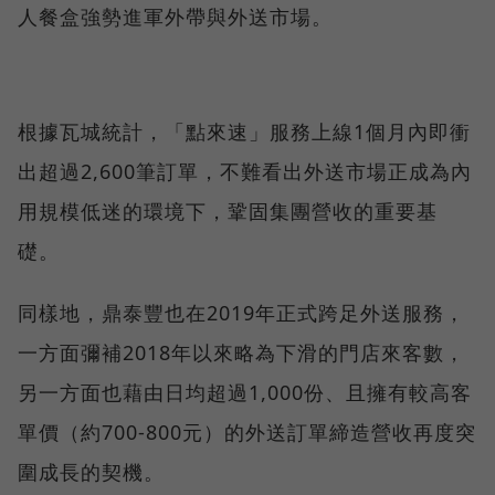
人餐盒強勢進軍外帶與外送市場。
根據瓦城統計，「點來速」服務上線1個月內即衝
出超過2,600筆訂單，不難看出外送市場正成為內
用規模低迷的環境下，鞏固集團營收的重要基
礎。
同樣地，鼎泰豐也在2019年正式跨足外送服務，
一方面彌補2018年以來略為下滑的門店來客數，
另一方面也藉由日均超過1,000份、且擁有較高客
單價（約700-800元）的外送訂單締造營收再度突
圍成長的契機。