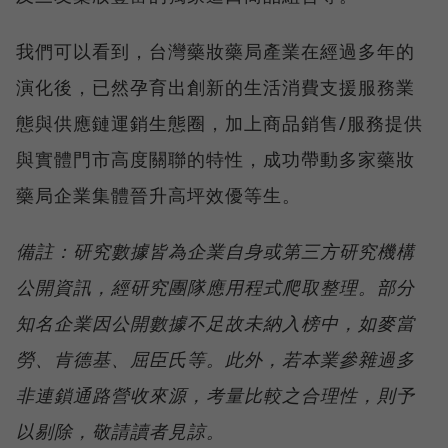
我們可以看到，台灣藥妝藥局產業在經過多年的
演化後，已然孕育出創新的生活消費支援服務業
態與供應鏈運銷生態圈，加上商品銷售/服務提供
與實體門市高度關聯的特性，成功帶動多家藥妝
藥局企業集體晉升高坪效優等生。
備註：研究數據皆為企業自身或第三方研究機構
公開資訊，經研究團隊應用程式爬取整理。部分
知名企業因公開數據不足故未納入榜中，如麥當
勞、肯德基、屈臣氏等。此外，若本業參雜過多
非連鎖通路營收來源，考量比較之合理性，則予
以剔除，敬請讀者見諒。