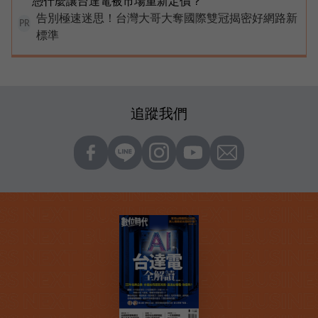
憑什麼讓台達電被市場重新定價？
告別極速迷思！台灣大哥大奪國際雙冠揭密好網路新
PR
標準
追蹤我們