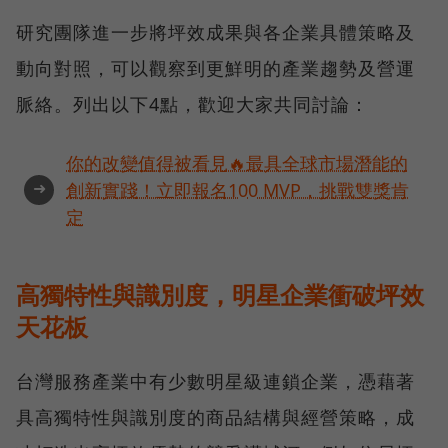
研究團隊進一步將坪效成果與各企業具體策略及
動向對照，可以觀察到更鮮明的產業趨勢及營運
脈絡。列出以下4點，歡迎大家共同討論：
你的改變值得被看見🔥最具全球市場潛能的
➜
創新實踐！立即報名100 MVP，挑戰雙獎肯
定
高獨特性與識別度，明星企業衝破坪效
天花板
台灣服務產業中有少數明星級連鎖企業，憑藉著
具高獨特性與識別度的商品結構與經營策略，成