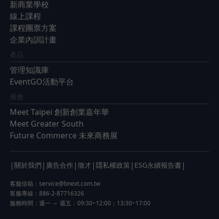
新商業學校
線上課程
課程團票方案
企業內訓計畫
產品
管理知識庫
EventGO活動平台
展會
Meet Taipei 創新創業嘉年華
Meet Greater South
Future Commerce 未來商務展
|
|
|
|
|
|
關於我們
廣告合作
徵才
隱私權政策
ESG永續報告書
客服信箱：
service@bnext.com.tw
客服專線：886-2-87716326
服務時間：週一 ～ 週五：09:30~12:00；13:30~17:00