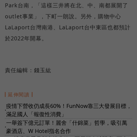
Park台南，「這樣三井將在北、中、南都展開了
outlet事業」，下町一朗說。另外，購物中心
LaLaport台灣南港、LaLaport台中東區也都預計
於2022年開幕。
責任編輯：錢玉紘
延伸閱讀
疫情下營收仍成長60%！FunNow靠三大發展目標，
●
滿足國人「報復性消費」
一舉簽下億元訂單！麗舍「什錦菜」哲學，吸引萬
●
豪酒店、W Hotel指名合作