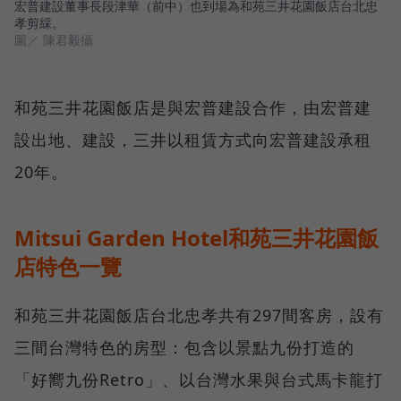
宏普建設董事長段津華（前中）也到場為和苑三井花園飯店台北忠
孝剪綵。
圖／ 陳君毅攝
和苑三井花園飯店是與宏普建設合作，由宏普建
設出地、建設，三井以租賃方式向宏普建設承租
20年。
Mitsui Garden Hotel和苑三井花園飯
店特色一覽
和苑三井花園飯店台北忠孝共有297間客房，設有
三間台灣特色的房型：包含以景點九份打造的
「好嚮九份Retro」、以台灣水果與台式馬卡龍打