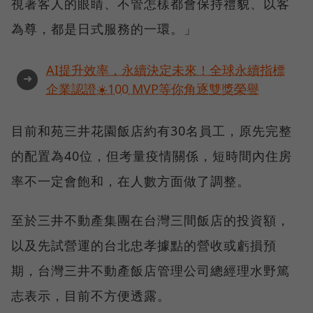
視著客人的眼睛、不管怎樣都會保持禮貌、以客
為尊，都是日式服務的一環。」
AI提升效率，永續決定未來！全球永續指標
➜
企業認證☀️100 MVP等你角逐雙獎榮譽
目前和苑三井花園飯店約有30名員工，原先完整
的配置為40位，但考量疫情關係，短時間內住房
率不一定會飽和，在人數方面做了調整。
至於三井不動產集團在台灣三間飯店的投資額，
以及先試營運的台北忠孝據點的營收或虧損預
期，台灣三井不動產飯店管理公司總經理水野篤
志表示，目前不方便透露。