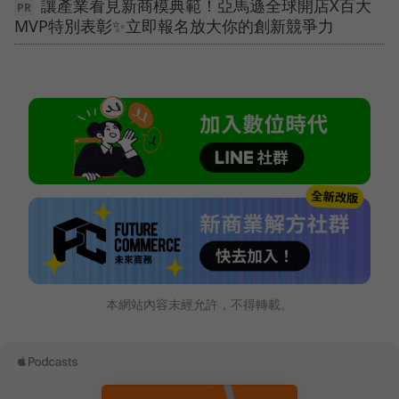
讓產業看見新商模典範！亞馬遜全球開店X百大
MVP特別表彰✨立即報名放大你的創新競爭力
本網站內容未經允許，不得轉載。