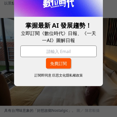
以景點九份打造的「好嚮九份Retro」。
圖／ 陳君毅攝
掌握最新 AI 發展趨勢！
立即訂閱《數位時代》日報、《一天
一AI》圖解日報
訂閱即同意
巨思文化隱私權政策
具有台灣味意象的「好想故鄉Nostalgic」。
圖／ 陳君毅攝