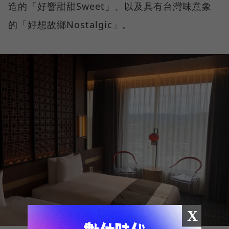
造的「好響甜甜Sweet」、以及具有台灣味意象
的「好想故鄉Nostalgic」。
X