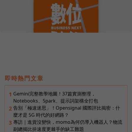
即時熱門文章
Gemini完整教學地圖！37篇實測整理，
1
Notebooks、Spark、提示詞架構全打包
告別「極速迷思」！Opensignal 國際評比揭密：什
2
麼才是 5G 時代的好網路？
專訪｜進貨沒變快，momo為何仍導入機器人？物流
3
副總揭比拚速度更棘手的缺工難題