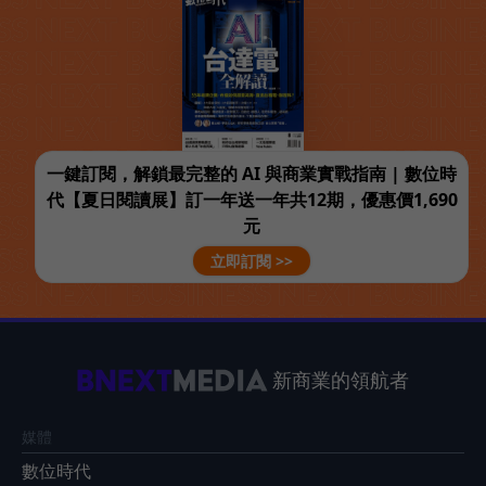
一鍵訂閱，解鎖最完整的 AI 與商業實戰指南 | 數位時
代【夏日閱讀展】訂一年送一年共12期，優惠價1,690
元
立即訂閱 >>
新商業的領航者
媒體
數位時代