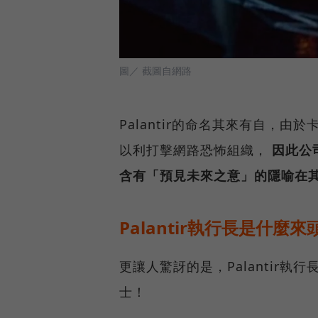
圖／ 截圖自網路
Palantir的命名其來有自，
以利打擊網路恐怖組織，
因此公
含有「預見未來之意」的隱喻在
Palantir執行長是什麼來
更讓人驚訝的是，Palantir
士！