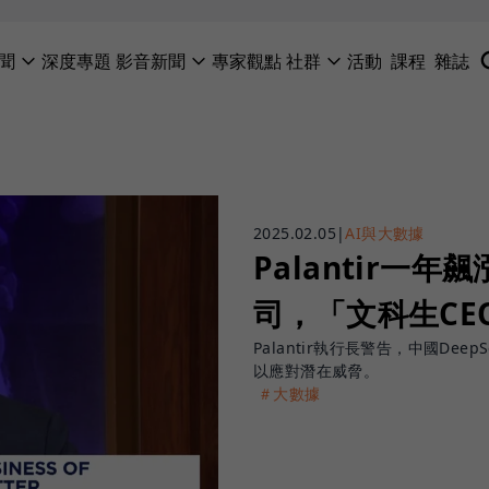
聞
深度專題
影音新聞
專家觀點
社群
活動
課程
雜誌
2025.02.05
|
AI與大數據
Palantir一
司，「文科生CE
Palantir執行長警告，中國De
以應對潛在威脅。
＃大數據