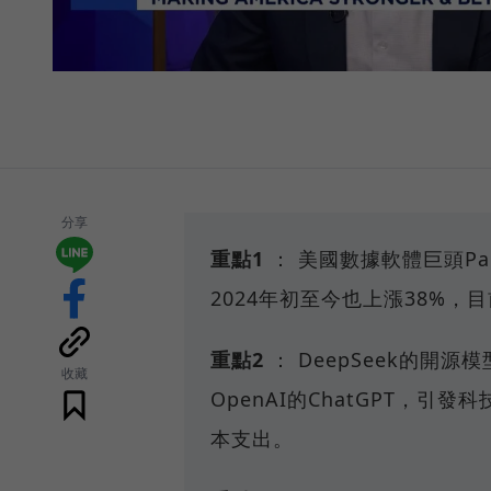
分享
重點1
： 美國數據軟體巨頭Pa
2024年初至今也上漲38%，目
重點2
： DeepSeek的開
收藏
OpenAI的ChatGPT，
本支出。