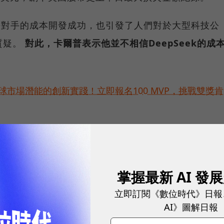
於競爭對手的成本開發成功，也引發了人們對於大型科技公
質疑。
對此，卡爾普表示他並不相信DeepSeek的成
球市場潛能的創新實踐！立即報名100 MVP，挑戰雙獎肯
hyam Sankar）則表示，DeepSeek事件的真正教訓是
掌握最新 AI 發
「我們正處於AI軍備競賽之中，我們要瞭解，AI競賽
立即訂閱《數位時代》日報
個國家的努力，且不僅限於國防部，才能確保我們作為
AI》圖解日報