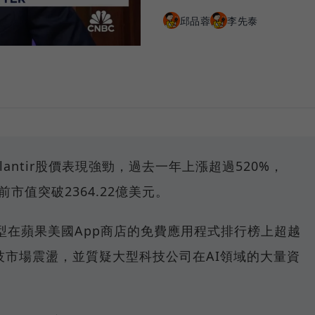
邱品蓉
李先泰
lantir股價表現強勁，過去一年上漲超過520%，
前市值突破2364.22億美元。
源模型在蘋果美國App商店的免費應用程式排行榜上超越
引發科技市場震盪，並質疑大型科技公司在AI領域的大量資