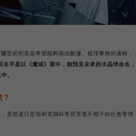
由於卡爾普的初衷是希望能夠藉由數據、梳理事務的邏輯，
司名字是以《魔戒》當中，能預見未來的水晶球命名，
其中。
頭？
執行長，竟然還只是個和電腦科學背景毫不相干的社會學博