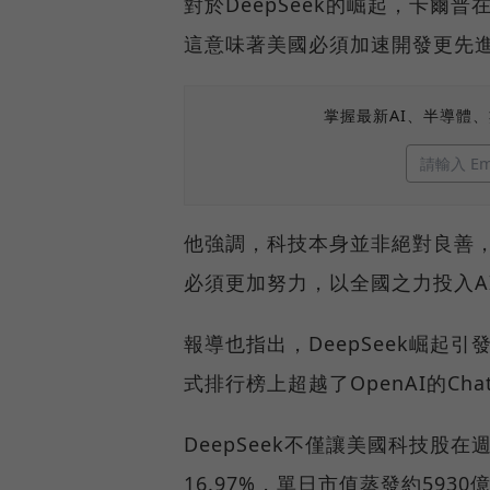
對於DeepSeek的崛起，卡爾
這意味著美國必須加速開發更先進
掌握最新AI、半導體
他強調，科技本身並非絕對良善
必須更加努力，以全國之力投入A
報導也指出，DeepSeek崛起
式排行榜上超越了OpenAI的Cha
DeepSeek不僅讓美國科技股在
16.97%，單日市值蒸發約59