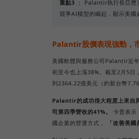
重點3
： Palantir執行長亞歷克
競爭AI模型的崛起，顯示美國
Palantir股價表現強勁，
美國軟體與服務公司Palantir
初至今也上漲38%。截至2月5日
到2364.22億美元（約新台幣7.
Palantir的成功很大程度上
司第四季營收的41%。
卡普表示，
國企業的營運方式，
「改善美國