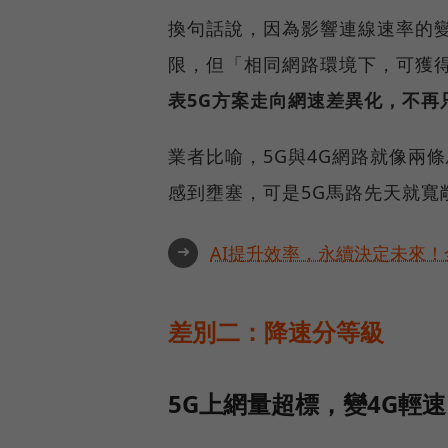
換句話說，因為影響連線速率的
限，但「相同網路環境下，可獲
表5G方案走向網速差異化，不再
業者比喻，5G與4G網路就像兩
感到壅塞，可是5G馬路先天就寬
➜
AI提升效率，永續決定未來！全
差別二：降速分等級
5G上網量超標，變4G輕