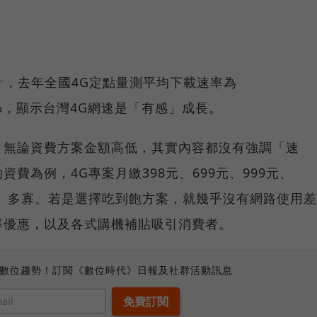
計，去年全國4G定點量測平均下載速率為
0.8%，顯示台灣4G網速是「有感」成長。
，無論資費方案金額高低，其實內容都沒有強調「速
費為例，4G專案月繳398元、699元、999元、
量」多寡。若是選擇吃到飽方案，就幾乎沒有網路使用差
率優惠，以及各式購機補貼吸引消費者。
、數位趨勢！訂閱《數位時代》日報及社群活動訊息