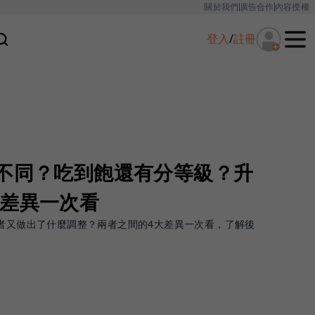
關於我們
廣告合作
內容授權
登入
/
註冊
麼不同？吃到飽還有分等級？升
大差異一次看
業者又做出了什麼調整？兩者之間的4大差異一次看，了解後