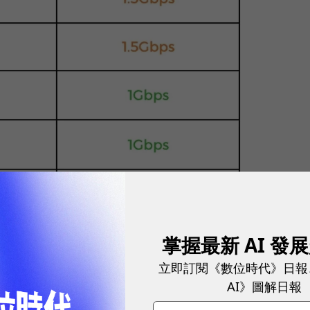
掌握最新 AI 發
立即訂閱《數位時代》日報
AI》圖解日報