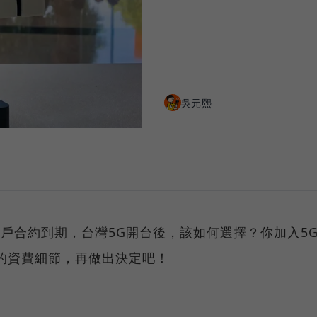
吳元熙
G用戶合約到期，台灣5G開台後，該如何選擇？你加入5
的資費細節，再做出決定吧！