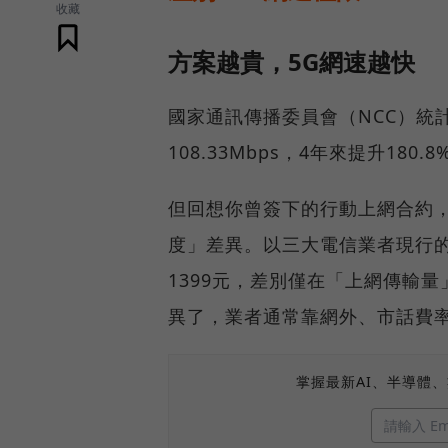
收藏
方案越貴，5G網速越快
國家通訊傳播委員會（NCC）統
108.33Mbps，4年來提升18
但回想你曾簽下的行動上網合約
度」差異。以三大電信業者現行的資
1399元，差別僅在「上網傳輸
異了，業者通常靠網外、市話費
掌握最新AI、半導體