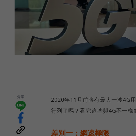
分享
2020年11月前將有最大一波4
行列了嗎？看完這些與4G不一樣
差別一：網速極限