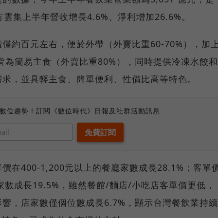
雲集上半年營收增長4.6%、淨利增加26.6%。
僅約百元左右，便於外帶（外賣比重60-70%），加
」皆為簡易主食（外賣比重80%），同時提供冷凍水餃和
需求，並具輕主食、簡單便利、性價比高等特色。
、數位趨勢！訂閱《數位時代》日報及社群活動訊息
400-1,200元以上的餐廳家數成長28.1%；客單
餐家數成長19.5%，雖然餐館/麵店/小吃店客單價更低，
響，店家數僅個位數成長6.7%，顯示台灣餐飲業持續