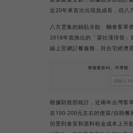
近20年來首次出現負成長，但八方
八方雲集的鍋貼水餃、麵食客單價
2018年底推出的「梁社漢排骨
線上官網訂餐服務，符合宅經濟
掌握最新AI、半導體
根據財政部統計，近兩年台灣客單價在
在100-200元左右的便當/自助
但受到食安和原料租金成本上升影