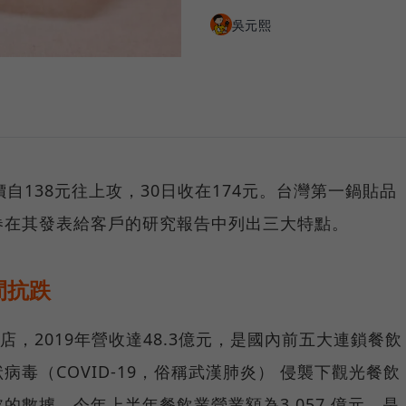
吳元熙
自138元往上攻，30日收在174元。台灣第一鍋貼品
券在其發表給客戶的研究報告中列出三大特點。
間抗跌
店，2019年營收達48.3億元，是國內前五大連鎖餐飲
毒（COVID-19，俗稱武漢肺炎） 侵襲下觀光餐飲
的數據，今年上半年餐飲業營業額為3,057 億元，是