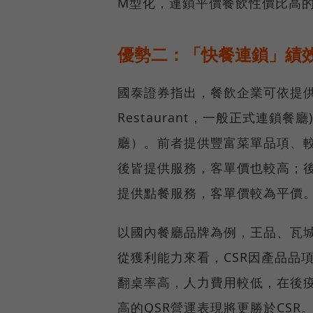
M型化，連鎖平價餐飲性價比高
優勢二：「快餐連鎖」績
國泰證券指出，餐飲企業可依提供產品項
Restaurant，一般正式連鎖餐廳) 和
廳）。前者提供豐富菜單品項、較
後皆提供服務，客單價也較高；後者
提供點餐服務，客單價較為平價
以國內餐廳品牌為例，王品、瓦城
從獲利能力來看，CSR因產品品項
翻桌率高，人力費用較低，在後
高的QSR營運表現將更勝於CSR