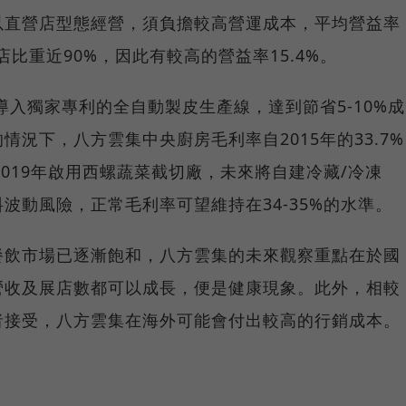
以直營店型態經營，須負擔較高營運成本，平均營益率
比重近90%，因此有較高的營益率15.4%。
導入獨家專利的全自動製皮生產線，達到節省5-10%成
況下，八方雲集中央廚房毛利率自2015年的33.7%
於2019年啟用西螺蔬菜截切廠，未來將自建冷藏/冷凍
波動風險，正常毛利率可望維持在34-35%的水準。
餐飲市場已逐漸飽和，八方雲集的未來觀察重點在於國
營收及展店數都可以成長，便是健康現象。此外，相較
者接受，八方雲集在海外可能會付出較高的行銷成本。