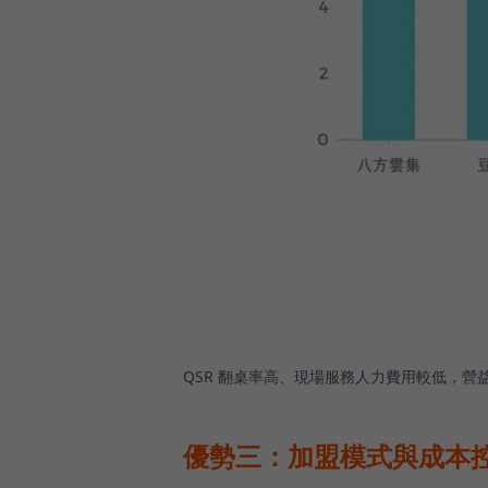
QSR 翻桌率高、現場服務人力費用較低，營
優勢三：加盟模式與成本