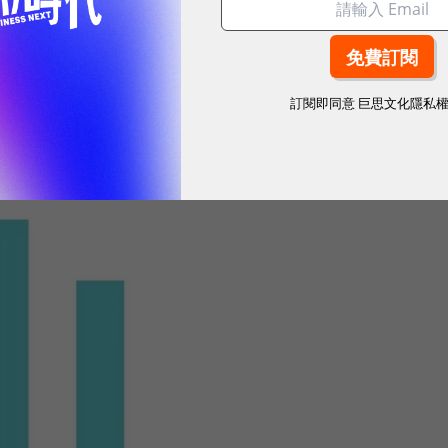
訂閱即同意
巨思文化隱私