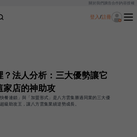
關於我們
廣告合作
內容授權
登入
/
註冊
裡？法人分析：三大優勢讓它
這家店的神助攻
快餐連鎖」與「加盟形式」是八方雲集勝過同業的三大優
是超級助攻王，讓八方雲集業績逆勢成長。