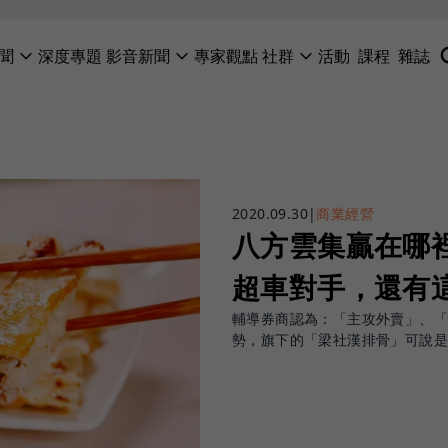
聞
深度專題
影音新聞
專家觀點
社群
活動
課程
雜誌
2020.09.30
|
商業經營
八方雲集贏在哪
超車對手，還有
輔導券商認為：「主攻外賣」、「
勢，旗下的「梁社漢排骨」可說