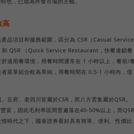
的特色，已成為外食市場的主軸。
效高
目和服務範圍，區分為 CSR（Casual Service
 QSR （Quick Service Restaurant，快餐連鎖餐
舒適用餐環境，用餐時間通常在 1 小時以上，餐前/
菜單組合較為單純，用餐時間在 0.5-1 小時內，僅
。
、豆府、老四川皆屬於CSR，而八方雲集屬於QSR。
豐富，因此毛利率區間普遍落在40-50%以上，而QS
疫情時代之下，國泰證券看好具有簡單、便利、性價比
。