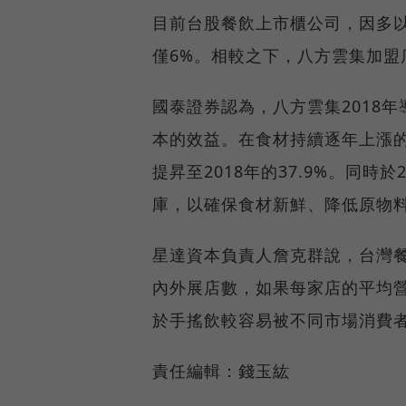
目前台股餐飲上市櫃公司，因多
僅6%。相較之下，八方雲集加盟店
國泰證券認為，八方雲集2018年
本的效益。在食材持續逐年上漲的情
提昇至2018年的37.9%。同時
庫，以確保食材新鮮、降低原物料
星達資本負責人詹克群說，台灣
內外展店數，如果每家店的平均
於手搖飲較容易被不同市場消費
責任編輯：錢玉紘