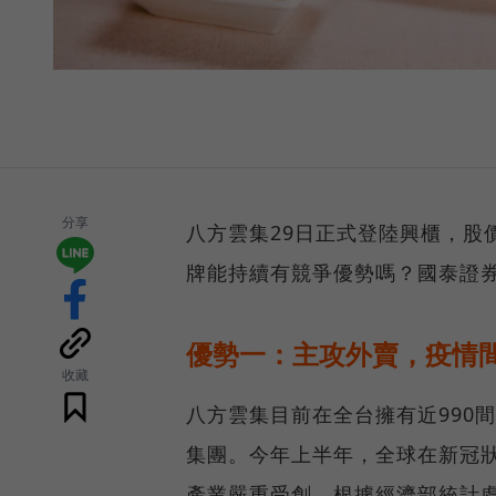
分享
八方雲集29日正式登陸興櫃，股價
牌能持續有競爭優勢嗎？國泰證
優勢一：主攻外賣，疫情
收藏
八方雲集目前在全台擁有近990間
集團。今年上半年，全球在新冠狀病
產業嚴重受創，根據經濟部統計處