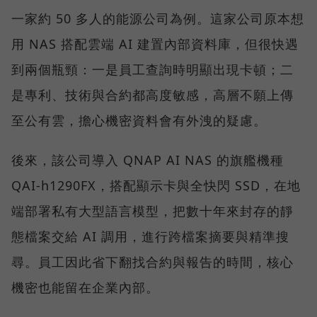
一家約 50 多人的能源公司為例。這家公司原本想
用 NAS 搭配雲端 AI 建置內部資料庫，但很快遇
到兩個瓶頸：一是員工查詢時明顯出現卡頓；二
是專利、技術與合約都高度敏感，高層不願上傳
至公有雲，擔心機密資料會有外洩的疑慮。
後來，該公司導入 QNAP AI NAS 的旗艦機種
QAI-h1290FX，搭配顯示卡與全快閃 SSD，在地
端部署私有大型語言模型，把數十年來封存的靜
態檔案交給 AI 調用，進行跨檔案摘要與精準搜
尋。員工因此省下翻找合約與報告的時間，核心
機密也能留在企業內部。