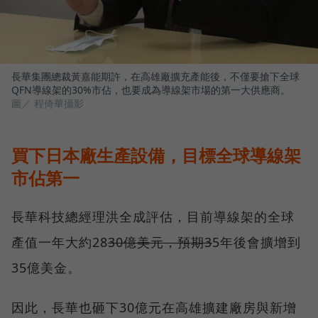
長華集團總裁黃嘉能期許，在高雄廠擴充產能後，不僅要搶下全球
QFN導線架的30%市佔，也要成為導線架市場的第一大供應商。
圖／ 程倚華攝影
買下日本廠生產設備，目標全球導線架
市佔第一
長華科技總經理洪全成評估，目前導線架的全球
產值一年大約28
30億美元，預期3
5年後會擴增到
35億美金。
因此，長華也砸下30億元在高雄擴建廠房與新增