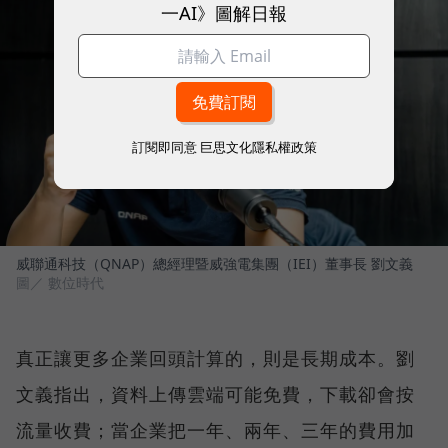
一AI》圖解日報
訂閱即同意
巨思文化隱私權政策
威聯通科技（QNAP）總經理暨威強電集團（IEI）董事長 劉文義
圖／ 數位時代
真正讓更多企業回頭計算的，則是長期成本。劉
文義指出，資料上傳雲端可能免費，下載卻會按
流量收費；當企業把一年、兩年、三年的費用加