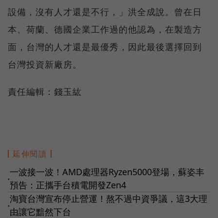
設備，沒有人才還是不行，」洪全成說。曾在日
本、荷蘭、德國企業工作過的他認為，在製造方
面，台灣的人才還是最優秀，因此最後選擇回到
台灣投資新廠房。
責任編輯：錢玉紘
延伸閱讀
一波接一波！AMD處理器Ryzen5000登場，蘇姿丰
●
預告：正攜手台積電開發Zen4
淘寶台灣宣布停止營運！熬不過中資爭議，這3大理
●
由讓它黯然下台