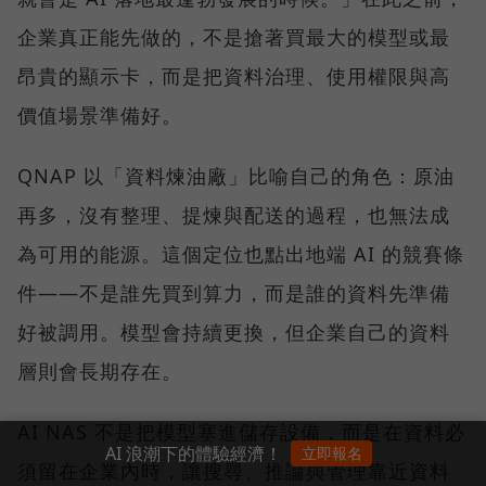
企業真正能先做的，不是搶著買最大的模型或最
昂貴的顯示卡，而是把資料治理、使用權限與高
價值場景準備好。
QNAP 以「資料煉油廠」比喻自己的角色：原油
再多，沒有整理、提煉與配送的過程，也無法成
為可用的能源。這個定位也點出地端 AI 的競賽條
件——不是誰先買到算力，而是誰的資料先準備
好被調用。模型會持續更換，但企業自己的資料
層則會長期存在。
AI NAS 不是把模型塞進儲存設備，而是在資料必
AI 浪潮下的體驗經濟！
立即報名
須留在企業內時，讓搜尋、推論與管理靠近資料