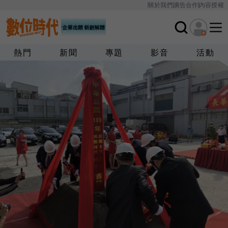
關於我們
廣告合作
內容授權
熱門
新聞
專題
影音
活動