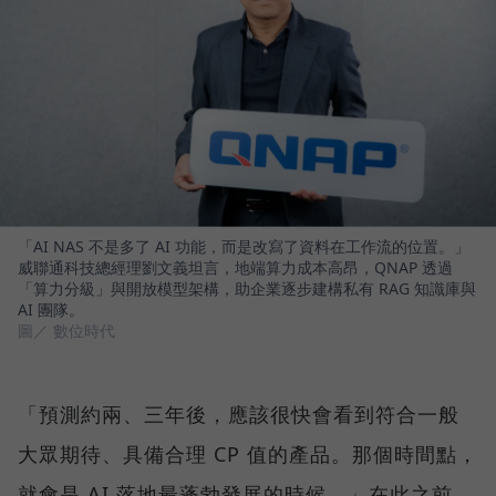
「AI NAS 不是多了 AI 功能，而是改寫了資料在工作流的位置。」
威聯通科技總經理劉文義坦言，地端算力成本高昂，QNAP 透過
「算力分級」與開放模型架構，助企業逐步建構私有 RAG 知識庫與
AI 團隊。
圖／ 數位時代
「預測約兩、三年後，應該很快會看到符合一般
大眾期待、具備合理 CP 值的產品。那個時間點，
就會是 AI 落地最蓬勃發展的時候。」在此之前，