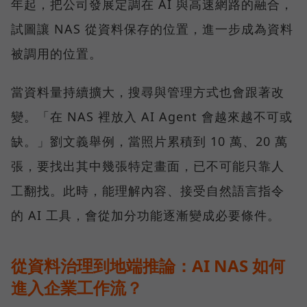
年起，把公司發展定調在 AI 與高速網路的融合，
試圖讓 NAS 從資料保存的位置，進一步成為資料
被調用的位置。
當資料量持續擴大，搜尋與管理方式也會跟著改
變。「在 NAS 裡放入 AI Agent 會越來越不可或
缺。」劉文義舉例，當照片累積到 10 萬、20 萬
張，要找出其中幾張特定畫面，已不可能只靠人
工翻找。此時，能理解內容、接受自然語言指令
的 AI 工具，會從加分功能逐漸變成必要條件。
從資料治理到地端推論：AI NAS 如何
進入企業工作流？