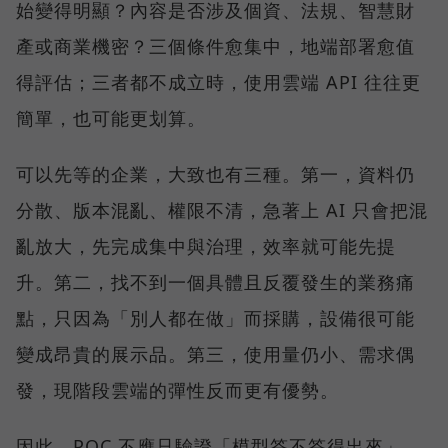
始變得明顯？內容是否涉及個資、法規、智慧財
產或商業機密？三個條件愈集中，地端部署愈值
得評估；三者都不成立時，使用雲端 API 往往更
簡單，也可能更划算。
可以先等的企業，大致也有三種。第一，資料仍
分散、版本混亂、權限不清，急著上 AI 只會把混
亂放大，先完成集中與治理，效率就可能先提
升。第二，找不到一個具體且反覆發生的業務痛
點，只因為「別人都在做」而採購，設備很可能
變成昂貴的展示品。第三，使用量仍小、需求偶
發，現階段雲端的彈性反而更有優勢。
因此，POC 不應只驗證「模型答不答得出來」，