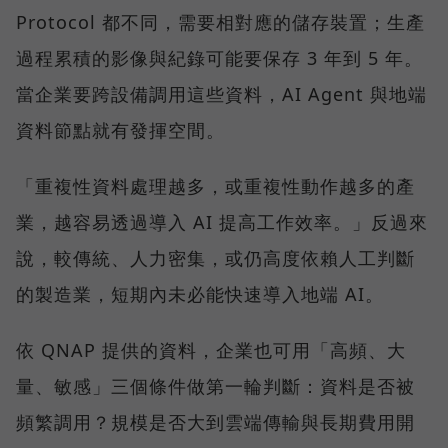
Protocol 都不同，需要相對應的儲存裝置；生產
過程累積的影像與紀錄可能要保存 3 年到 5 年。
當企業要跨設備調用這些資料，AI Agent 與地端
資料節點就有發揮空間。
「重複性資料處理越多，或重複性動作越多的產
業，越容易透過導入 AI 提高工作效率。」反過來
說，較傳統、人力密集，或仍高度依賴人工判斷
的製造業，短期內未必能快速導入地端 AI。
依 QNAP 提供的資料，企業也可用「高頻、大
量、敏感」三個條件做第一輪判斷：資料是否被
頻繁調用？規模是否大到雲端傳輸與長期費用開