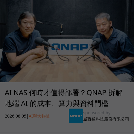
AI NAS 何時才值得部署？QNAP 拆解
地端 AI 的成本、算力與資料門檻
sponsored by
2026.08.05
|
AI與大數據
威聯通科技股份有限公司