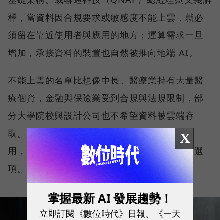
釋，當資料因合規要求或敏感度不能上雲，就必
須留在靠近使用者與應用的地方；運算需求一旦
增加，承接資料的裝置也自然被推向地端 AI。
不能上雲的名單比想像中長。醫療業持有大量醫
療個資，金融與保險業受到合規與法規限制，部
分大學院校與設計公司也不希望資料被雲端存
取。對這些組織而言，問題並不是雲端好不好
X
用，而是一開始就沒有把核心資料全面上雲的選
項。
掌握最新 AI 發展趨勢！
立即訂閱《數位時代》日報、《一天