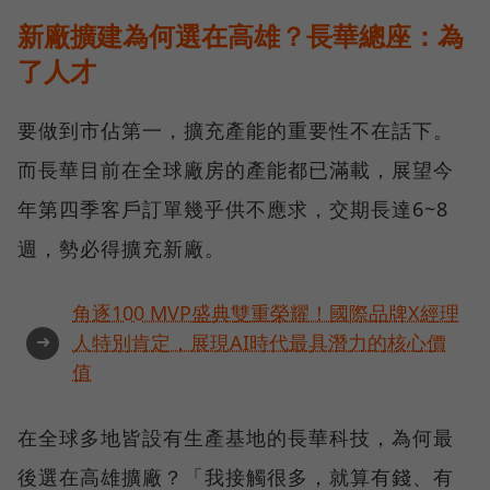
新廠擴建為何選在高雄？長華總座：為
了人才
要做到市佔第一，擴充產能的重要性不在話下。
而長華目前在全球廠房的產能都已滿載，展望今
年第四季客戶訂單幾乎供不應求，交期長達6~8
週，勢必得擴充新廠。
角逐100 MVP盛典雙重榮耀！國際品牌X經理
➜
人特別肯定，展現AI時代最具潛力的核心價
值
在全球多地皆設有生產基地的長華科技，為何最
後選在高雄擴廠？「我接觸很多，就算有錢、有