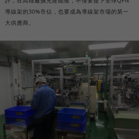
許，在高雄廠擴充產能後，不僅要搶下全球QFN
導線架的30%市佔，也要成為導線架市場的第一
大供應商。