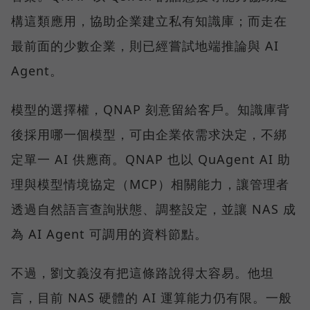
構這類應用，協助企業建立私有知識庫；而走在
最前面的少數企業，則已經嘗試地端推論與 AI
Agent。
模型的選擇權，QNAP 刻意留給客戶。知識庫背
後採用哪一個模型，可由企業依需求決定，不綁
定單一 AI 供應商。QNAP 也以 QuAgent AI 助
理與模型情境協定（MCP）相關能力，讓管理者
透過自然語言查詢狀態、調整設定，並讓 NAS 成
為 AI Agent 可調用的資料節點。
不過，劉文義沒有把這條路說得太容易。他坦
言，目前 NAS 硬體的 AI 運算能力仍有限。一般