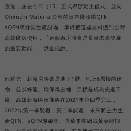
設備，並在今日（15）正式舉辦動土儀式。並向
Ohkuchi Material公司的日本廠收購QFN、
aQFN導線架生產設備，準備把這些器材搬到台灣
高雄廠房使用，「這個廠房將會是長華未來發展
的重要動能，」洪全成說。
他補充，新廠房將會是地下1層、地上6層樓的建
物，並以綠能、環保爲主軸，目標是成為先進工
廠。高雄新廠區預期將在2021年第四季完工，
2022年第一季裝機、第二季試產，未來將主力生
產QFN、aQFN導線架。長華集團總裁黃嘉能期