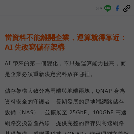
分享
當資料不能離開企業，運算就得靠近：
AI 先改寫儲存架構
AI 帶來的第一個變化，不只是運算能力提高，而
是企業必須重新決定資料放在哪裡。
儲存架構大致分為雲端與地端兩塊，QNAP 身為
資料安全的守護者，長期發展的是地端網路儲存
設備（NAS），並擴展至 25GbE、100GbE 高速
網路交換器產品線，提供完整的儲存與高速網路
基礎架構。威聯通科技（QNAP）總經理劉文義解