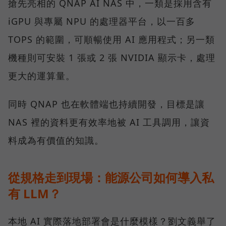
搶先亮相的 QNAP AI NAS 中，一類是採用含有
iGPU 與專屬 NPU 的處理器平台，以一百多
TOPS 的範圍，可順暢使用 AI 應用程式；另一類
機種則可安裝 1 張或 2 張 NVIDIA 顯示卡，處理
更大的運算量。
同時 QNAP 也在軟體端也持續開發，目標是讓
NAS 裡的資料更有效率地被 AI 工具調用，讓資
料成為有價值的知識。
從規格走到現場：能源公司如何導入私
有 LLM？
本地 AI 實際落地部署會是什麼模樣？劉文義舉了