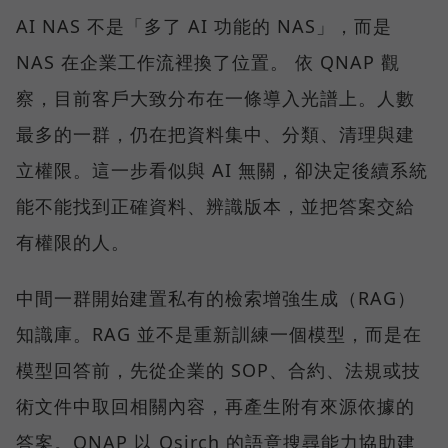
AI NAS 不是「多了 AI 功能的 NAS」，而是
NAS 在企業工作流裡換了位置。 依 QNAP 觀
察，目前客戶大致分布在一條導入光譜上。人數
最多的一群，仍在把資料集中、分類、清理與建
立權限。這一步看似與 AI 無關，卻決定後續系統
能不能找到正確資料、辨識版本，並把答案交給
有權限的人。
中間一群開始建置私有的檢索增強生成（RAG）
知識庫。RAG 並不是重新訓練一個模型，而是在
模型回答前，先從企業的 SOP、合約、法規或技
術文件中取回相關內容，再產生附有來源依據的
答案。QNAP 以 Qsirch 的語意搜尋能力協助建