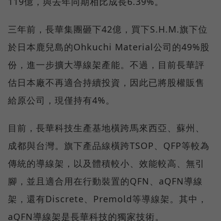
119億，與去年同期相比成長6.39%。
三年前，長華集團砸下42億，買下S.H.M.旗下位
於日本鹿兒島的Ohkuchi Material公司的49%股
份，進一步擴大導線架產能。不過，目前長華評
估日本廠不再適合持續投資，因此已將股權販售
給原公司，現僅持有4%。
目前，長華科技生產基地橫跨馬來西亞、蘇州、
成都與台灣。旗下產品線橫跨TSOP、QFP等較為
傳統的導線架，以及體積較小、效能較高、無引
腳，並且適合用在行動裝置的QFN、aQFN導線
架，還有Discrete、Premold等導線架。其中，
aQFN導線架是長華科技的獨家技術。