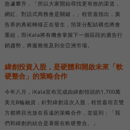
急遽攀升，「所以大家開始尋找更有效的渠道，
網紅、對話式商務會是關鍵，」程世嘉指出，廣
告界的典範轉移正在發生，預算分配結構也將會
重組，而iKala將有機會掌握下一個區段的廣告行
銷趨勢，將服務推及到全亞洲市場。
緯創投資入股，是硬體和開啟未來「軟
硬整合」的策略合作
今年八月，iKala宣布完成由緯創領頭的1,700萬
美元B輪融資，針對緯創這次入股，程世嘉坦言雙
方都將目光放在長遠的策略合作，並提到：「我
們和緯創的結合是著眼在軟硬整合。」