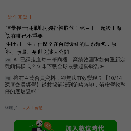
延伸閱讀
連最後一個掃地阿姨都被取代！林百里：超級工廠
●
設在哪已不重要
生吐司「生」什麼？在台灣爆紅的日系麵包，原
●
料、熱量、身世之謎大公開
AI 已經走進每一筆商機，高績效團隊如何重新定
義銷售模式？立即下載全球最新趨勢報告➤
擁有百萬會員資料，卻無法有效變現？【10/14
深度會員經營】從數據解讀到策略落地，解密營收翻
倍的底層邏輯！
關鍵字：
＃人工智慧