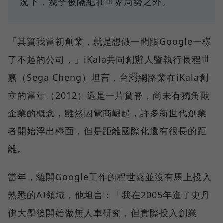
況下，幾乎被隔絕在世界局勢之外。
「其實我當初創業，就是想做一間跟Google一樣
了不起的公司，」iKala共同創辦人暨執行長程世
嘉（Sega Cheng）坦言，台灣網路業在iKala創
立的當年（2012）還是一片貧脊，尚未有獨角獸
企業的概念，雖然因電商崛起，許多新世代創業
者開始浮出檯面，但是距離國際化還有很長的距
離。
當年，離開Google工作的程世嘉並沒有馬上投入
熟悉的AI領域，他坦言：「我在2005年進了史丹
佛大學後開始做無人車研究，但實際投入創業