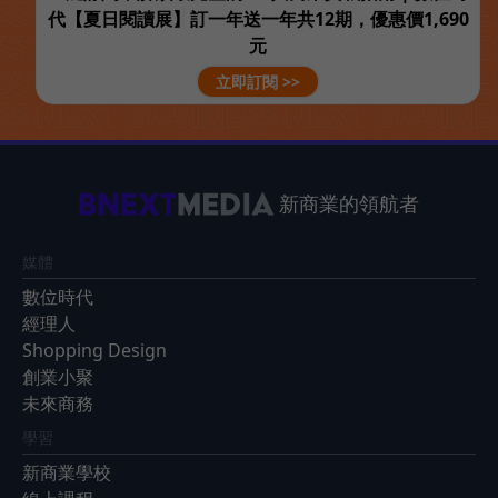
代【夏日閱讀展】訂一年送一年共12期，優惠價1,690
元
立即訂閱 >>
新商業的領航者
媒體
數位時代
經理人
Shopping Design
創業小聚
未來商務
學習
新商業學校