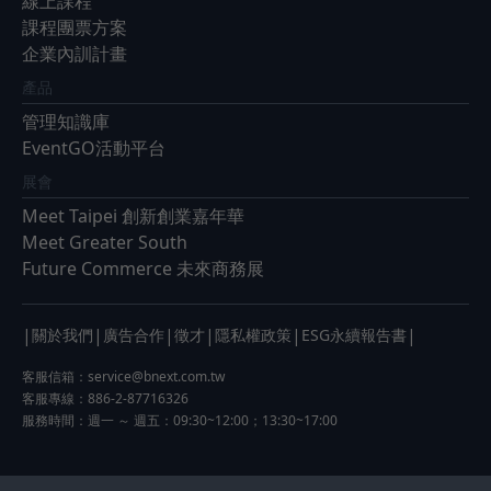
線上課程
課程團票方案
企業內訓計畫
產品
管理知識庫
EventGO活動平台
展會
Meet Taipei 創新創業嘉年華
Meet Greater South
Future Commerce 未來商務展
|
|
|
|
|
|
關於我們
廣告合作
徵才
隱私權政策
ESG永續報告書
客服信箱：
service@bnext.com.tw
客服專線：886-2-87716326
服務時間：週一 ～ 週五：09:30~12:00；13:30~17:00