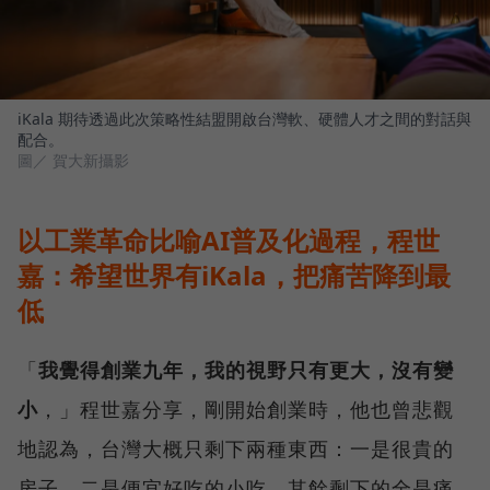
iKala 期待透過此次策略性結盟開啟台灣軟、硬體人才之間的對話與
配合。
圖／ 賀大新攝影
以工業革命比喻AI普及化過程，程世
嘉：希望世界有iKala，把痛苦降到最
低
「
我覺得創業九年，我的視野只有更大，沒有變
小
，」程世嘉分享，剛開始創業時，他也曾悲觀
地認為，台灣大概只剩下兩種東西：一是很貴的
房子、二是便宜好吃的小吃，其餘剩下的全是痛