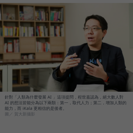
針對「人類為什麼發展 AI 」這項提問，程世嘉認為，絕大數人對
AI 的想法皆能分為以下兩類：第一，取代人力；第二，增加人類的
能力，而 iKala 更相信的是後者。
圖／ 賀大新攝影