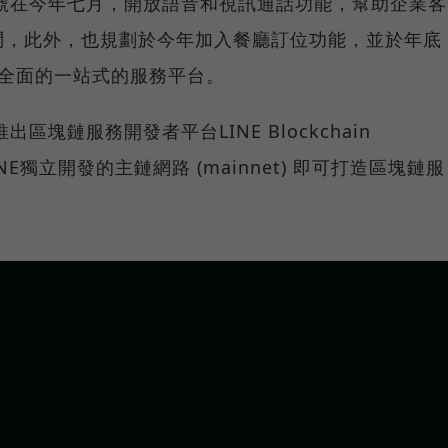
帳號在今年七月，開放語音和視訊通話功能，幫助企業客
問，此外，也規劃於今年加入餐廳訂位功能，並於年底
造成更全面的一站式的服務平台。
區塊鏈服務開發者平台LINE Blockchain
INE獨立開發的主鏈網路 (mainnet) 即可打造區塊鏈服