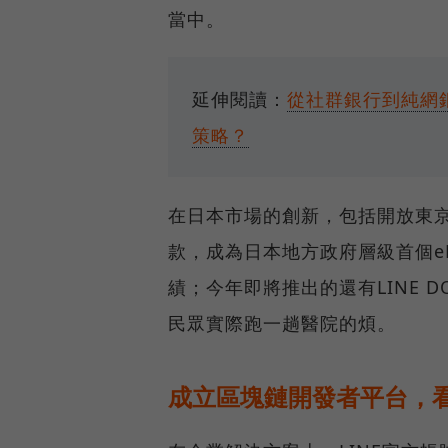
當中。
延伸閱讀：
從社群銀行到純網
策略？
在日本市場的創新，包括開放東京澀
款，成為日本地方政府層級首個eK
績；今年即將推出的還有LINE D
民眾實際跑一趟醫院的煩。
成立區塊鏈開發者平台，