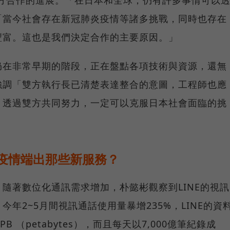
就談到雙方合作的進展。「在日本和全球，仍有許多事情可以
「當今社會存在新冠肺炎疫情等諸多挑戰，同時也存在
豐富。這也是我們決定合作的主要原因。」
仍在非常早期的階段，正在盤點各項技術與資源，還無
強調「雙方執行長已清楚表達整合的意圖，工程師也應
，透過雙方共同努力，一定可以克服日本社會面臨的挑
應疫情端出那些新服務？
隨著數位化通訊需求增加，朴懿彬觀察到LINE的視訊
年2~5月間視訊通話使用量暴增235%，LINE的資
 （petabytes），而且每天以7,000億筆紀錄成