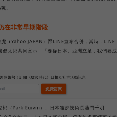
挑戰。
：仍在非常早期階段
Yahoo JAPAN）跟LINE宣布合併，當時，LINE
社長川邊健太郎共同宣示：「要從日本、亞洲立足，我們要成
、數位趨勢！訂閱《數位時代》日報及社群活動訊息
彬（Park Euivin）、日本雅虎技術長藤門千明