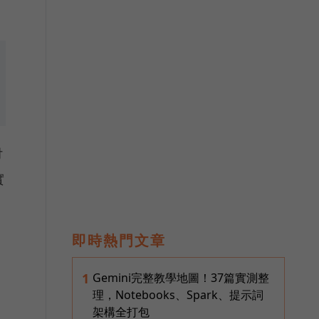
付
實
即時熱門文章
Gemini完整教學地圖！37篇實測整
1
理，Notebooks、Spark、提示詞
架構全打包