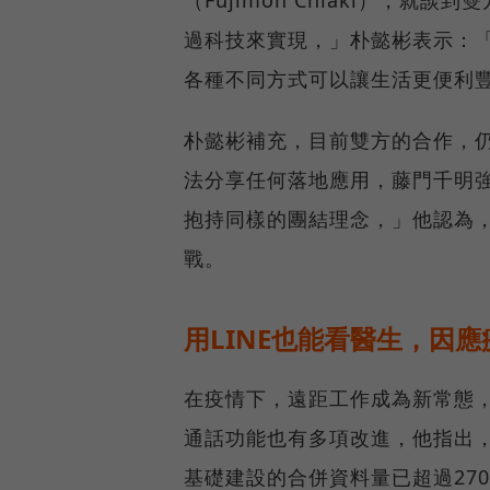
（Fujimon Chiaki），
過科技來實現，」朴懿彬表示：
各種不同方式可以讓生活更便利
朴懿彬補充，目前雙方的合作，
法分享任何落地應用，藤門千明
抱持同樣的團結理念，」他認為
戰。
用LINE也能看醫生，因
在疫情下，遠距工作成為新常態，
通話功能也有多項改進，他指出，今
基礎建設的合併資料量已超過270PB