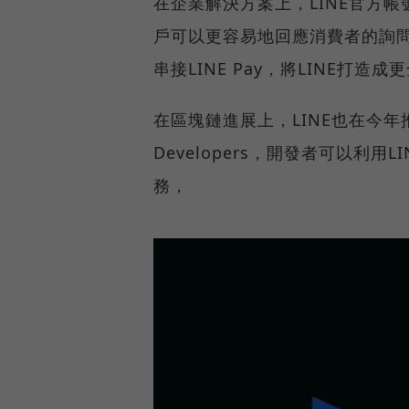
在企業解決方案上，LINE官方
戶可以更容易地回應消費者的詢
串接LINE Pay，將LINE打
在區塊鏈進展上，LINE也在今年推出
Developers，開發者可以利用L
務，