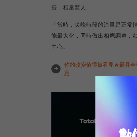
長，相當驚人。
「當時，尖峰時段的流量是正常情
能最大化，同時做出相應調整，
中心。」
你的改變值得被看見🔥最具全
➜
定