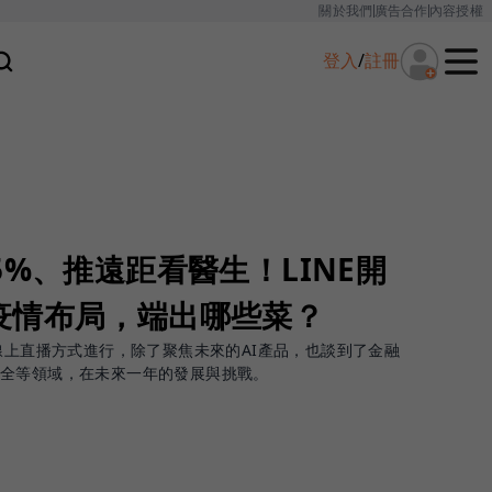
關於我們
廣告合作
內容授權
登入
/
註冊
5%、推遠距看醫生！LINE開
疫情布局，端出哪些菜？
線上直播方式進行，除了聚焦未來的AI產品，也談到了金融
安全等領域，在未來一年的發展與挑戰。