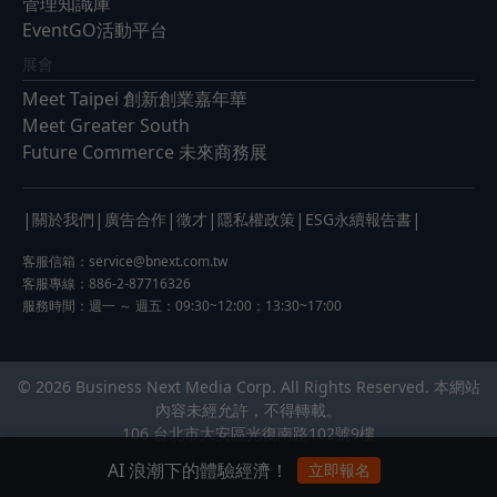
管理知識庫
EventGO活動平台
展會
Meet Taipei 創新創業嘉年華
Meet Greater South
Future Commerce 未來商務展
|
|
|
|
|
|
關於我們
廣告合作
徵才
隱私權政策
ESG永續報告書
客服信箱：
service@bnext.com.tw
客服專線：886-2-87716326
服務時間：週一 ～ 週五：09:30~12:00；13:30~17:00
© 2026 Business Next Media Corp. All Rights Reserved. 本網站
內容未經允許，不得轉載。
106 台北市大安區光復南路102號9樓
AI 浪潮下的體驗經濟！
立即報名