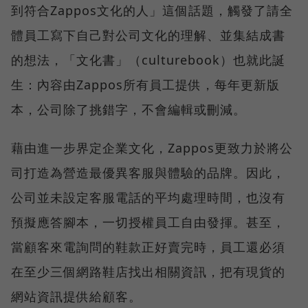
到符合Zappos文化的人」這個話題，觸發了請全
體員工寫下自己對公司文化的理解、並集結成書
的想法，「文化書」（culturebook）也就此誕
生：內容由Zappos所有員工提供，每年更新版
本，公司除了挑錯字，不會編輯或刪減。
藉由進一步界定企業文化，Zappos更致力於將公
司打造為營造最優異客服與體驗的品牌。因此，
公司並未設定客服電話的平均處理時間，也沒有
預擬應答腳本，一切授權員工自由發揮。甚至，
當顧客來電詢問的鞋款正好賣完時，員工還必須
在至少三個網路鞋店找出相關資訊，把有現貨的
網站資訊提供給顧客。