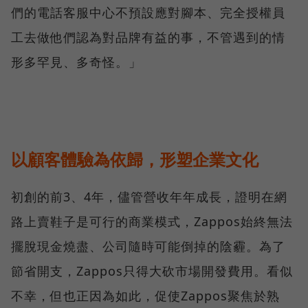
們的電話客服中心不預設應對腳本、完全授權員
工去做他們認為對品牌有益的事，不管遇到的情
形多罕見、多奇怪。」
以顧客體驗為依歸，形塑企業文化
初創的前3、4年，儘管營收年年成長，證明在網
路上賣鞋子是可行的商業模式，Zappos始終無法
擺脫現金燒盡、公司隨時可能倒掉的陰霾。為了
節省開支，Zappos只得大砍市場開發費用。看似
不幸，但也正因為如此，促使Zappos聚焦於熟