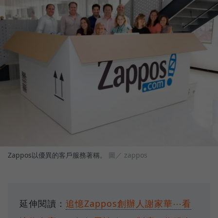
Zappos以優異的客戶服務著稱。
圖／ zappos
延伸閱讀：
追憶Zappos創辦人謝家華⋯看