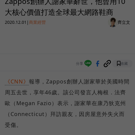
Zappos創辦人謝家華辭世，他曾用10
大核心價值打造全球最大網路鞋商
2020.12.01
|
商業經營
齊立文
分享
收藏
《CNN》
報導，Zappos創辦人謝家華於美國時間
周五去世，享年46歲。該公司發言人梅根．法齊
歐（Megan Fazio）表示，謝家華在康乃狄克州
（Connecticut）拜訪親友，因房屋意外失火而
受傷。