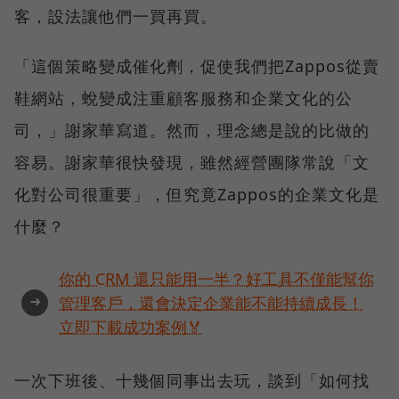
客，設法讓他們一買再買。
「這個策略變成催化劑，促使我們把Zappos從賣
鞋網站，蛻變成注重顧客服務和企業文化的公
司，」謝家華寫道。然而，理念總是說的比做的
容易。謝家華很快發現，雖然經營團隊常說「文
化對公司很重要」，但究竟Zappos的企業文化是
什麼？
你的 CRM 還只能用一半？好工具不僅能幫你
➜
管理客戶，還會決定企業能不能持續成長！
立即下載成功案例🏅
一次下班後、十幾個同事出去玩，談到「如何找