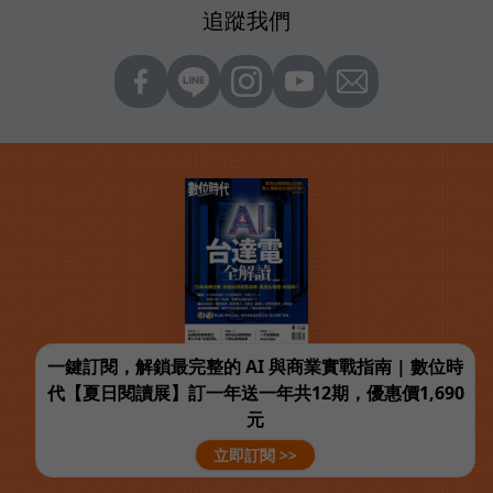
追蹤我們
一鍵訂閱，解鎖最完整的 AI 與商業實戰指南 | 數位時
代【夏日閱讀展】訂一年送一年共12期，優惠價1,690
元
立即訂閱 >>