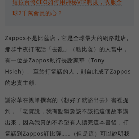
這位台裔CEO如何用神秘VIP制度，收服全
球2千萬會員的心？
Zappos不是比薩店，它是全球最大的網路鞋店。
那群半夜打電話「去亂」（點比薩）的人當中，
有一位是Zappos執行長謝家華（Tony
Hsieh）。至於打電話的人，則自此成了Zappos
的忠實主顧。
謝家華在親筆撰寫的《想好了就豁出去》書裡提
到，「老實說，我有點猶豫該不該把這個故事講
出來，因為我真的不希望有人讀完這本書後，打
電話到Zappos訂比薩……（但是這）可以說明我