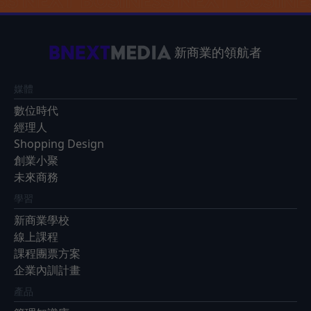
新商業的領航者
媒體
數位時代
經理人
Shopping Design
創業小聚
未來商務
學習
新商業學校
線上課程
課程團票方案
企業內訓計畫
產品