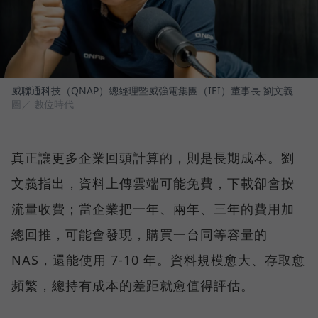
威聯通科技（QNAP）總經理暨威強電集團（IEI）董事長 劉文義
圖／ 數位時代
真正讓更多企業回頭計算的，則是長期成本。劉
文義指出，資料上傳雲端可能免費，下載卻會按
流量收費；當企業把一年、兩年、三年的費用加
總回推，可能會發現，購買一台同等容量的
NAS，還能使用 7-10 年。資料規模愈大、存取愈
頻繁，總持有成本的差距就愈值得評估。