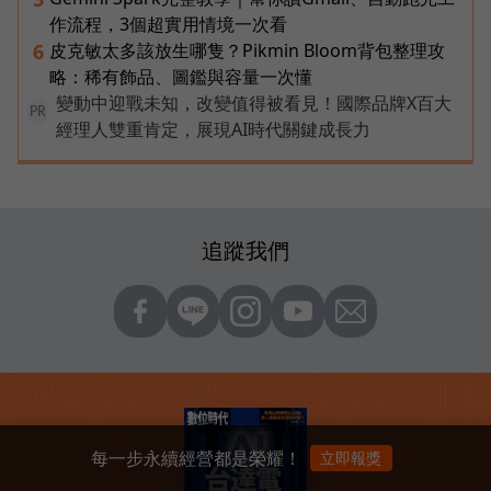
作流程，3個超實用情境一次看
皮克敏太多該放生哪隻？Pikmin Bloom背包整理攻
6
略：稀有飾品、圖鑑與容量一次懂
變動中迎戰未知，改變值得被看見！國際品牌X百大
PR
經理人雙重肯定，展現AI時代關鍵成長力
追蹤我們
每一步永續經營都是榮耀！
立即報獎