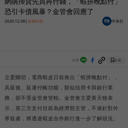
網購掃貨先買再付錢，「蝦拼晚點付」
恐引卡債風暴？金管會回應了
2020.12.08
|
金融科技
中央社
分享
收藏
立委關切，電商蝦皮日前推出「蝦拼晚點付」，
具延後、延遲付帳功能，類似信用卡與銀行業
務，卻不受金管會管轄。金管會主委黃天牧表
示，第三方支付目前為經濟部主管，不過針對外
界疑慮，將透過蝦皮合作銀行進一步了解狀況。