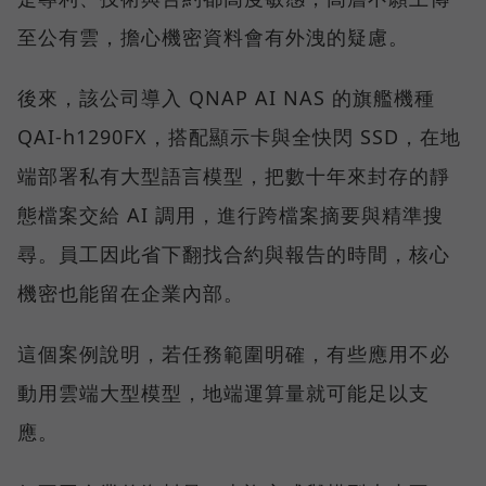
至公有雲，擔心機密資料會有外洩的疑慮。
後來，該公司導入 QNAP AI NAS 的旗艦機種
QAI-h1290FX，搭配顯示卡與全快閃 SSD，在地
端部署私有大型語言模型，把數十年來封存的靜
態檔案交給 AI 調用，進行跨檔案摘要與精準搜
尋。員工因此省下翻找合約與報告的時間，核心
機密也能留在企業內部。
這個案例說明，若任務範圍明確，有些應用不必
動用雲端大型模型，地端運算量就可能足以支
應。