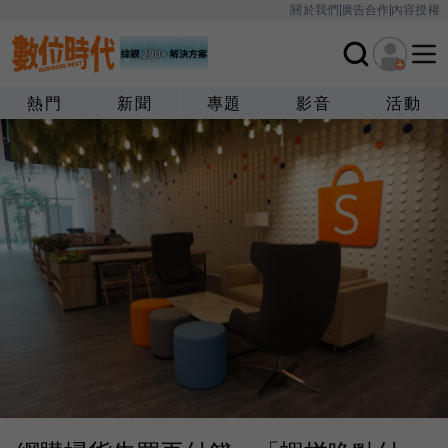
關於我們
廣告合作
內容授權
熱門
新聞
專題
影音
活動