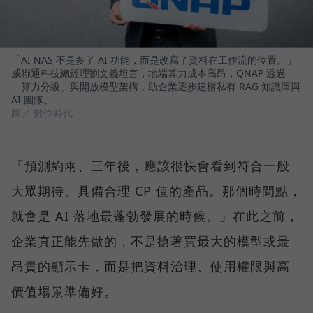
「AI NAS 不是多了 AI 功能，而是改寫了資料在工作流的位置。」
威聯通科技總經理劉文義坦言，地端算力成本高昂，QNAP 透過
「算力分級」與開放模型架構，助企業逐步建構私有 RAG 知識庫與
AI 團隊。
圖／ 數位時代
「預測約兩、三年後，應該很快會看到符合一般
大眾期待、具備合理 CP 值的產品。那個時間點，
就會是 AI 落地最蓬勃發展的時候。」在此之前，
企業真正能先做的，不是搶著買最大的模型或最
昂貴的顯示卡，而是把資料治理、使用權限與高
價值場景準備好。