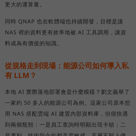
更大的運算量。
同時 QNAP 也在軟體端也持續開發，目標是讓
NAS 裡的資料更有效率地被 AI 工具調用，讓資
料成為有價值的知識。
從規格走到現場：能源公司如何導入私
有 LLM？
本地 AI 實際落地部署會是什麼模樣？劉文義舉了
一家約 50 多人的能源公司為例。這家公司原本想
用 NAS 搭配雲端 AI 建置內部資料庫，但很快遇
到兩個瓶頸：一是員工查詢時明顯出現卡頓；二
是專利、技術與合約都高度敏感，高層不願上傳