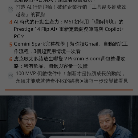
打造 AI 行銷飛輪！破解企業行銷「工具越多卻成效
PR
越差」的盲點
AI 時代的行動生產力：MSI 如何用「理解情境」的
4
Prestige 14 Flip AI+ 重新定義商務筆電與 Copilot+
PC？
Gemini Spark完整教學｜幫你讀Gmail、自動跑完工
5
作流程，3個超實用情境一次看
皮克敏太多該放生哪隻？Pikmin Bloom背包整理攻
6
略：稀有飾品、圖鑑與容量一次懂
100 MVP 倒數徵件中！創新才是持續成長的動能，
PR
永續才能成就傳奇不敗的經典➤讓每一步改變被看見