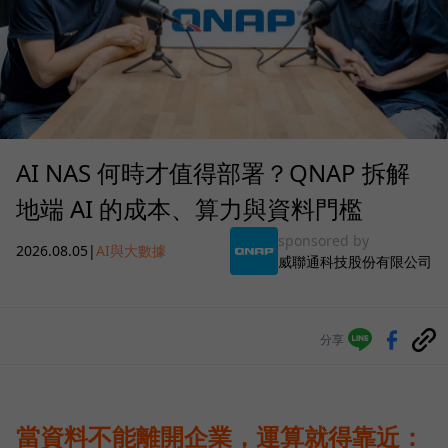
AI NAS 何時才值得部署？QNAP 拆解
地端 AI 的成本、算力與資料門檻
sponsored by
2026.08.05
|
AI與大數據
威聯通科技股份有限公司
分享
當資料不能離開企業，運算就得靠近：