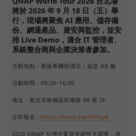
QNAP World Tour 2026 台北場
將於 2026 年 9 月 18 日（五）舉
行，現場將聚焦 AI 應用、儲存備
份、網通產品、資安與監控，並安
排 Live Demo，適合 IT 管理者、
系統整合商與企業決策者參加。
活動地點：新板希爾頓酒店｜如意 AB 廳
活動時間：09:20–16:00
地址：新北市板橋區民權路 88 號 2F
立即報名：
https://bnex.tw/9f7my4
2026 QNAP 台灣企業資安韌性大調查，填