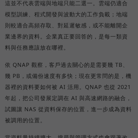
這並不代表雲端與地端只能二選一。雲端仍適合
模型訓練、程式開發與波動大的工作負載；地端
則較適合高頻存取、對延遲敏感，或不能離開企
業邊界的資料。企業真正要回答的，是每一類資
料與任務應該放在哪裡。
依 QNAP 觀察，客戶過去關心的是需要幾 TB、
幾 PB，或備份速度有多快；現在更常問的是，機
器裡的資料要如何被 AI 活用。QNAP 也從 2021
年起，把公司發展定調在 AI 與高速網路的融合，
試圖讓 NAS 從資料保存的位置，進一步成為資料
被調用的位置。
當資料量持續擴大，搜尋與管理方式也會跟著改