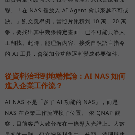
變。「在 NAS 裡放入 AI Agent 會越來越不可或
缺。」劉文義舉例，當照片累積到 10 萬、20 萬
張，要找出其中幾張特定畫面，已不可能只靠人
工翻找。此時，能理解內容、接受自然語言指令
的 AI 工具，會從加分功能逐漸變成必要條件。
從資料治理到地端推論：AI NAS 如何
進入企業工作流？
AI NAS 不是「多了 AI 功能的 NAS」，而是
NAS 在企業工作流裡換了位置。 依 QNAP 觀
察，目前客戶大致分布在一條導入光譜上。人數
最多的一群，仍在把資料集中、分類、清理與建