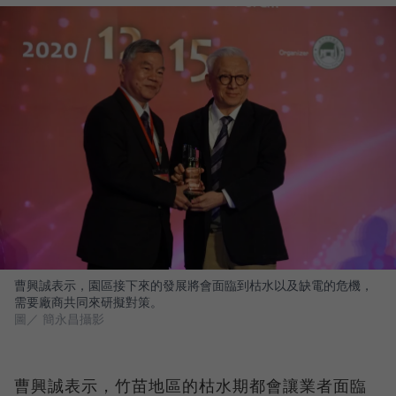
曹興誠表示，園區接下來的發展將會面臨到枯水以及缺電的危機，
需要廠商共同來研擬對策。
圖／ 簡永昌攝影
曹興誠表示，竹苗地區的枯水期都會讓業者面臨