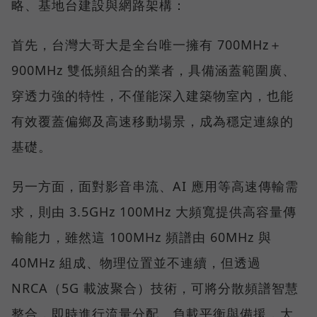
略、基地台建設與網路架構：
首先，台灣大哥大是全台唯一擁有 700MHz＋
900MHz 雙低頻組合的業者，具備涵蓋範圍廣、
穿透力強的特性，不僅能深入建築物室內，也能
有效覆蓋偏鄉及高速移動場景，成為穩定連線的
基礎。
另一方面，面對影音串流、AI 應用等高速傳輸需
求，則由 3.5GHz 100MHz 大頻寬提供高容量傳
輸能力，雖然這 100MHz 頻譜由 60MHz 與
40MHz 組成、物理位置並不連續，但透過
NRCA（5G 載波聚合）技術，可將分散頻譜智慧
整合，即時進行流量分配、負載平衡與備援，大