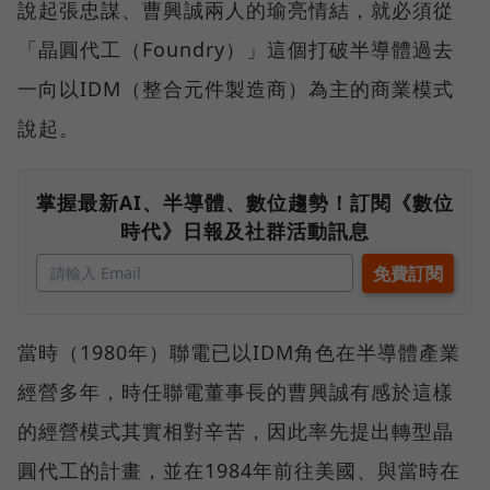
說起張忠謀、曹興誠兩人的瑜亮情結，就必須從
「晶圓代工（Foundry）」這個打破半導體過去
一向以IDM（整合元件製造商）為主的商業模式
說起。
掌握最新AI、半導體、數位趨勢！訂閱《數位
時代》日報及社群活動訊息
當時（1980年）聯電已以IDM角色在半導體產業
經營多年，時任聯電董事長的曹興誠有感於這樣
的經營模式其實相對辛苦，因此率先提出轉型晶
圓代工的計畫，並在1984年前往美國、與當時在