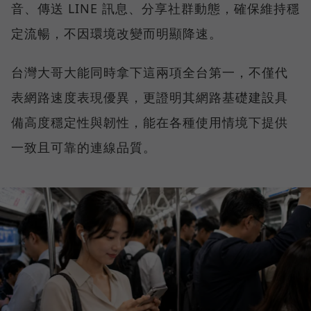
音、傳送 LINE 訊息、分享社群動態，確保維持穩
定流暢，不因環境改變而明顯降速。
台灣大哥大能同時拿下這兩項全台第一，不僅代
表網路速度表現優異，更證明其網路基礎建設具
備高度穩定性與韌性，能在各種使用情境下提供
一致且可靠的連線品質。