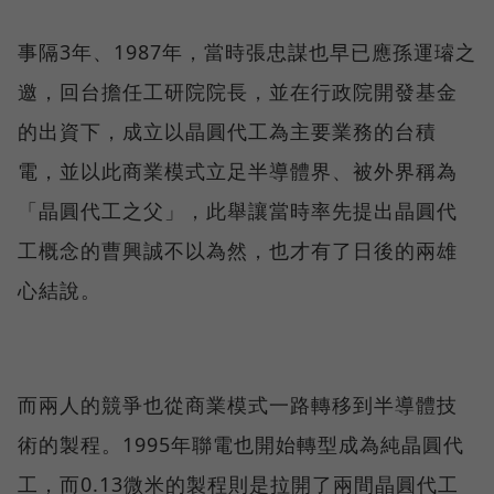
事隔3年、1987年，當時張忠謀也早已應孫運璿之
邀，回台擔任工研院院長，並在行政院開發基金
的出資下，成立以晶圓代工為主要業務的台積
電，並以此商業模式立足半導體界、被外界稱為
「晶圓代工之父」，此舉讓當時率先提出晶圓代
工概念的曹興誠不以為然，也才有了日後的兩雄
心結說。
而兩人的競爭也從商業模式一路轉移到半導體技
術的製程。1995年聯電也開始轉型成為純晶圓代
工，而0.13微米的製程則是拉開了兩間晶圓代工