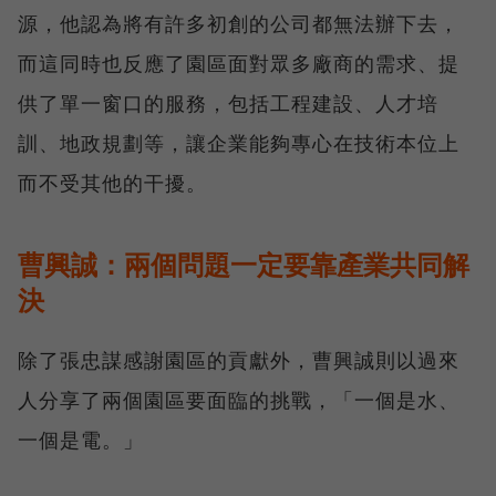
源，他認為將有許多初創的公司都無法辦下去，
而這同時也反應了園區面對眾多廠商的需求、提
供了單一窗口的服務，包括工程建設、人才培
訓、地政規劃等，讓企業能夠專心在技術本位上
而不受其他的干擾。
曹興誠：兩個問題一定要靠產業共同解
決
除了張忠謀感謝園區的貢獻外，曹興誠則以過來
人分享了兩個園區要面臨的挑戰，「一個是水、
一個是電。」