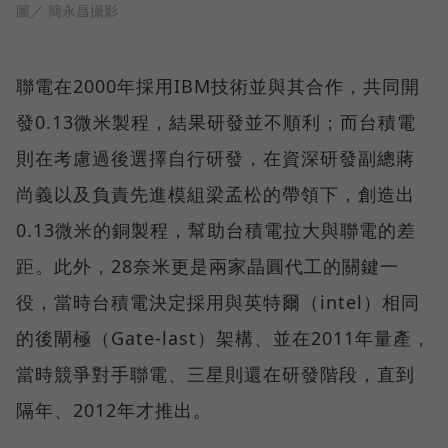
圖／ 簡永昌攝影
聯電在2000年採用IBM技術並與其合作，共同開
發0.13微米製程，結果研發並不順利；而台積電
則在考慮過後選擇自行研發，在資深研發副總蔣
尚義以及負責先進模組梁孟松的帶領下，創造出
0.13微米的銅製程，幫助台積電拉大與聯電的差
距。此外，28奈米更是兩家晶圓代工的關鍵一
役，當時台積電決定採用與英特爾（intel）相同
的後閘極（Gate-last）架構、並在2011年量產，
當時競爭對手聯電、三星則還在研發階段，直到
隔年、2012年才推出。