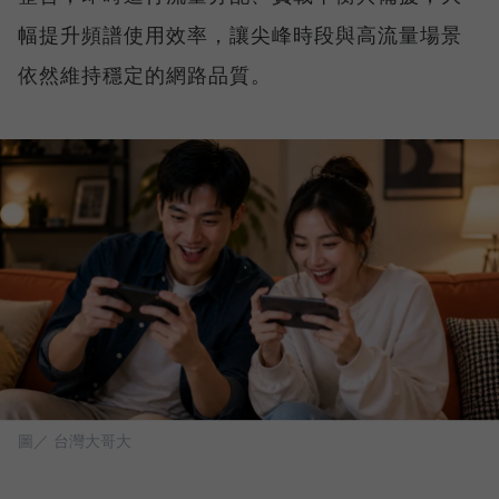
幅提升頻譜使用效率，讓尖峰時段與高流量場景
依然維持穩定的網路品質。
圖／ 台灣大哥大