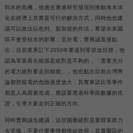
到水的危機，他過去透過研究發現到推動海水淡
化在經濟上其實是可行的解決方式，同時他也建
議可以效法以色列、新加坡的作法，希望未來園
區不會受枯水的影響；至於電，曹興誠直接點
出，目前業界訂下2050年要達到零排放目標，他
認為單靠再生能源是絕對是不夠的，「需要充分
的電力絕對要走回核能。」他也點出目前台灣輿
論都把核電的危險過度放大，其實車諾比等事件
都是人為因素造成，應該要透過科學跟數據的佐
證，引導大家走到正確的方向。
同時曹興誠也建議，這些困難絕對是要群策群力
去克服，不要什麼事情都推給政府，其實園區的