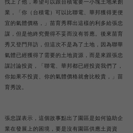
找上了他，希望可以跟台積電要一小塊土地來創
業，「你（台積電）可以比聯電、華邦獲得更便
宜的氣體價格，」苗育秀釋出這樣的利多給張忠
謀，但是他終究覺得不妥而沒有答應。後來苗育
秀又登門拜訪，但這次不是為了土地，因為聯華
氣體已經獲得了需要的土地資源，而是來跟張忠
謀討論投資，「聯電、華邦都已經投資我們了，
你如果不投資、你的氣體價格就會比較貴，」苗
育秀說。
張忠謀表示，這個故事點出了園區是如何協助企
業在發展上的困境，要是沒有園區供應土資資