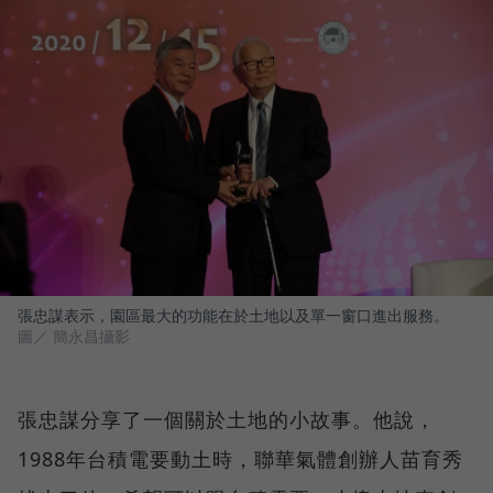
張忠謀表示，園區最大的功能在於土地以及單一窗口進出服務。
圖／ 簡永昌攝影
張忠謀分享了一個關於土地的小故事。他說，
1988年台積電要動土時，聯華氣體創辦人苗育秀