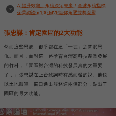
AI提升效率，永續決定未來！全球永續指標
➜
企業認證☀️100 MVP等你角逐雙獎榮譽
張忠謀：肯定園區的2大功能
然而這些恩怨，似乎都在這「一握」之間泯恩
仇。而且，面對這一路孕育台灣高科技產業發展
的竹科，「園區對台灣的科技發展真的太重要
了，」張忠謀在上台致詞時有感而發的說。他也
以土地跟單一窗口進出服務這兩個部分，點出了
園區的最大功能。