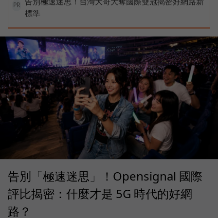
告別極速迷思！台灣大哥大奪國際雙冠揭密好網路新
PR
標準
告別「極速迷思」！Opensignal 國際
評比揭密：什麼才是 5G 時代的好網
路？