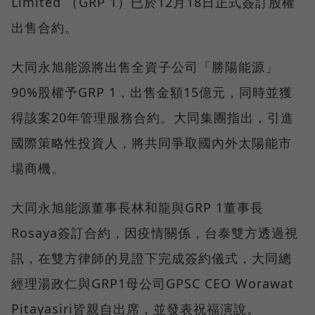
Limited （GRP 1）已於12月18日正式簽訂股權
出售合約。
大同永旭能源將出售全資子公司「勝陽能源」
90%股權予GRP 1，出售金額15億元，同時並獲
得該案20年管理服務合約。大同集團指出，引進
國際策略性投資人，將共同爭取國內外太陽能市
場商機。
大同永旭能源董事長林和龍與GRP 1董事長
Rosaya簽訂合約，因疫情關係，台泰雙方透過視
訊，在雙方律師的見證下完成簽約儀式，大同總
經理湯政仁與GRP1母公司GPSC CEO Worawat
Pitayasiri皆親自出席，並發表祝福演說。