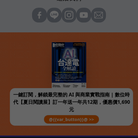
一鍵訂閱，解鎖最完整的 AI 與商業實戰指南 | 數位時
代【夏日閱讀展】訂一年送一年共12期，優惠價1,690
元
@{{var_button}}@ >>