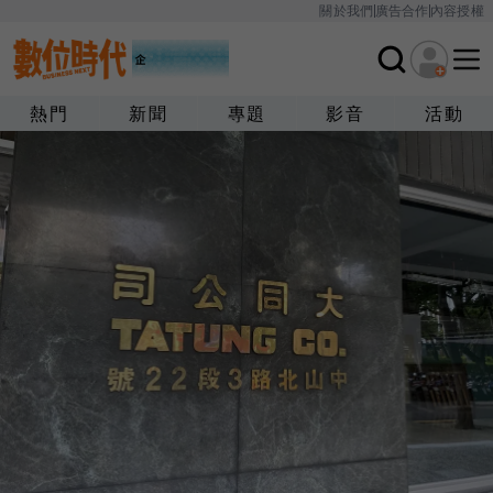
關於我們
廣告合作
內容授權
熱門
新聞
專題
影音
活動