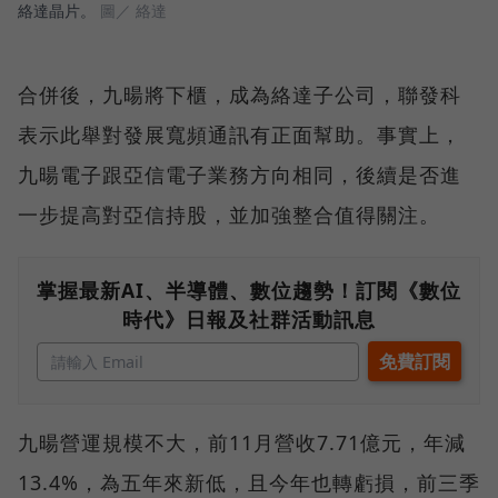
絡達晶片。
圖／ 絡達
合併後，九暘將下櫃，成為絡達子公司，聯發科
表示此舉對發展寬頻通訊有正面幫助。事實上，
九暘電子跟亞信電子業務方向相同，後續是否進
一步提高對亞信持股，並加強整合值得關注。
掌握最新AI、半導體、數位趨勢！訂閱《數位
時代》日報及社群活動訊息
九暘營運規模不大，前11月營收7.71億元，年減
13.4%，為五年來新低，且今年也轉虧損，前三季