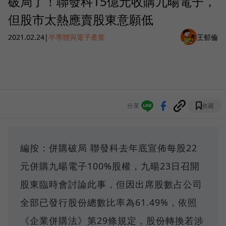
破局了！聯發科15億元收購九暘電子，
但股市太熱應賣股東意願低
2021.02.24
|
半導體與電子產業
王郁倫
分享
收藏
編按：併購破局 聯發科去年底宣佈每股22
元併購九暘電子100%股權，九暘23日召開
股東臨時會討論此事，但因出席股數占公司
全部已發行股份總數比率為61.49%，依照
《企業併購法》第29條規定，股份轉換若涉