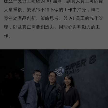
建立一支分工明確的 AI 團隊，讓真人員工可以從
大量重複、繁瑣卻不得不做的工作中抽身，轉而
專注於產品創新、策略思考、與 AI 員工的協作管
理，以及真正需要創造力、同理心與判斷力的工
作。