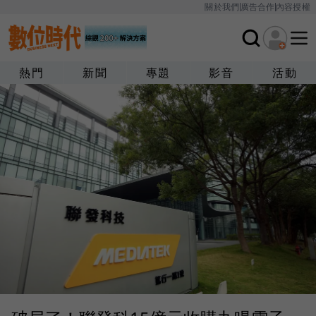
關於我們
廣告合作
內容授權
熱門
新聞
專題
影音
活動