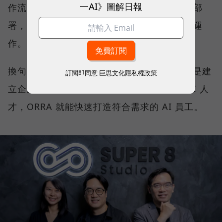
一AI》圖解日報
作流程的 AI 員工，並於半小時內完成調校與部
署，且每位 AI 員工都能在相同的治理框架下運
作。
換句話說，ORRA 不是 Agent 開發工具，而是建
訂閱即同意
巨思文化隱私權政策
立企業 AI 團隊的平台。企業需要什麼樣的 AI 人
才，ORRA 就能快速打造符合需求的 AI 員工。