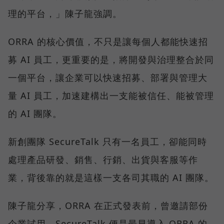
理的平台，」陳子龍強調。
ORRA 的核心價值，不只是讓每個人都能快速招
募 AI 員工，更重要的是，將開發與治理整合於同
一個平台，讓企業可以快速招募、部署與管理大
量 AI 員工，加速建構出一支能被信任、能被管理
的 AI 團隊。
新創團隊 SecureTalk 只有一名員工，卻能同時
處理產品研發、銷售、行銷、出貨與客服等作
業，背後靠的就是這樣一支各司其職的 AI 團隊。
陳子龍分享，ORRA 在正式發表前，曾邀請部份
企業試用，SecureTalk 便是最早導入 ORRA 的