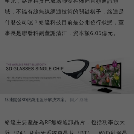
至此，絡達科技已成為聯發科佈局寬頻通訊領
域，不論有線無線網通技術的關鍵棋子，絡達是
什麼公司呢？絡達科技目前是公開發行狀態，董
事長是聯發科副董謝清江，資本額6.05億元。
絡達開發3D眼鏡用藍牙解決方案。
圖／ 絡達
絡達主要產品為RF無線通訊晶片，包括功率放大
器（PA）及藍牙系統單晶片（BT）、WiFi射頻晶