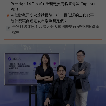
Prestige 14 Flip AI+ 重新定義商務筆電與 Copilot+
PC？
黃仁勳兆元宴永遠站最後一排！最低調的二代鄭平，
6
憑什麼讓台達電被市場重新定價？
告別極速迷思！台灣大哥大奪國際雙冠揭密好網路新
PR
標準