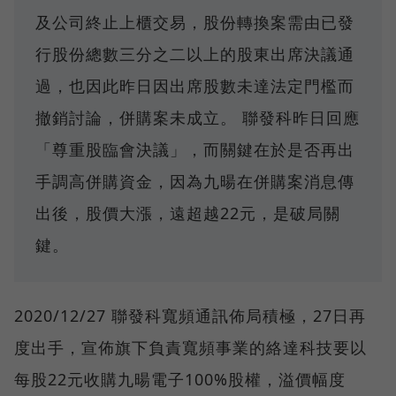
及公司終止上櫃交易，股份轉換案需由已發
行股份總數三分之二以上的股東出席決議通
過，也因此昨日因出席股數未達法定門檻而
撤銷討論，併購案未成立。 聯發科昨日回應
「尊重股臨會決議」，而關鍵在於是否再出
手調高併購資金，因為九暘在併購案消息傳
出後，股價大漲，遠超越22元，是破局關
鍵。
2020/12/27 聯發科寬頻通訊佈局積極，27日再
度出手，宣佈旗下負責寬頻事業的絡達科技要以
每股22元收購九暘電子100%股權，溢價幅度