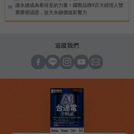
讓永續成為看得見的力量！國際品牌X百大經理人雙
PR
重榮譽認證，放大永續價值影響力
追蹤我們