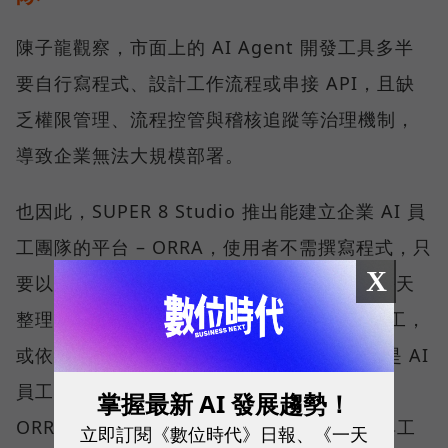
陳子龍觀察，市面上的 AI Agent 開發工具多半
要自行寫程式、設計工作流程或串接 API，且缺
乏權限管理、流程控管與稽核追蹤等治理機制，
導致企業無法大規模部署。
也因此，SUPER 8 Studio 推出能建立企業 AI 員
工團隊的平台 – ORRA，使用者不需撰寫程式，只
X
要以自然語言描述需求，例如：我需要一個每天
整理競品動態、9 點前發到通訊軟體的 AI 員工，
或依照 ORRA 平台引導回答三個問題，也就是 AI
員工的權責範圍、日常工作內容及角色定義，
掌握最新 AI 發展趨勢！
ORRA 就會生成一個已經設定好角色、權限與工
立即訂閱《數位時代》日報、《一天