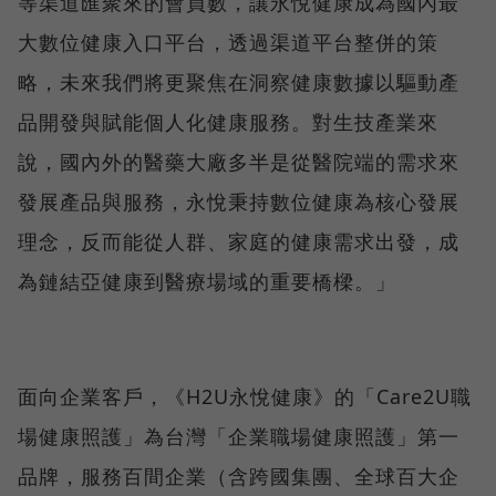
等渠道匯聚來的會員數，讓永悅健康成為國內最
大數位健康入口平台，透過渠道平台整併的策
略，未來我們將更聚焦在洞察健康數據以驅動產
品開發與賦能個人化健康服務。對生技產業來
說，國內外的醫藥大廠多半是從醫院端的需求來
發展產品與服務，永悅秉持數位健康為核心發展
理念，反而能從人群、家庭的健康需求出發，成
為鏈結亞健康到醫療場域的重要橋樑。」
面向企業客戶，《H2U永悅健康》的「Care2U職
場健康照護」為台灣「企業職場健康照護」第一
品牌，服務百間企業（含跨國集團、全球百大企