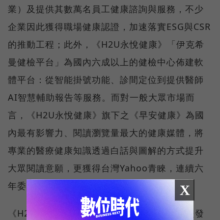
業）及提供其數萬名員工健康諮詢與服務，不少
企業因此獲得職場健康認證，加速落實ESG與CSR
的推動工程；此外，《H2U永悅健康》「伊克希
曼健檢平台」為國內六成以上的健檢中心佈建軟
體平台：從智能掛號功能、診間定位到提供醫師
AI智慧輔助報告等服務。而對一般大眾市場而
言，《H2U永悅健康》旗下之《早安健康》為國
內最有影響力、閱讀瀏覽量最大的健康媒體，將
專業的醫療健康知識透過白話與圖解的方式提升
大眾閱讀意願，更獲得台灣Yahoo青睞，連續六
年委由《早安健康》經營Yahoo健康頻道。
X
《H2U永悅健康》認為「運動」相關數據亦是發