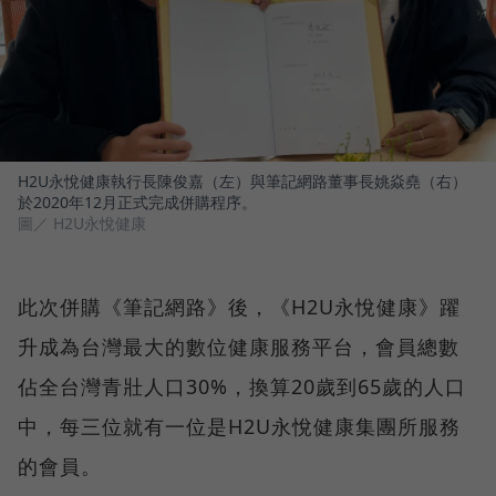
H2U永悅健康執行長陳俊嘉（左）與筆記網路董事長姚焱堯（右）
於2020年12月正式完成併購程序。
圖／ H2U永悅健康
此次併購《筆記網路》後，《H2U永悅健康》躍
升成為台灣最大的數位健康服務平台，會員總數
佔全台灣青壯人口30%，換算20歲到65歲的人口
中，每三位就有一位是H2U永悅健康集團所服務
的會員。