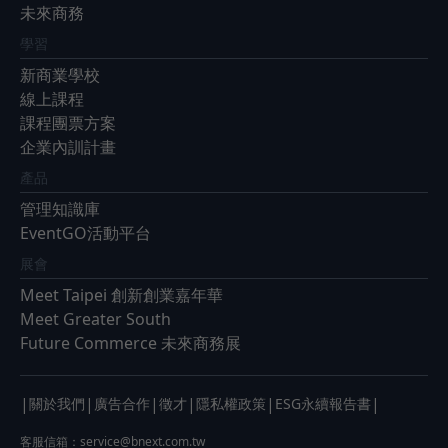
未來商務
學習
新商業學校
線上課程
課程團票方案
企業內訓計畫
產品
管理知識庫
EventGO活動平台
展會
Meet Taipei 創新創業嘉年華
Meet Greater South
Future Commerce 未來商務展
|
|
|
|
|
|
關於我們
廣告合作
徵才
隱私權政策
ESG永續報告書
客服信箱：
service@bnext.com.tw