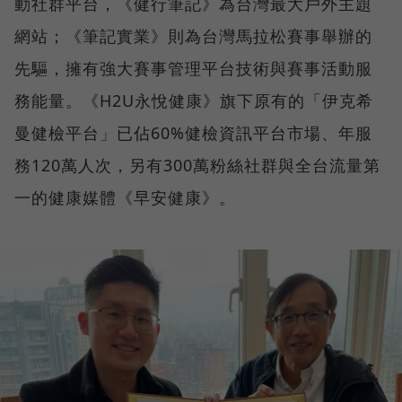
動社群平台，《健行筆記》為台灣最大戶外主題
網站；《筆記實業》則為台灣馬拉松賽事舉辦的
先驅，擁有強大賽事管理平台技術與賽事活動服
務能量。《H2U永悅健康》旗下原有的「伊克希
曼健檢平台」已佔60%健檢資訊平台市場、年服
務120萬人次，另有300萬粉絲社群與全台流量第
一的健康媒體《早安健康》。