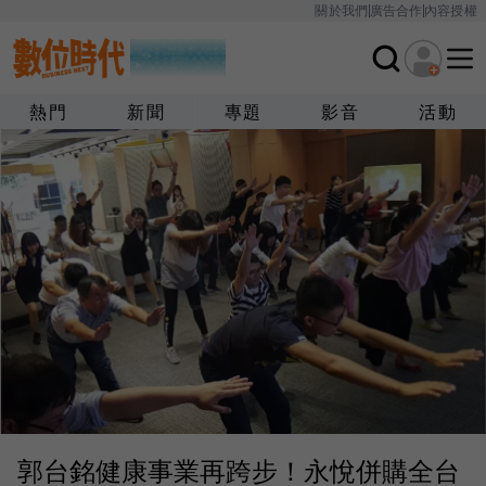
關於我們
廣告合作
內容授權
熱門
新聞
專題
影音
活動
郭台銘健康事業再跨步！永悅併購全台