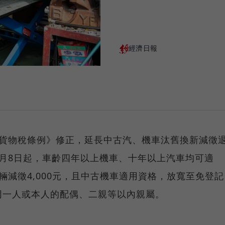
經濟日報
《貨物稅條例》修正，延長中古汽、機車汰舊換新減徵
月8日起，車齡四年以上機車、十年以上汽車均可適
輛減徵4,000元，且中古機車適用資格，放寬至免登記
同一人或本人的配偶、二親等以內親屬。