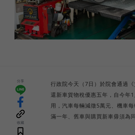
分享
行政院今天（7日）於院會通過
還新車貨物稅優惠五年，自今年1
用，汽車每輛減徵5萬元、機車每
滿一年、舊車與購買新車毋須為
收藏