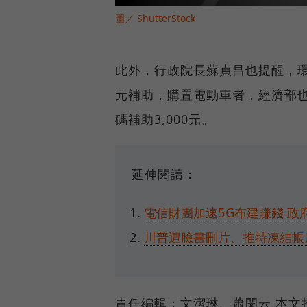
圖／ ShutterStock
此外，行政院長蘇貞昌也提醒，環
元補助，購置電動車者，經濟部也
碼補助3,000元。
延伸閱讀：
電信財團加速5G布建賺錢 政
川普遭臉書刪片、推特凍結帳
責任編輯：文潔琳、蕭閔云 本文