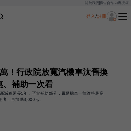
關於我們
廣告合作
內容授權
登入
/
註冊
1萬！行政院放寬汽機車汰舊換
惠、補助一次看
新減稅延長5年，至於補助部分，電動機車一律維持最高
用者，再加碼3,000元。