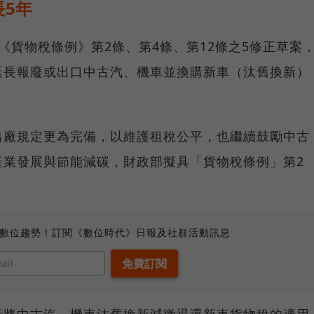
5年
《貨物稅條例》第2條、第4條、第12條之5修正草案
延長報廢或出口中古汽、機車並換購新車（汰舊換新）
。
出廠規定更為完備，以維護租稅公平，也繼續鼓勵中古
產業發展與節能減碳，財政部擬具「貨物稅條例」第2
。
、數位趨勢！訂閱《數位時代》日報及社群活動訊息