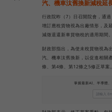
汽、機車汰舊換新減稅延長
行政院昨（7）日召開院會，通過
增訂應稅貨物視為出廠情形，及
減徵退還新車貨物稅的適用期間
財政部指出，為使未稅貨物視為
汽、機車汰舊換新，以促進相關
條、第4條、第12條之5修正草案
掌握最新AI、半導體