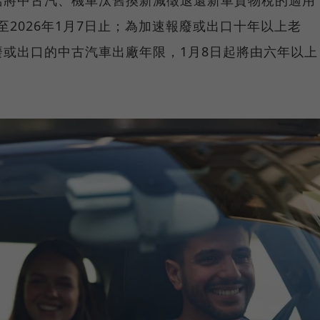
括將中古汽、機車汰舊換新減徵退還新車貨物稅的適用
日至2026年1月7日止；為加速報廢或出口十年以上老
或出口的中古汽車出廠年限，1月8日起將由六年以上