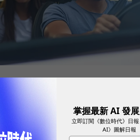
代步工具，為加強鼓勵機車汰舊換新，自1月8日起取
滿一年」限制，並放寬報廢或出口中古機車之車籍登記
掌握最新 AI 發
以同一人為限。
立即訂閱《數位時代》日報
AI》圖解日報
過，財政部也制定回溯以及過渡期放寬認定的作法，包