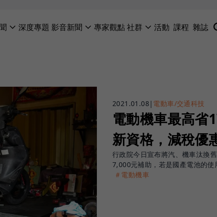
聞
深度專題
影音新聞
專家觀點
社群
活動
課程
雜誌
2021.01.08
|
電動車/交通科技
電動機車最高省
新資格，減稅優
行政院今日宣布將汽、機車汰換舊
7,000元補助，若是國產電池的使
＃電動機車