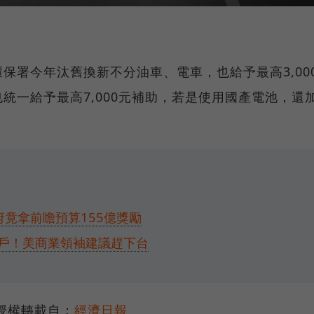
保署今年汰舊換新不分油車、電車，也給予最高3,00
統一給予最高7,000元補助，若是使用國產電池，還
府竟拿前瞻預算155億獎勵
戶！美商業領袖建議趕下台
授權轉載自：
經濟日報