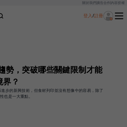
關於我們
廣告合作
內容授權
登入
/
註冊
新趨勢，突破哪些關鍵限制才能
境界？
再進步的新興技術，但食材列印並沒有想像中的容易，除了
用性也是一大重點。