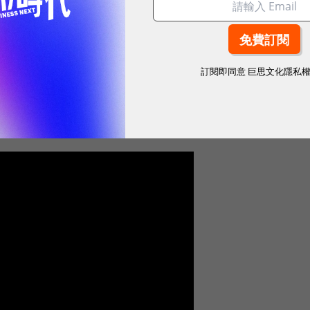
油墨製備上，面臨最大的開發困難，若是食物油墨不能
可能會有機器零件卡住的問題，亦或者會造成列印途中
導致不成形等狀況發生。食材油墨的型態與適用性決定
訂閱即同意
巨思文化隱私
與否，這類油墨的穩定性取決於聚合性材料的適用性，