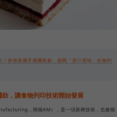
生！肯德基攜手俄國新創，挑戰「原汁原味」生物列
輔助，讓食物列印技術開始發展
 manufacturing，簡稱AM），是一項新興技術，也被稱