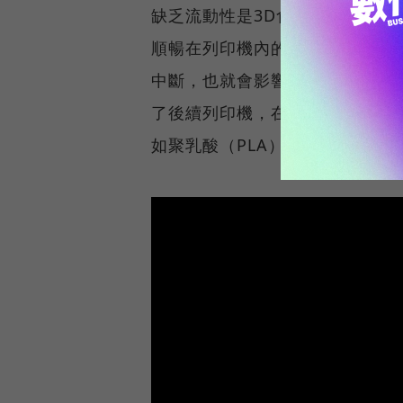
缺乏流動性是3D食物列印在食材
順暢在列印機內的管線輸出，就
中斷，也就會影響到列印結構，
了後續列印機，在操作上的成功
如聚乳酸（PLA）等。