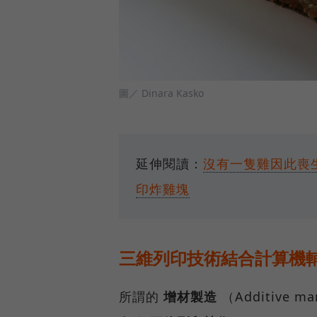
圖／ Dinara Kasko
延伸閱讀：
沒有一隻雞因此喪
印炸雞塊
三維列印技術結合計算機
所謂的
增材製造
（Additive