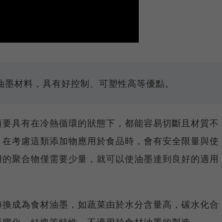
油墨材料，具有好控制、可塑性高等優點。
須要具有在冷熱循環的狀態下，都能容易切斷且材質不
，在考慮這類添加物應用於食品時，會有安全限量與使
用的聚合物僅需要少量，就可以使油墨達到良好的適用
轉換成為食材油墨，如蔬菜由於水分含量高，碳水化合
凝膠化、結塊等特性，不適用於食材油墨的製造。