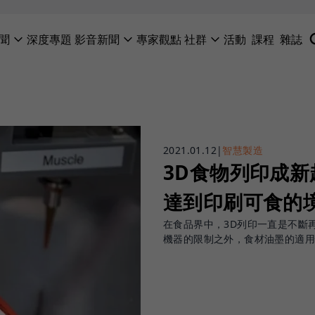
聞
深度專題
影音新聞
專家觀點
社群
活動
課程
雜誌
2021.01.12
|
智慧製造
3D食物列印成
達到印刷可食的
在食品界中，3D列印一直是不斷
機器的限制之外，食材油墨的適