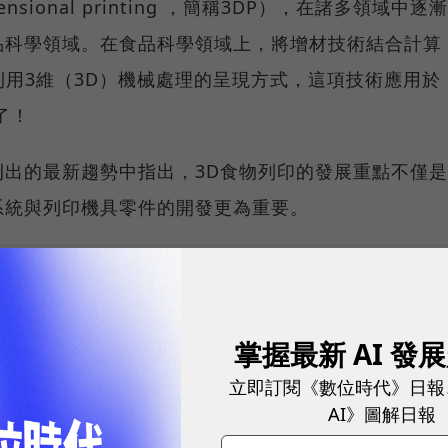
mensional printing ，簡稱3DP），在諸多領域中逐漸
品科學領域。在食品科學領域上，將增材技術結合計算
利用3維（3D）機械處理的呈現方式，這項技術應用於
了！
出的最新趨勢中指出，3D食物列印的發展重點不僅是
系統與列印機具零件的開發更為重要。
、數位趨勢！訂閱《數位時代》日報及社群活動訊息
掌握最新 AI 發
立即訂閱《數位時代》日報
稀都不可行
AI》圖解日報