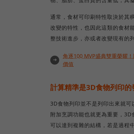
通常，食材可印刷特性取決於其
改變的特性，也因此這類的食材能
整技術進步，亦或者改變現有的
角逐100 MVP盛典雙重榮
➜
價值
計算精準是3D食物列印的
3D食物列印並不是列印出來就可
附加烹調功能也就更為重要，3D
可以達到複雜的結構，若是過程