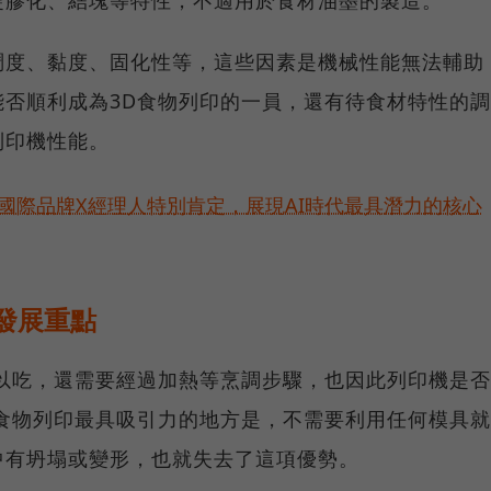
稠度、黏度、固化性等，這些因素是機械性能無法輔助
否順利成為3D食物列印的一員，還有待食材特性的調
列印機性能。
耀！國際品牌X經理人特別肯定，展現AI時代最具潛力的核心
發展重點
以吃，還需要經過加熱等烹調步驟，也因此列印機是否
食物列印最具吸引力的地方是，不需要利用任何模具就
中有坍塌或變形，也就失去了這項優勢。