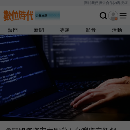
關於我們
廣告合作
內容授權
熱門
新聞
專題
影音
活動