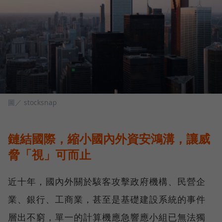
圖／ stocksnap
鏈結國際，縮小國內外資安鴻溝，讓威
脅「視」可而止
近十年，國內外關於駭客攻擊政府機構、民營企
業、銀行、工商業，甚至是基礎建設系統的事件
層出不窮，單一的計算機應急響應小組已無法獨