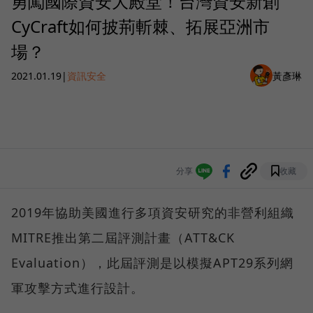
勇闖國際資安大殿堂！台灣資安新創
CyCraft如何披荊斬棘、拓展亞洲市
場？
2021.01.19
|
資訊安全
黃彥琳
分享
收藏
2019年協助美國進行多項資安研究的非營利組織
MITRE推出第二屆評測計畫（ATT&CK
Evaluation），此屆評測是以模擬APT29系列網
軍攻擊方式進行設計。