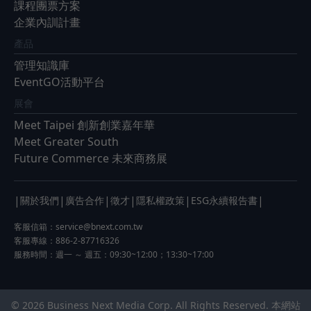
課程團票方案
企業內訓計畫
產品
管理知識庫
EventGO活動平台
展會
Meet Taipei 創新創業嘉年華
Meet Greater South
Future Commerce 未來商務展
|
|
|
|
|
|
關於我們
廣告合作
徵才
隱私權政策
ESG永續報告書
客服信箱：
service@bnext.com.tw
客服專線：886-2-87716326
服務時間：週一 ～ 週五：09:30~12:00；13:30~17:00
© 2026 Business Next Media Corp. All Rights Reserved. 本網站