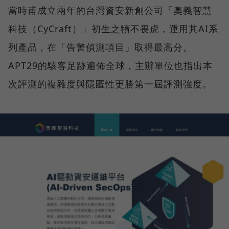
當時甫成立兩年的台灣資安新創公司「奧義智慧
科技（CyCraft）」初生之犢不畏虎，運用其AI系
列產品，在「告警偵測項目」取得最高分。
APT29的駭客足跡遍佈全球，主辦單位也指出本
次評測的複雜度與隱匿性更勝第一屆評測強度。