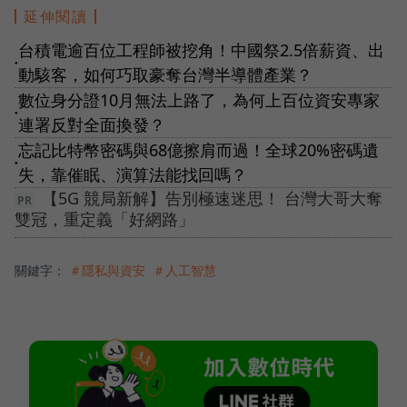
延伸閱讀
台積電逾百位工程師被挖角！中國祭2.5倍薪資、出
●
動駭客，如何巧取豪奪台灣半導體產業？
數位身分證10月無法上路了，為何上百位資安專家
●
連署反對全面換發？
忘記比特幣密碼與68億擦肩而過！全球20%密碼遺
●
失，靠催眠、演算法能找回嗎？
【5G 競局新解】告別極速迷思！ 台灣大哥大奪
雙冠，重定義「好網路」
關鍵字：
＃隱私與資安
＃人工智慧