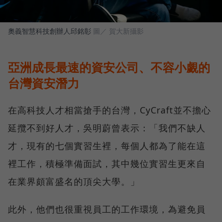
奧義智慧科技創辦人邱銘彰
圖／ 賀大新攝影
亞洲成長最速的資安公司、不容小覷的
台灣資安潛力
在高科技人才相當搶手的台灣，CyCraft並不擔心
延攬不到好人才，吳明蔚曾表示：「我們不缺人
才，現有的七個實習生裡，每個人都為了能在這
裡工作，積極準備面試，其中幾位實習生更來自
在業界頗富盛名的頂尖大學。」
此外，他們也很重視員工的工作環境，為避免員