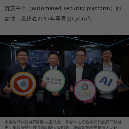
資安平台（automated security platform）的
熱忱，最終在2017年孕育出CyCraft。
奧義智慧科技共同創辦人叢培侃，零壹科技業務事業群總經理陳鍵
忠，奧義智慧科技共同創辦人吳明蔚，奧義智慧科技創辦人邱銘