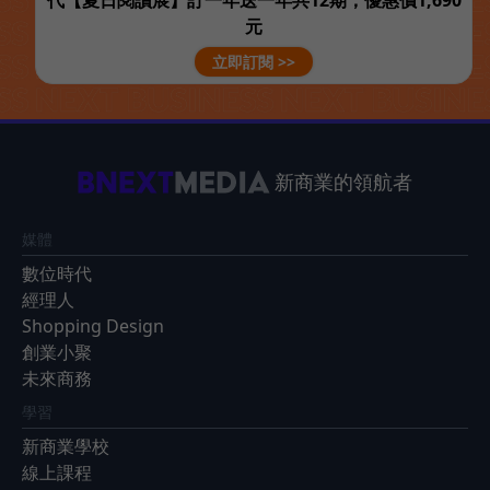
代【夏日閱讀展】訂一年送一年共12期，優惠價1,690
元
立即訂閱 >>
新商業的領航者
媒體
數位時代
經理人
Shopping Design
創業小聚
未來商務
學習
新商業學校
線上課程