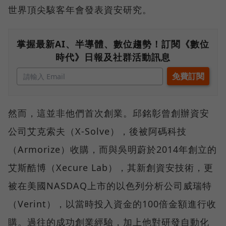
世界頂尖駭客年會發表資安研究。
掌握最新AI、半導體、數位趨勢！訂閱《數位
時代》日報及社群活動訊息
然而，這並非他們首次創業。邱銘彰曾創辦資安
公司艾克索夫（X-Solve），後被阿碼科技
（Armorize）收購，而與吳明蔚於2014年創立的
艾斯酷博（Xecure Lab），其新創資安技術，更
被在美國NASDAQ上市的以色列分析公司威瑞特
（Verint），以當時投入資金的100倍金額進行收
購。過往的成功創業經驗，加上他對研發自動化