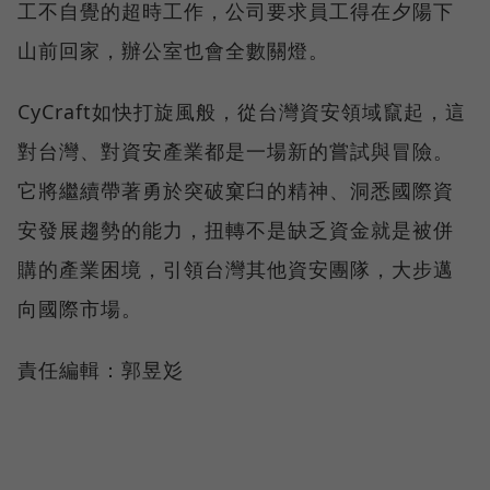
工不自覺的超時工作，公司要求員工得在夕陽下
山前回家，辦公室也會全數關燈。
CyCraft如快打旋風般，從台灣資安領域竄起，這
對台灣、對資安產業都是一場新的嘗試與冒險。
它將繼續帶著勇於突破窠臼的精神、洞悉國際資
安發展趨勢的能力，扭轉不是缺乏資金就是被併
購的產業困境，引領台灣其他資安團隊，大步邁
向國際市場。
責任編輯：郭昱彣